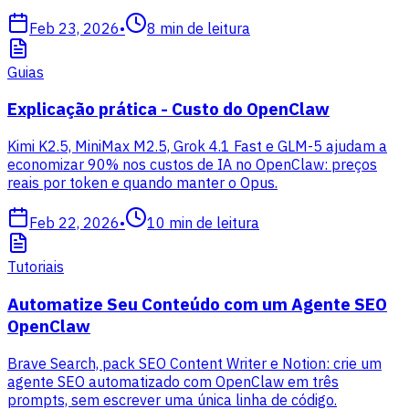
Feb 23, 2026
•
8
min de leitura
Guias
Explicação prática - Custo do OpenClaw
Kimi K2.5, MiniMax M2.5, Grok 4.1 Fast e GLM-5 ajudam a
economizar 90% nos custos de IA no OpenClaw: preços
reais por token e quando manter o Opus.
Feb 22, 2026
•
10
min de leitura
Tutoriais
Automatize Seu Conteúdo com um Agente SEO
OpenClaw
Brave Search, pack SEO Content Writer e Notion: crie um
agente SEO automatizado com OpenClaw em três
prompts, sem escrever uma única linha de código.