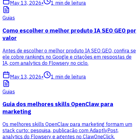
May 13, 2026
•
1
min de leitura
Guias
Como escolher o melhor produto IA SEO GEO por
valor
Antes de escolher o melhor produto IA SEO GEO, confira se
ele cobre rankings no Google e citações em respostas de
IA, com analytics do Flowsery no ciclo.
May 13, 2026
•
1
min de leitura
Guias
Guia dos melhores skills OpenClaw para
marketing
Os melhores skills OpenClaw para marketing formam um
stack curto: pesquisa, publicação com AdaptlyPost,
analytics do Flowsery e agentes no ClawOneClick.