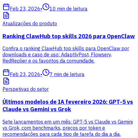
Feb 23, 2026
•
10
min de leitura
Atualizações do produto
Ranking ClawHub top skills 2026 para OpenClaw
Confira o ranking ClawHub top skills para OpenClaw por
downloads e caso de uso: AdaptlyPost, Flowsery,
RedReplier e os favoritos da comunidade.
Feb 23, 2026
•
7
min de leitura
Perspetivas do setor
Últimos modelos de IA fevereiro 2026: GPT-5 vs
Claude vs Gemini vs Grok
Sete lançamentos em um mês: GPT-5 vs Claude vs Gemini
vs Grok, com benchmarks, preços por token e
recomendações para cada tipo de tarefa do dia a dia.