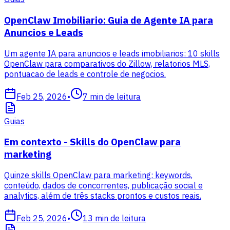
OpenClaw Imobiliario: Guia de Agente IA para
Anuncios e Leads
Um agente IA para anuncios e leads imobiliarios: 10 skills
OpenClaw para comparativos do Zillow, relatorios MLS,
pontuacao de leads e controle de negocios.
Feb 25, 2026
•
7
min de leitura
Guias
Em contexto - Skills do OpenClaw para
marketing
Quinze skills OpenClaw para marketing: keywords,
conteúdo, dados de concorrentes, publicação social e
analytics, além de três stacks prontos e custos reais.
Feb 25, 2026
•
13
min de leitura