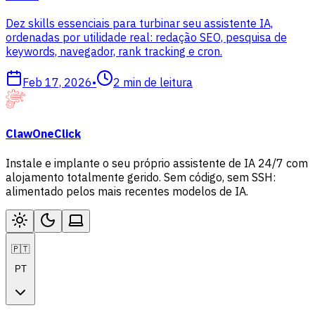
Dez skills essenciais para turbinar seu assistente IA,
ordenadas por utilidade real: redação SEO, pesquisa de
keywords, navegador, rank tracking e cron.
Feb 17, 2026
•
2
min de leitura
ClawOneClick
Instale e implante o seu próprio assistente de IA 24/7 com
alojamento totalmente gerido. Sem código, sem SSH:
alimentado pelos mais recentes modelos de IA.
🇵🇹
PT