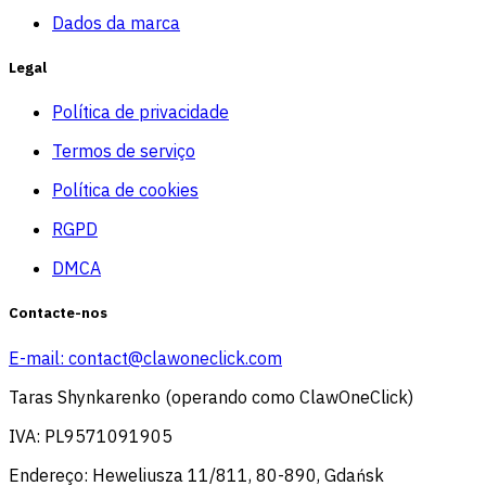
Dados da marca
Legal
Política de privacidade
Termos de serviço
Política de cookies
RGPD
DMCA
Contacte-nos
E-mail:
contact@clawoneclick.com
Taras Shynkarenko (operando como ClawOneClick)
IVA: PL9571091905
Endereço: Heweliusza 11/811, 80-890, Gdańsk