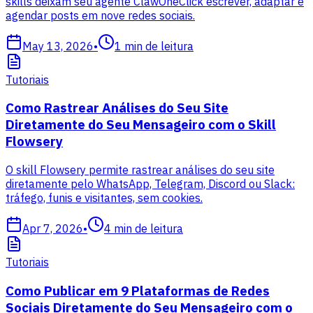
skills deixam seu agente ClawOneClick escrever, adaptar e
agendar posts em nove redes sociais.
May 13, 2026
•
1
min de leitura
Tutoriais
Como Rastrear Análises do Seu Site
Diretamente do Seu Mensageiro com o Skill
Flowsery
O skill Flowsery permite rastrear análises do seu site
diretamente pelo WhatsApp, Telegram, Discord ou Slack:
tráfego, funis e visitantes, sem cookies.
Apr 7, 2026
•
4
min de leitura
Tutoriais
Como Publicar em 9 Plataformas de Redes
Sociais Diretamente do Seu Mensageiro com o