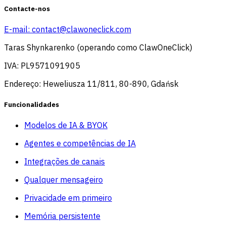
Contacte-nos
E-mail:
contact@clawoneclick.com
Taras Shynkarenko (operando como ClawOneClick)
IVA: PL9571091905
Endereço: Heweliusza 11/811, 80-890, Gdańsk
Funcionalidades
Modelos de IA & BYOK
Agentes e competências de IA
Integrações de canais
Qualquer mensageiro
Privacidade em primeiro
Memória persistente