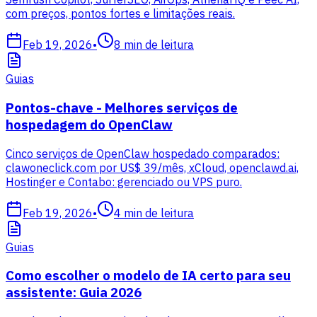
com preços, pontos fortes e limitações reais.
Feb 19, 2026
•
8
min de leitura
Guias
Pontos-chave - Melhores serviços de
hospedagem do OpenClaw
Cinco serviços de OpenClaw hospedado comparados:
clawoneclick.com por US$ 39/mês, xCloud, openclawd.ai,
Hostinger e Contabo: gerenciado ou VPS puro.
Feb 19, 2026
•
4
min de leitura
Guias
Como escolher o modelo de IA certo para seu
assistente: Guia 2026