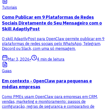
Tutoriais
Como Publicar em 9 Plataformas de Redes
Sociais Diretamente do Seu Mensageiro com o
Skill AdaptlyPost
O skill AdaptlyPost para OpenClaw permite publicar em 9
plataformas de redes sociais pelo WhatsApp, Telegram,
Discord ou Slack, com uma só mensagem.
Mar 3, 2026
•
4
min de leitura
Guias
Em contexto - OpenClaw para pequenas e
médias empresas
Como PMEs usam OpenClaw para empresas em CRM,
vendas, marketing e monitoramento: passos de
configuração, regras de segurança e comparativo de