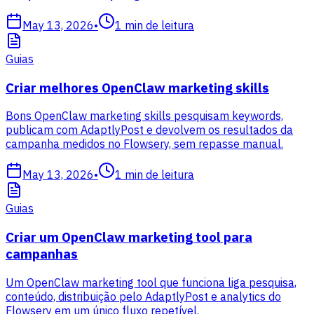
May 13, 2026
•
1
min de leitura
Guias
Criar melhores OpenClaw marketing skills
Bons OpenClaw marketing skills pesquisam keywords,
publicam com AdaptlyPost e devolvem os resultados da
campanha medidos no Flowsery, sem repasse manual.
May 13, 2026
•
1
min de leitura
Guias
Criar um OpenClaw marketing tool para
campanhas
Um OpenClaw marketing tool que funciona liga pesquisa,
conteúdo, distribuição pelo AdaptlyPost e analytics do
Flowsery em um único fluxo repetível.