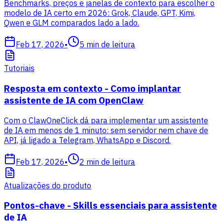
Benchmarks, preços e janelas de contexto para escolher o
modelo de IA certo em 2026: Grok, Claude, GPT, Kimi,
Qwen e GLM comparados lado a lado.
Feb 17, 2026
•
5
min de leitura
Tutoriais
Resposta em contexto - Como implantar
assistente de IA com OpenClaw
Com o ClawOneClick dá para implementar um assistente
de IA em menos de 1 minuto: sem servidor nem chave de
API, já ligado a Telegram, WhatsApp e Discord.
Feb 17, 2026
•
2
min de leitura
Atualizações do produto
Pontos-chave - Skills essenciais para assistente
de IA