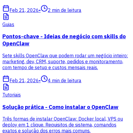
Feb 21, 2026
•
2
min de leitura
Guias
Pontos-chave - Ideias de negócio com skills do
OpenClaw
Sete skills OpenClaw que podem rodar um negócio inteiro:
marketing, dev, CRM, suporte, pedidos e monitoramento,
com tempo de setup e custos mensais reais.
Feb 21, 2026
•
4
min de leitura
Tutoriais
Solução prática - Como instalar o OpenClaw
Três formas de instalar OpenClaw: Docker local, VPS ou
deploy em 1 clique. Requisitos de sistema, comandos
exatos e solução dos erros mais comuns.