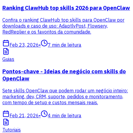
Ranking ClawHub top skills 2026 para OpenClaw
Confira o ranking ClawHub top skills para OpenClaw por
downloads e caso de uso: AdaptlyPost, Flowsery,
RedReplier e os favoritos da comunidade.
Feb 23, 2026
•
7
min de leitura
Guias
Pontos-chave - Ideias de negócio com skills do
OpenClaw
Sete skills OpenClaw que podem rodar um negócio inteiro:
marketing, dev, CRM, suporte, pedidos e monitoramento,
com tempo de setup e custos mensais reais.
Feb 21, 2026
•
4
min de leitura
Tutoriais