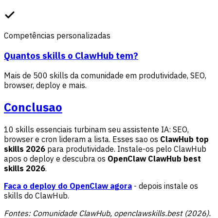
Competências personalizadas
Quantos skills o ClawHub tem?
Mais de 500 skills da comunidade em produtividade, SEO,
browser, deploy e mais.
Conclusao
10 skills essenciais turbinam seu assistente IA: SEO,
browser e cron lideram a lista. Esses sao os
ClawHub top
skills 2026
para produtividade. Instale-os pelo ClawHub
apos o deploy e descubra os
OpenClaw ClawHub best
skills 2026
.
Faca o deploy do OpenClaw agora
- depois instale os
skills do ClawHub.
Fontes: Comunidade ClawHub, openclawskills.best (2026).