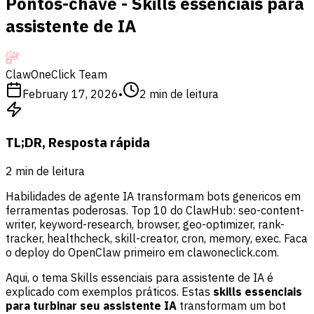
Pontos-chave - Skills essenciais para
assistente de IA
ClawOneClick Team
February 17, 2026
•
2
min de leitura
TL;DR, Resposta rápida
2
min de leitura
Habilidades de agente IA transformam bots genericos em
ferramentas poderosas. Top 10 do ClawHub: seo-content-
writer, keyword-research, browser, geo-optimizer, rank-
tracker, healthcheck, skill-creator, cron, memory, exec. Faca
o deploy do OpenClaw primeiro em clawoneclick.com.
Aqui, o tema Skills essenciais para assistente de IA é
explicado com exemplos práticos. Estas
skills essenciais
para turbinar seu assistente IA
transformam um bot