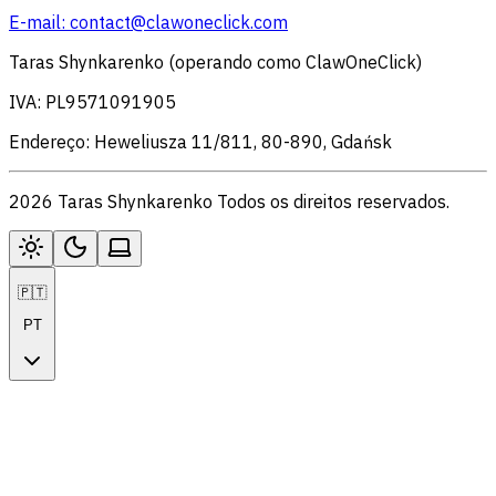
E-mail:
contact@clawoneclick.com
Taras Shynkarenko (operando como ClawOneClick)
IVA: PL9571091905
Endereço: Heweliusza 11/811, 80-890, Gdańsk
2026 Taras Shynkarenko Todos os direitos reservados.
🇵🇹
PT