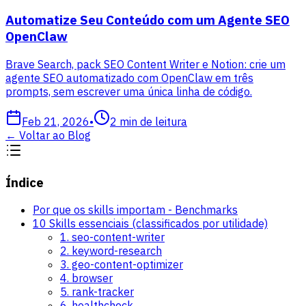
Automatize Seu Conteúdo com um Agente SEO
OpenClaw
Brave Search, pack SEO Content Writer e Notion: crie um
agente SEO automatizado com OpenClaw em três
prompts, sem escrever uma única linha de código.
Feb 21, 2026
•
2
min de leitura
←
Voltar ao Blog
Índice
Por que os skills importam - Benchmarks
10 Skills essenciais (classificados por utilidade)
1. seo-content-writer
2. keyword-research
3. geo-content-optimizer
4. browser
5. rank-tracker
6. healthcheck