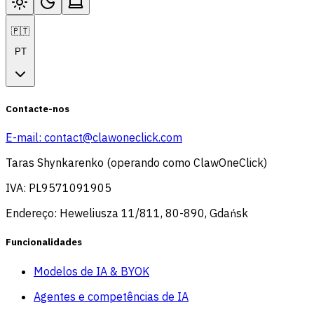
🇵🇹
PT
Contacte-nos
E-mail:
contact@clawoneclick.com
Taras Shynkarenko (operando como ClawOneClick)
IVA: PL9571091905
Endereço: Heweliusza 11/811, 80-890, Gdańsk
Funcionalidades
Modelos de IA & BYOK
Agentes e competências de IA