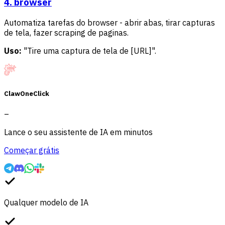
4. browser
Automatiza tarefas do browser - abrir abas, tirar capturas
de tela, fazer scraping de paginas.
Uso:
"Tire uma captura de tela de [URL]".
ClawOneClick
–
Lance o seu assistente de IA em minutos
Começar grátis
Qualquer modelo de IA