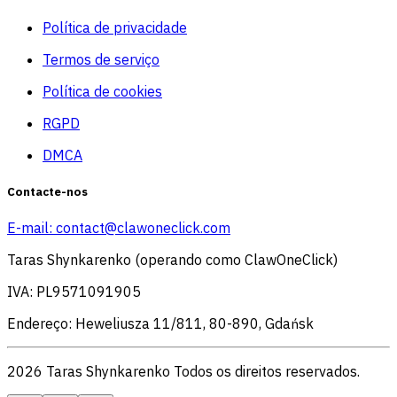
Política de privacidade
Termos de serviço
Política de cookies
RGPD
DMCA
Contacte-nos
E-mail:
contact@clawoneclick.com
Taras Shynkarenko (operando como ClawOneClick)
IVA: PL9571091905
Endereço: Heweliusza 11/811, 80-890, Gdańsk
2026 Taras Shynkarenko Todos os direitos reservados.