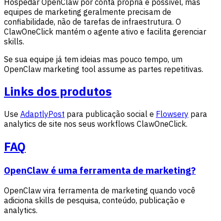
Hospedar OpenClaw por conta própria é possível, mas
equipes de marketing geralmente precisam de
confiabilidade, não de tarefas de infraestrutura. O
ClawOneClick mantém o agente ativo e facilita gerenciar
skills.
Se sua equipe já tem ideias mas pouco tempo, um
OpenClaw marketing tool assume as partes repetitivas.
Links dos produtos
Use
AdaptlyPost
para publicação social e
Flowsery
para
analytics de site nos seus workflows ClawOneClick.
FAQ
OpenClaw é uma ferramenta de marketing?
OpenClaw vira ferramenta de marketing quando você
adiciona skills de pesquisa, conteúdo, publicação e
analytics.