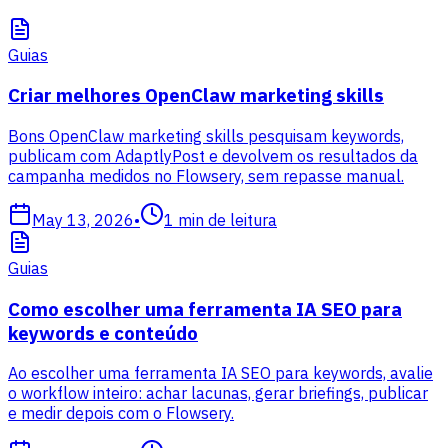
Guias
Criar melhores OpenClaw marketing skills
Bons OpenClaw marketing skills pesquisam keywords,
publicam com AdaptlyPost e devolvem os resultados da
campanha medidos no Flowsery, sem repasse manual.
May 13, 2026
•
1
min de leitura
Guias
Como escolher uma ferramenta IA SEO para
keywords e conteúdo
Ao escolher uma ferramenta IA SEO para keywords, avalie
o workflow inteiro: achar lacunas, gerar briefings, publicar
e medir depois com o Flowsery.