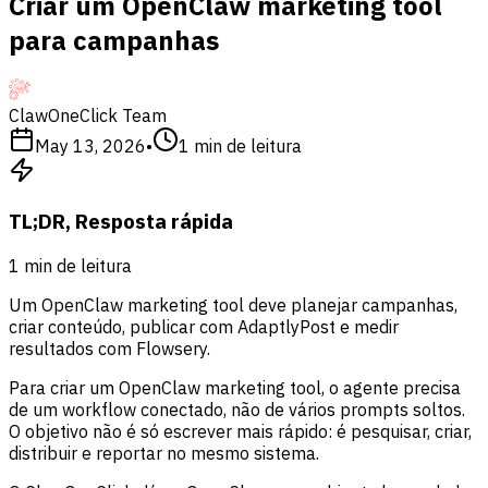
Criar um OpenClaw marketing tool
para campanhas
ClawOneClick Team
May 13, 2026
•
1
min de leitura
TL;DR, Resposta rápida
1
min de leitura
Um OpenClaw marketing tool deve planejar campanhas,
criar conteúdo, publicar com AdaptlyPost e medir
resultados com Flowsery.
Para criar um OpenClaw marketing tool, o agente precisa
de um workflow conectado, não de vários prompts soltos.
O objetivo não é só escrever mais rápido: é pesquisar, criar,
distribuir e reportar no mesmo sistema.