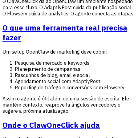
O ClawOneClick dá ao OpenClaw um ambiente hospedado
para esse fluxo. O AdaptlyPost cuida da publicação social.
O Flowsery cuida de analytics. O agente conecta as etapas.
O que uma ferramenta real precisa
fazer
Um setup OpenClaw de marketing deve cobrir:
Pesquisa de mercado e keywords
Planejamento de campanhas
Rascunhos de blog, email e social
Agendamento social com AdaptlyPost
Reporting de tráfego e conversões com Flowsery
Assim o agente é útil além de uma sessão de escrita. Ele
mantém contexto, reaproveita ângulos vencedores e
sugere a próxima atualização.
Onde o ClawOneClick ajuda