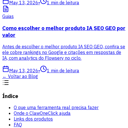
May 13, 2026
•
1
min de leitura
Guias
Como escolher o melhor produto IA SEO GEO por
valor
Antes de escolher o melhor produto IA SEO GEO, confira se
ele cobre rankings no Google e citações em respostas de
IA, com analytics do Flowsery no ciclo.
May 13, 2026
•
1
min de leitura
←
Voltar ao Blog
Índice
O que uma ferramenta real precisa fazer
Onde o ClawOneClick ajuda
Links dos produtos
FAQ