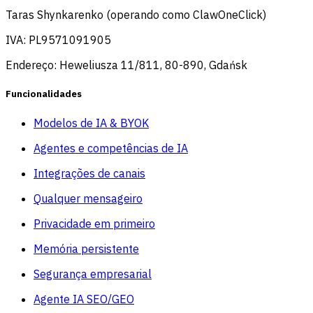
Taras Shynkarenko (operando como ClawOneClick)
IVA: PL9571091905
Endereço: Heweliusza 11/811, 80-890, Gdańsk
Funcionalidades
Modelos de IA & BYOK
Agentes e competências de IA
Integrações de canais
Qualquer mensageiro
Privacidade em primeiro
Memória persistente
Segurança empresarial
Agente IA SEO/GEO