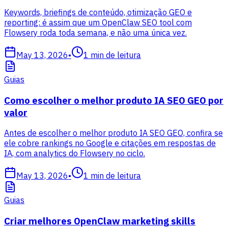
Keywords, briefings de conteúdo, otimização GEO e
reporting: é assim que um OpenClaw SEO tool com
Flowsery roda toda semana, e não uma única vez.
May 13, 2026
•
1
min de leitura
Guias
Como escolher o melhor produto IA SEO GEO por
valor
Antes de escolher o melhor produto IA SEO GEO, confira se
ele cobre rankings no Google e citações em respostas de
IA, com analytics do Flowsery no ciclo.
May 13, 2026
•
1
min de leitura
Guias
Criar melhores OpenClaw marketing skills