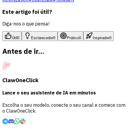
Este artigo foi útil?
Diga-nos o que pensa!
Útil
0
Esclarecedor
0
Prático
0
Inspirador
0
Antes de ir...
ClawOneClick
Lance o seu assistente de IA em minutos
Escolha o seu modelo, conecte o seu canal e comece com
o ClawOneClick.