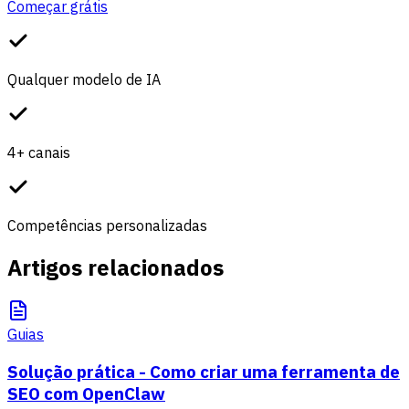
Começar grátis
Qualquer modelo de IA
4+ canais
Competências personalizadas
Artigos relacionados
Guias
Solução prática - Como criar uma ferramenta de
SEO com OpenClaw