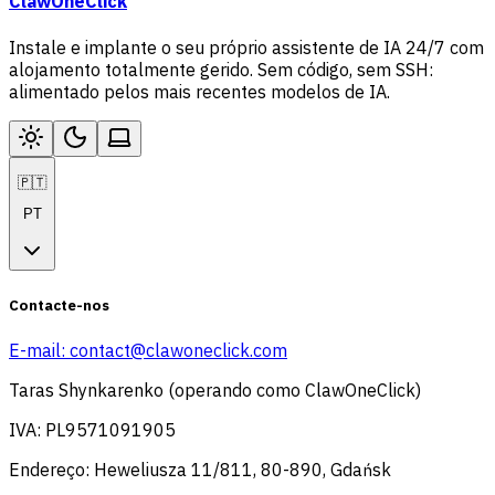
ClawOneClick
Instale e implante o seu próprio assistente de IA 24/7 com
alojamento totalmente gerido. Sem código, sem SSH:
alimentado pelos mais recentes modelos de IA.
🇵🇹
PT
Contacte-nos
E-mail:
contact@clawoneclick.com
Taras Shynkarenko (operando como ClawOneClick)
IVA: PL9571091905
Endereço: Heweliusza 11/811, 80-890, Gdańsk