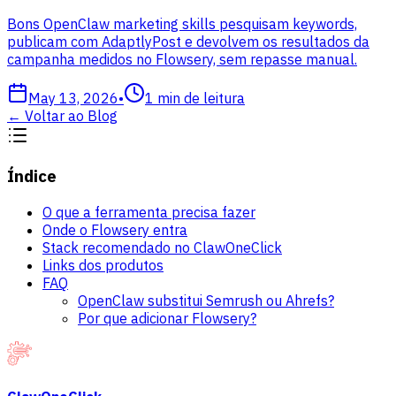
Bons OpenClaw marketing skills pesquisam keywords,
publicam com AdaptlyPost e devolvem os resultados da
campanha medidos no Flowsery, sem repasse manual.
May 13, 2026
•
1
min de leitura
←
Voltar ao Blog
Índice
O que a ferramenta precisa fazer
Onde o Flowsery entra
Stack recomendado no ClawOneClick
Links dos produtos
FAQ
OpenClaw substitui Semrush ou Ahrefs?
Por que adicionar Flowsery?