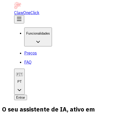
ClawOneClick
Funcionalidades
Preços
FAQ
🇵🇹
PT
Entrar
O seu assistente de IA, ativo em