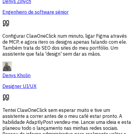
Denys Zinych
Engenheiro de software sénior
Configurar ClawOneClick num minuto, ligar Figma através
de MCP, e agora itero os designs apenas falando com ele.
Também trata do SEO dos sites do meu portfólio. Um
assistente que fala 'design' sem dar as mãos.
Denys Kholin
Designer UI/UX
Tentei ClawOneClick sem esperar muito e tive um
assistente a correr antes de o meu café estar pronto. A
habilidade AdaptlyPost vendeu-me. Lancei uma ideia e esta
planeou todo o lançamento nas minhas redes sociais.