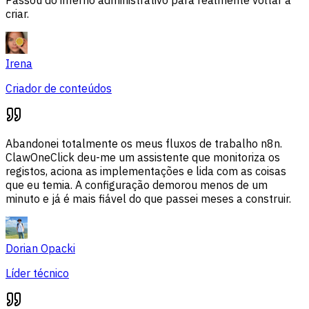
Passou do inferno administrativo para realmente voltar a
criar.
Irena
Criador de conteúdos
Abandonei totalmente os meus fluxos de trabalho n8n.
ClawOneClick deu-me um assistente que monitoriza os
registos, aciona as implementações e lida com as coisas
que eu temia. A configuração demorou menos de um
minuto e já é mais fiável do que passei meses a construir.
Dorian Opacki
Líder técnico