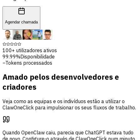
Agendar chamada
100+
utilizadores ativos
99.99%
Disponibilidade
–
Tokens processados
Amado pelos desenvolvedores e
criadores
Veja como as equipas e os indivíduos estão a utilizar o
ClawOneClick para impulsionar os seus fluxos de trabalho.
Quando OpenClaw caiu, parecia que ChatGPT estava tudo
de novo. Configure-o através de ClawOneClick num minuto,