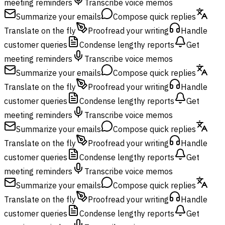
meeting reminders
Transcribe voice memos
Summarize your emails
Compose quick replies
Translate on the fly
Proofread your writing
Handle
customer queries
Condense lengthy reports
Get
meeting reminders
Transcribe voice memos
Summarize your emails
Compose quick replies
Translate on the fly
Proofread your writing
Handle
customer queries
Condense lengthy reports
Get
meeting reminders
Transcribe voice memos
Summarize your emails
Compose quick replies
Translate on the fly
Proofread your writing
Handle
customer queries
Condense lengthy reports
Get
meeting reminders
Transcribe voice memos
Summarize your emails
Compose quick replies
Translate on the fly
Proofread your writing
Handle
customer queries
Condense lengthy reports
Get