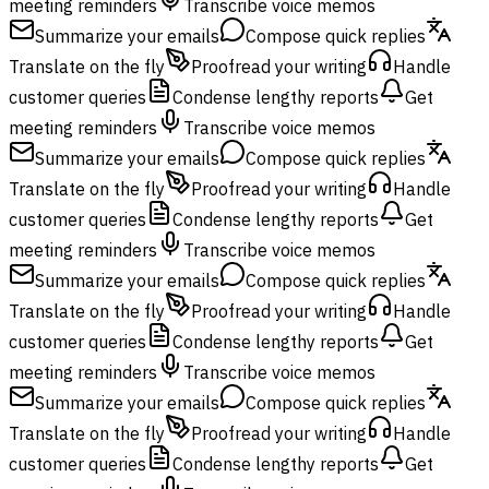
meeting reminders
Transcribe voice memos
Summarize your emails
Compose quick replies
Translate on the fly
Proofread your writing
Handle
customer queries
Condense lengthy reports
Get
meeting reminders
Transcribe voice memos
Summarize your emails
Compose quick replies
Translate on the fly
Proofread your writing
Handle
customer queries
Condense lengthy reports
Get
meeting reminders
Transcribe voice memos
Summarize your emails
Compose quick replies
Translate on the fly
Proofread your writing
Handle
customer queries
Condense lengthy reports
Get
meeting reminders
Transcribe voice memos
Summarize your emails
Compose quick replies
Translate on the fly
Proofread your writing
Handle
customer queries
Condense lengthy reports
Get