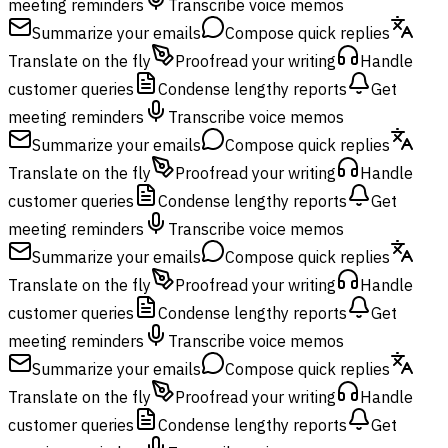
meeting reminders
Transcribe voice memos
Summarize your emails
Compose quick replies
Translate on the fly
Proofread your writing
Handle
customer queries
Condense lengthy reports
Get
meeting reminders
Transcribe voice memos
Summarize your emails
Compose quick replies
Translate on the fly
Proofread your writing
Handle
customer queries
Condense lengthy reports
Get
meeting reminders
Transcribe voice memos
Summarize your emails
Compose quick replies
Translate on the fly
Proofread your writing
Handle
customer queries
Condense lengthy reports
Get
meeting reminders
Transcribe voice memos
Summarize your emails
Compose quick replies
Translate on the fly
Proofread your writing
Handle
customer queries
Condense lengthy reports
Get