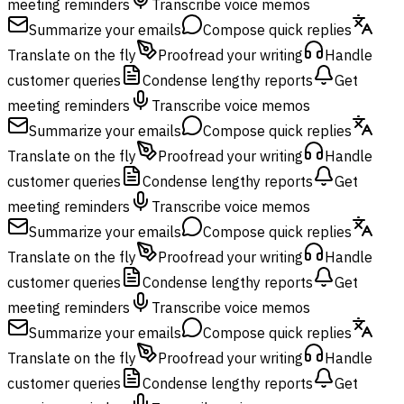
meeting reminders
Transcribe voice memos
Summarize your emails
Compose quick replies
Translate on the fly
Proofread your writing
Handle
customer queries
Condense lengthy reports
Get
meeting reminders
Transcribe voice memos
Summarize your emails
Compose quick replies
Translate on the fly
Proofread your writing
Handle
customer queries
Condense lengthy reports
Get
meeting reminders
Transcribe voice memos
Summarize your emails
Compose quick replies
Translate on the fly
Proofread your writing
Handle
customer queries
Condense lengthy reports
Get
meeting reminders
Transcribe voice memos
Summarize your emails
Compose quick replies
Translate on the fly
Proofread your writing
Handle
customer queries
Condense lengthy reports
Get