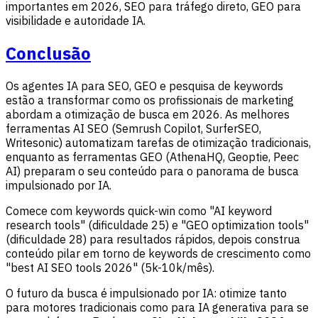
importantes em 2026, SEO para tráfego direto, GEO para
visibilidade e autoridade IA.
Conclusão
Os agentes IA para SEO, GEO e pesquisa de keywords
estão a transformar como os profissionais de marketing
abordam a otimização de busca em 2026. As melhores
ferramentas AI SEO (Semrush Copilot, SurferSEO,
Writesonic) automatizam tarefas de otimização tradicionais,
enquanto as ferramentas GEO (AthenaHQ, Geoptie, Peec
AI) preparam o seu conteúdo para o panorama de busca
impulsionado por IA.
Comece com keywords quick-win como "AI keyword
research tools" (dificuldade 25) e "GEO optimization tools"
(dificuldade 28) para resultados rápidos, depois construa
conteúdo pilar em torno de keywords de crescimento como
"best AI SEO tools 2026" (5k-10k/mês).
O futuro da busca é impulsionado por IA: otimize tanto
para motores tradicionais como para IA generativa para se