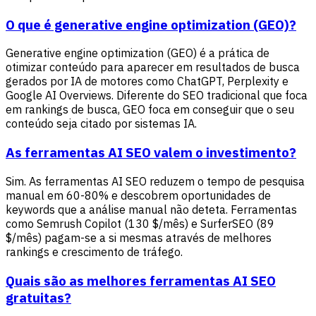
O que é generative engine optimization (GEO)?
Generative engine optimization (GEO) é a prática de
otimizar conteúdo para aparecer em resultados de busca
gerados por IA de motores como ChatGPT, Perplexity e
Google AI Overviews. Diferente do SEO tradicional que foca
em rankings de busca, GEO foca em conseguir que o seu
conteúdo seja citado por sistemas IA.
As ferramentas AI SEO valem o investimento?
Sim. As ferramentas AI SEO reduzem o tempo de pesquisa
manual em 60-80% e descobrem oportunidades de
keywords que a análise manual não deteta. Ferramentas
como Semrush Copilot (130 $/mês) e SurferSEO (89
$/mês) pagam-se a si mesmas através de melhores
rankings e crescimento de tráfego.
Quais são as melhores ferramentas AI SEO
gratuitas?