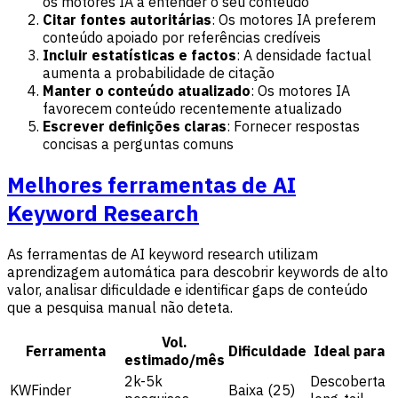
os motores IA a entender o seu conteúdo
Citar fontes autoritárias
: Os motores IA preferem
conteúdo apoiado por referências credíveis
Incluir estatísticas e factos
: A densidade factual
aumenta a probabilidade de citação
Manter o conteúdo atualizado
: Os motores IA
favorecem conteúdo recentemente atualizado
Escrever definições claras
: Fornecer respostas
concisas a perguntas comuns
Melhores ferramentas de AI
Keyword Research
As ferramentas de AI keyword research utilizam
aprendizagem automática para descobrir keywords de alto
valor, analisar dificuldade e identificar gaps de conteúdo
que a pesquisa manual não deteta.
Vol.
Ferramenta
Dificuldade
Ideal para
estimado/mês
2k-5k
Descoberta
KWFinder
Baixa (25)