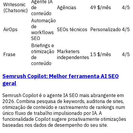
Agente IA
Writesonic
de
Agências
49 $/mês
4/5
(Chatsonic)
conteúdo
Automação
de
AirOps
SEOs técnicos
Personalizado
4/5
workflows
SEO
Briefings e
otimização
Marketers
Frase
15 $/mês
4/5
de
independentes
conteúdo
Semrush Copilot: Melhor ferramenta AI SEO
geral
Semrush Copilot é o agente IA SEO mais abrangente em
2026. Combina pesquisa de keywords, auditoria de sites,
otimização de conteúdo e rastreamento de rankings num
único fluxo de trabalho impulsionado por IA. A
funcionalidade Copilot sugere proativamente otimizações
baseadas nos dados de desempenho do seu site.