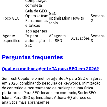
Comparação
completa
Guia de GEO
GEO
Optimization:
Semana
Foco GEO
optimization
How-to
Ferramentas
2
tools
e táticas
Top agentes
Agente
IA para
AI agents
Semana
Avaliações
específico
automação
for SEO
3
SEO
Perguntas frequentes
Qual é o melhor agente IA para SEO em 2026?
Semrush Copilot é o melhor agente IA para SEO em geral
em 2026, combinando pesquisa de keywords, otimização
de conteúdo e rastreamento de rankings numa única
plataforma. Para SEO focado em conteúdo, SurferSEO
lidera. Para GEO optimization, AthenaHQ oferece os
analytics mais abrangentes.