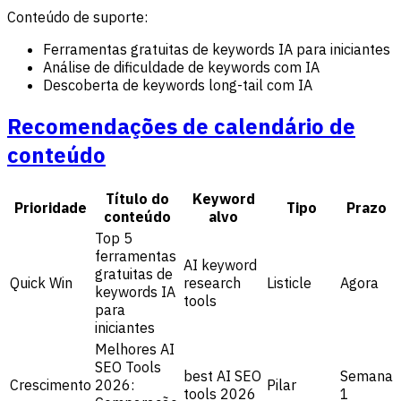
Conteúdo de suporte:
Ferramentas gratuitas de keywords IA para iniciantes
Análise de dificuldade de keywords com IA
Descoberta de keywords long-tail com IA
Recomendações de calendário de
conteúdo
Título do
Keyword
Prioridade
Tipo
Prazo
conteúdo
alvo
Top 5
ferramentas
AI keyword
gratuitas de
Quick Win
research
Listicle
Agora
keywords IA
tools
para
iniciantes
Melhores AI
SEO Tools
best AI SEO
Semana
Crescimento
2026:
Pilar
tools 2026
1