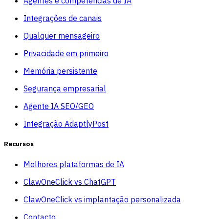
Agentes e competências de IA
Integrações de canais
Qualquer mensageiro
Privacidade em primeiro
Memória persistente
Segurança empresarial
Agente IA SEO/GEO
Integração AdaptlyPost
Recursos
Melhores plataformas de IA
ClawOneClick vs ChatGPT
ClawOneClick vs implantação personalizada
Contacto