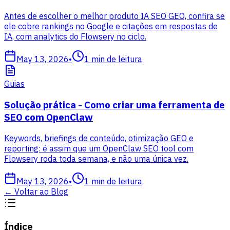
Antes de escolher o melhor produto IA SEO GEO, confira se
ele cobre rankings no Google e citações em respostas de
IA, com analytics do Flowsery no ciclo.
May 13, 2026
•
1
min de leitura
Guias
Solução prática - Como criar uma ferramenta de
SEO com OpenClaw
Keywords, briefings de conteúdo, otimização GEO e
reporting: é assim que um OpenClaw SEO tool com
Flowsery roda toda semana, e não uma única vez.
May 13, 2026
•
1
min de leitura
←
Voltar ao Blog
Índice