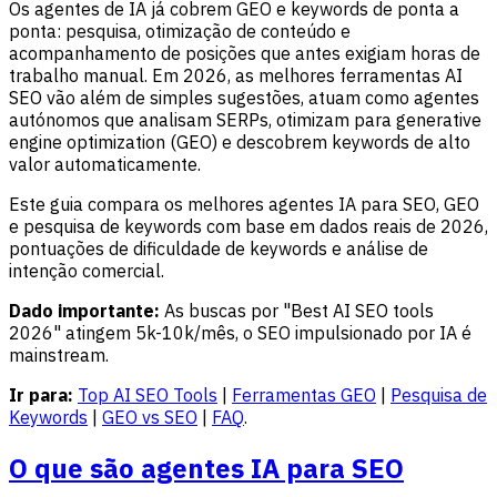
Os agentes de IA já cobrem GEO e keywords de ponta a
ponta: pesquisa, otimização de conteúdo e
acompanhamento de posições que antes exigiam horas de
trabalho manual. Em 2026, as melhores ferramentas AI
SEO vão além de simples sugestões, atuam como agentes
autónomos que analisam SERPs, otimizam para generative
engine optimization (GEO) e descobrem keywords de alto
valor automaticamente.
Este guia compara os melhores agentes IA para SEO, GEO
e pesquisa de keywords com base em dados reais de 2026,
pontuações de dificuldade de keywords e análise de
intenção comercial.
Dado importante:
As buscas por "Best AI SEO tools
2026" atingem 5k-10k/mês, o SEO impulsionado por IA é
mainstream.
Ir para:
Top AI SEO Tools
|
Ferramentas GEO
|
Pesquisa de
Keywords
|
GEO vs SEO
|
FAQ
.
O que são agentes IA para SEO