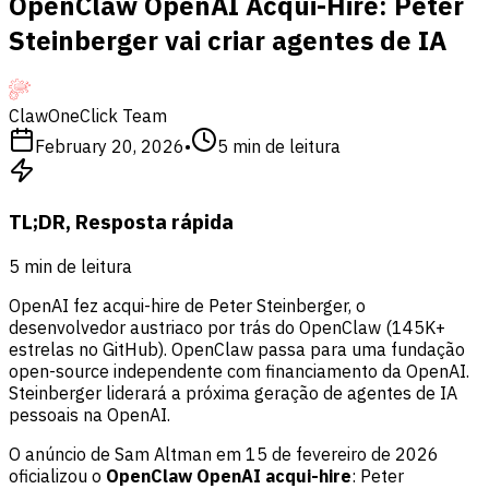
OpenClaw OpenAI Acqui-Hire: Peter
Steinberger vai criar agentes de IA
ClawOneClick Team
February 20, 2026
•
5
min de leitura
TL;DR, Resposta rápida
5
min de leitura
OpenAI fez acqui-hire de Peter Steinberger, o
desenvolvedor austriaco por trás do OpenClaw (145K+
estrelas no GitHub). OpenClaw passa para uma fundação
open-source independente com financiamento da OpenAI.
Steinberger liderará a próxima geração de agentes de IA
pessoais na OpenAI.
O anúncio de Sam Altman em 15 de fevereiro de 2026
oficializou o
OpenClaw OpenAI acqui-hire
: Peter