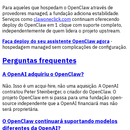
Para aqueles que hospedam o OpenClaw através de
provedores managed, a fundação adiciona estabilidade.
Serviços como
clawoneclick.com
continuam oferecendo
deploy do OpenClaw em 1 clique com suporte completo,
independentemente de quem lidera o projeto upstream.
Faça deploy do seu assistente OpenClaw agora
-
hospedagem managed sem complicações de configuração.
Perguntas frequentes
A OpenAI adquiriu o OpenClaw?
Não. Isso é um acqui-hire, não uma aquisição. A OpenAI
contratou Peter Steinberger, o criador do OpenClaw. O
projeto OpenClaw em si passa para uma fundação open-
source independente que a OpenAI financiará mas não
será proprietária.
O OpenClaw continuará suportando modelos
diferentes da OpenAI?