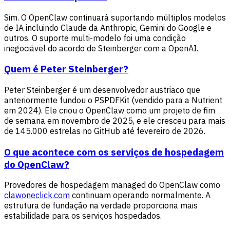
Sim. O OpenClaw continuará suportando múltiplos modelos
de IA incluindo Claude da Anthropic, Gemini do Google e
outros. O suporte multi-modelo foi uma condição
inegociável do acordo de Steinberger com a OpenAI.
Quem é Peter Steinberger?
Peter Steinberger é um desenvolvedor austriaco que
anteriormente fundou o PSPDFKit (vendido para a Nutrient
em 2024). Ele criou o OpenClaw como um projeto de fim
de semana em novembro de 2025, e ele cresceu para mais
de 145.000 estrelas no GitHub até fevereiro de 2026.
O que acontece com os serviços de hospedagem
do OpenClaw?
Provedores de hospedagem managed do OpenClaw como
clawoneclick.com
continuam operando normalmente. A
estrutura de fundação na verdade proporciona mais
estabilidade para os serviços hospedados.