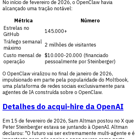
No início de fevereiro de 2026, o OpenClaw havia
alcançado uma tração notável:
Métrica
Número
Estrelas no
145.000+
GitHub
Tráfego semanal
2 milhões de visitantes
máximo
Custo mensal de
$10.000-20.000 (financiado
operação
pessoalmente por Steinberger)
O OpenClaw viralizou no final de janeiro de 2026,
impulsionado em parte pela popularidade do Moltbook,
uma plataforma de redes sociais exclusivamente para
agentes de IA construída sobre o OpenClaw.
Detalhes do acqui-hire da OpenAI
Em 15 de fevereiro de 2026, Sam Altman postou no X que
Peter Steinberger estava se juntando à OpenAI. Altman
declarou: "O futuro vai ser extremamente multi-agente e é