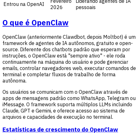
Fevereiro
Liderando agentes de IA
Entrou na OpenAI
2026
pessoais
O que é OpenClaw
OpenClaw (anteriormente Clawdbot, depois Moltbot) é um
framework de agentes de IA autônomos, gratuito e open-
source. Diferente dos chatbots padrão que esperam por
instruções, o OpenClaw está "sempre ativo" - ele roda
continuamente na máquina do usuário e pode gerenciar
emails, controlar navegadores web, executar comandos de
terminal e completar fluxos de trabalho de forma
autônoma.
Os usuários se comunicam com o OpenClaw através de
apps de mensagens padrão como WhatsApp, Telegram ou
iMessage. O framework suporta múltiplos LLMs incluindo
Claude, GPT e Gemini, e oferece acesso ao sistema de
arquivos e capacidades de execução no terminal.
Estatísticas de crescimento do OpenClaw