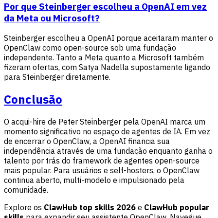
Por que Steinberger escolheu a OpenAI em vez
da Meta ou Microsoft?
Steinberger escolheu a OpenAI porque aceitaram manter o
OpenClaw como open-source sob uma fundação
independente. Tanto a Meta quanto a Microsoft também
fizeram ofertas, com Satya Nadella supostamente ligando
para Steinberger diretamente.
Conclusão
O acqui-hire de Peter Steinberger pela OpenAI marca um
momento significativo no espaço de agentes de IA. Em vez
de encerrar o OpenClaw, a OpenAI financia sua
independência através de uma fundação enquanto ganha o
talento por trás do framework de agentes open-source
mais popular. Para usuários e self-hosters, o OpenClaw
continua aberto, multi-modelo e impulsionado pela
comunidade.
Explore os
ClawHub top skills 2026
e
ClawHub popular
skills
para expandir seu assistente OpenClaw. Navegue