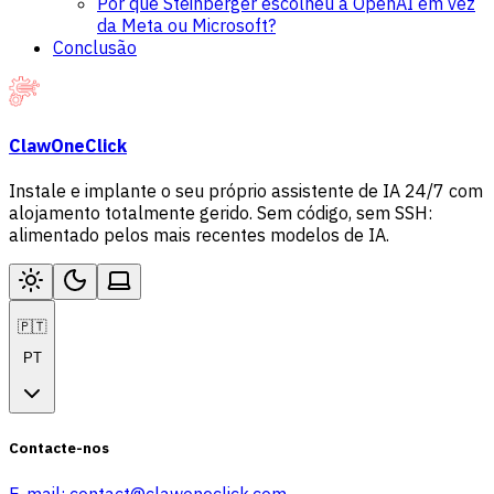
Por que Steinberger escolheu a OpenAI em vez
da Meta ou Microsoft?
Conclusão
ClawOneClick
Instale e implante o seu próprio assistente de IA 24/7 com
alojamento totalmente gerido. Sem código, sem SSH:
alimentado pelos mais recentes modelos de IA.
🇵🇹
PT
Contacte-nos
E-mail:
contact@clawoneclick.com