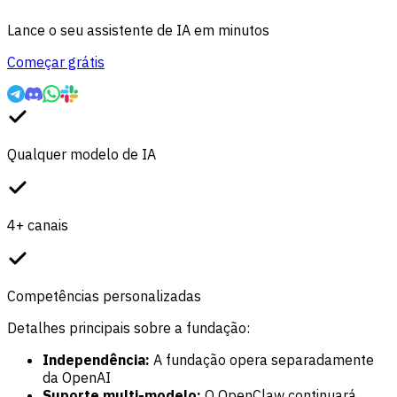
Lance o seu assistente de IA em minutos
Começar grátis
Qualquer modelo de IA
4+ canais
Competências personalizadas
Detalhes principais sobre a fundação:
Independência:
A fundação opera separadamente
da OpenAI
Suporte multi-modelo:
O OpenClaw continuará