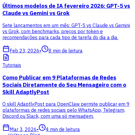
Últimos modelos de IA fevereiro 2026: GPT-5 vs
Claude vs Gemini vs Grok
Sete lançamentos em um mês: GPT-5 vs Claude vs Gemini
vs Grok, com benchmarks, preços por token e
recomendações para cada tipo de tarefa do dia a dia.
Feb 23, 2026
•
8
min de leitura
Tutoriais
Como Publicar em 9 Plataformas de Redes
Sociais Diretamente do Seu Mensageiro com o
Skill AdaptlyPost
O skill AdaptlyPost para OpenClaw permite publicar em 9
plataformas de redes sociais pelo WhatsApp, Telegram,
Discord ou Slack, com uma só mensagem.
Mar 3, 2026
•
4
min de leitura