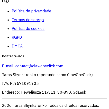
Legal
Política de privacidade
Termos de serviço
Política de cookies
RGPD
DMCA
Contacte-nos
E-mail:
contact@clawoneclick.com
Taras Shynkarenko (operando como ClawOneClick)
IVA: PL9571091905
Endereço: Heweliusza 11/811, 80-890, Gdańsk
2026 Taras Shynkarenko Todos os direitos reservados.