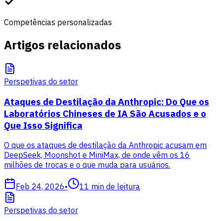
Competências personalizadas
Artigos relacionados
Perspetivas do setor
Ataques de Destilação da Anthropic: Do Que os
Laboratórios Chineses de IA São Acusados e o
Que Isso Significa
O que os ataques de destilação da Anthropic acusam em
DeepSeek, Moonshot e MiniMax, de onde vêm os 16
milhões de trocas e o que muda para usuários.
Feb 24, 2026
•
11
min de leitura
Perspetivas do setor