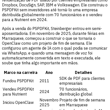
Dropbox, DocuSign, SAP, IBM e Volkswagen. Ele construiu o
PSPDFKit sem investidores até torná-lo uma empresa
distribuída globalmente com 70 funcionários e o vendeu
para a Nutrient em 2024.
Após a venda do PSPDFKit, Steinberger entrou em semi-
aposentadoria. Em novembro de 2025, durante férias em
Marraquexe, começou a construir o que se tornaria o
OpenClaw como um projeto de fim de semana. Ele
configurou um agente de IA com o qual podia se comunicar
via WhatsApp, e quando uma mensagem de voz foi
automaticamente convertida em texto e executada, ele
soube que tinha algo importante em mãos.
Marco na carreira
Ano
Detalhes
SDK de PDF para clientes
Fundou PSPDFKit
2011
empresariais
Vendeu PSPDFKit
70 funcionários,
2024
para Nutrient
distribuição global
Novembro
Projeto de fim de semana
Iniciou OpenClaw
2025
em Marraquexe