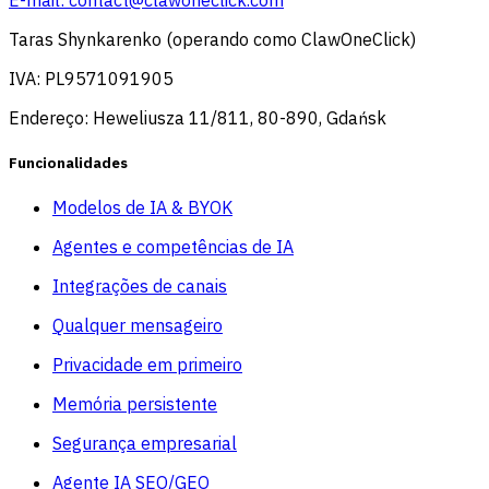
Taras Shynkarenko (operando como ClawOneClick)
IVA: PL9571091905
Endereço: Heweliusza 11/811, 80-890, Gdańsk
Funcionalidades
Modelos de IA & BYOK
Agentes e competências de IA
Integrações de canais
Qualquer mensageiro
Privacidade em primeiro
Memória persistente
Segurança empresarial
Agente IA SEO/GEO