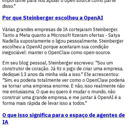
importante para nós apoiar o open source como parte
disso."
Por que Steinberger escolheu a OpenAI
Várias grandes empresas de IA cortejaram Steinberger.
Tanto a Meta quanto a Microsoft fizeram ofertas - Satya
Nadella supostamente o ligou pessoalmente. Steinberger
escolheu a OpenAI porque aceitaram sua condição
inegociável: manter o OpenClaw como open-source.
Em seu blog pessoal, Steinberger escreveu: "Sou um
construtor de coração. Já fiz o jogo de criar uma empresa,
dediquei 13 anos da minha vida a isso." Ele acrescentou:
"Sim, eu poderia totalmente ver como o OpenClaw poderia
se tornar uma empresa enorme. E não, isso realmente não
me entusiasma. O que eu quero é mudar o mundo, não
construir uma grande empresa, e me juntar à OpenAI é a
forma mais rápida de levar isso a todos."
O que isso significa para o espaço de agentes de
IA