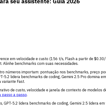
ara seu assistente: Guia 2026
ence em velocidade e custo (156 t/s, Flash a partir de $0.3
st. Alinhe benchmarks com suas necessidades.
atro números importam: pontuação nos benchmarks, preço por 
PT-5.2 lidera benchmarks de coding, Gemini 2.5 Pro domina em
 variante Fast.
ativo de custo, velocidade e janela de contexto de modelos de
a passo a passo
.
GPT-5.2 lidera benchmarks de coding, Gemini 2.5 lidera em v