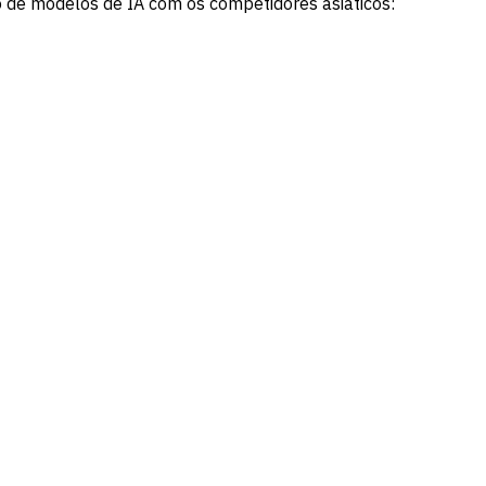
o de modelos de IA com os competidores asiáticos: