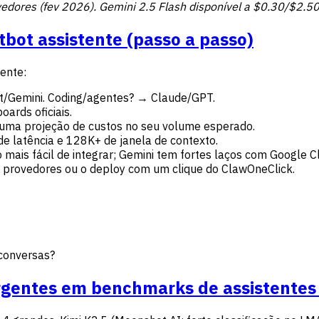
provedores (fev 2026). Gemini 2.5 Flash disponível a $0.30/$2.
bot assistente (passo a passo)
ente:
t/Gemini. Coding/agentes? → Claude/GPT.
ards oficiais.
uma projeção de custos no seu volume esperado.
e latência e 128K+ de janela de contexto.
mais fácil de integrar; Gemini tem fortes laços com Google C
rovedores ou o deploy com um clique do ClawOneClick.
conversas?
gentes em benchmarks de assistentes