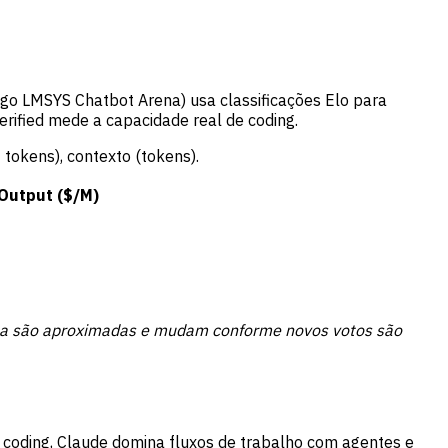
go LMSYS Chatbot Arena) usa classificações Elo para
ified mede a capacidade real de coding.
 tokens), contexto (tokens).
Output ($/M)
rena são aproximadas e mudam conforme novos votos são
 coding, Claude domina fluxos de trabalho com agentes e