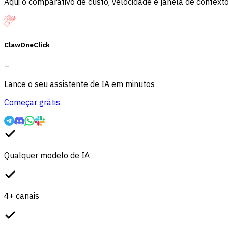
Aqui o comparativo de custo, velocidade e janela de context
ClawOneClick
–
Lance o seu assistente de IA em minutos
Começar grátis
Qualquer modelo de IA
4+ canais