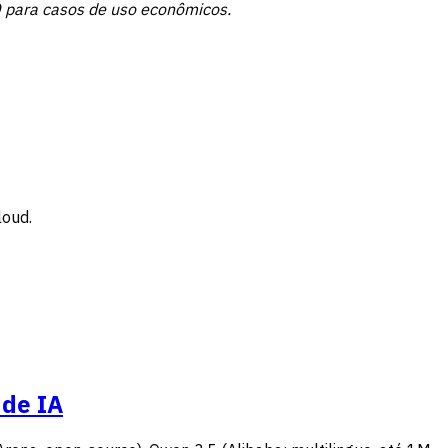
50 para casos de uso econômicos.
loud.
 de IA