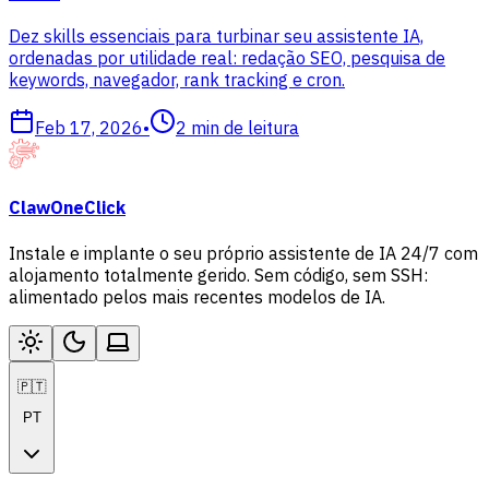
Dez skills essenciais para turbinar seu assistente IA,
ordenadas por utilidade real: redação SEO, pesquisa de
keywords, navegador, rank tracking e cron.
Feb 17, 2026
•
2
min de leitura
ClawOneClick
Instale e implante o seu próprio assistente de IA 24/7 com
alojamento totalmente gerido. Sem código, sem SSH:
alimentado pelos mais recentes modelos de IA.
🇵🇹
PT