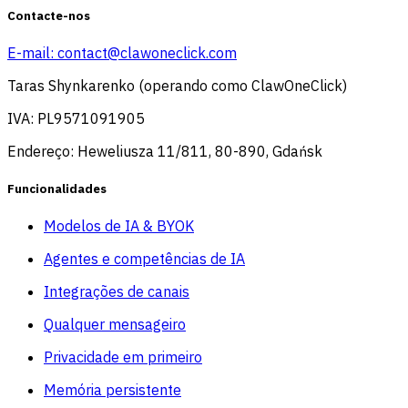
Contacte-nos
E-mail:
contact@clawoneclick.com
Taras Shynkarenko (operando como ClawOneClick)
IVA: PL9571091905
Endereço: Heweliusza 11/811, 80-890, Gdańsk
Funcionalidades
Modelos de IA & BYOK
Agentes e competências de IA
Integrações de canais
Qualquer mensageiro
Privacidade em primeiro
Memória persistente