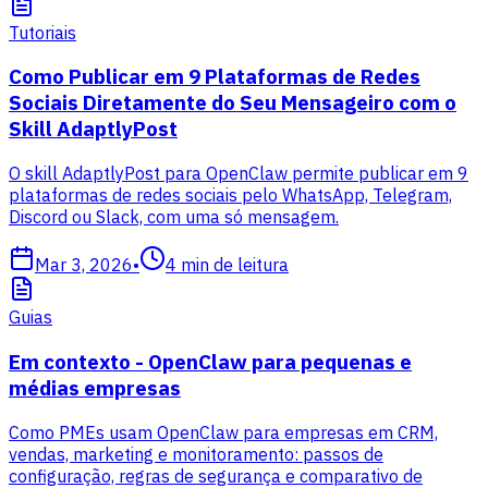
Tutoriais
Como Publicar em 9 Plataformas de Redes
Sociais Diretamente do Seu Mensageiro com o
Skill AdaptlyPost
O skill AdaptlyPost para OpenClaw permite publicar em 9
plataformas de redes sociais pelo WhatsApp, Telegram,
Discord ou Slack, com uma só mensagem.
Mar 3, 2026
•
4
min de leitura
Guias
Em contexto - OpenClaw para pequenas e
médias empresas
Como PMEs usam OpenClaw para empresas em CRM,
vendas, marketing e monitoramento: passos de
configuração, regras de segurança e comparativo de