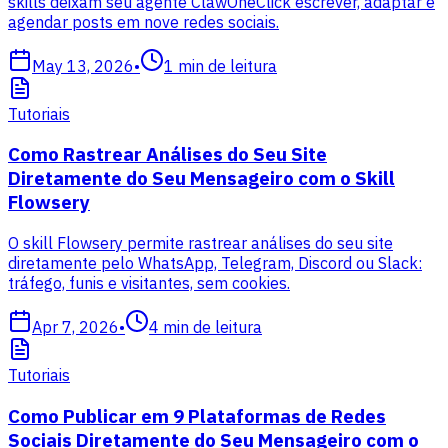
skills deixam seu agente ClawOneClick escrever, adaptar e
agendar posts em nove redes sociais.
May 13, 2026
•
1
min de leitura
Tutoriais
Como Rastrear Análises do Seu Site
Diretamente do Seu Mensageiro com o Skill
Flowsery
O skill Flowsery permite rastrear análises do seu site
diretamente pelo WhatsApp, Telegram, Discord ou Slack:
tráfego, funis e visitantes, sem cookies.
Apr 7, 2026
•
4
min de leitura
Tutoriais
Como Publicar em 9 Plataformas de Redes
Sociais Diretamente do Seu Mensageiro com o