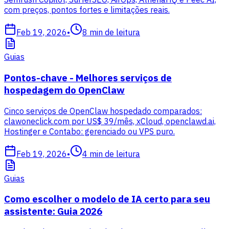
com preços, pontos fortes e limitações reais.
Feb 19, 2026
•
8
min de leitura
Guias
Pontos-chave - Melhores serviços de
hospedagem do OpenClaw
Cinco serviços de OpenClaw hospedado comparados:
clawoneclick.com por US$ 39/mês, xCloud, openclawd.ai,
Hostinger e Contabo: gerenciado ou VPS puro.
Feb 19, 2026
•
4
min de leitura
Guias
Como escolher o modelo de IA certo para seu
assistente: Guia 2026