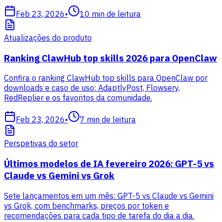
Feb 23, 2026
•
10
min de leitura
Atualizações do produto
Ranking ClawHub top skills 2026 para OpenClaw
Confira o ranking ClawHub top skills para OpenClaw por
downloads e caso de uso: AdaptlyPost, Flowsery,
RedReplier e os favoritos da comunidade.
Feb 23, 2026
•
7
min de leitura
Perspetivas do setor
Últimos modelos de IA fevereiro 2026: GPT-5 vs
Claude vs Gemini vs Grok
Sete lançamentos em um mês: GPT-5 vs Claude vs Gemini
vs Grok, com benchmarks, preços por token e
recomendações para cada tipo de tarefa do dia a dia.