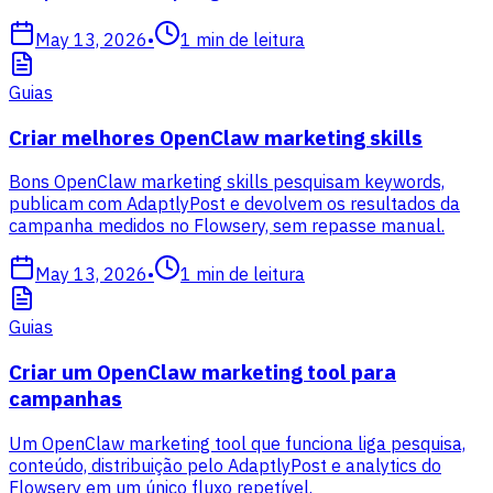
May 13, 2026
•
1
min de leitura
Guias
Criar melhores OpenClaw marketing skills
Bons OpenClaw marketing skills pesquisam keywords,
publicam com AdaptlyPost e devolvem os resultados da
campanha medidos no Flowsery, sem repasse manual.
May 13, 2026
•
1
min de leitura
Guias
Criar um OpenClaw marketing tool para
campanhas
Um OpenClaw marketing tool que funciona liga pesquisa,
conteúdo, distribuição pelo AdaptlyPost e analytics do
Flowsery em um único fluxo repetível.