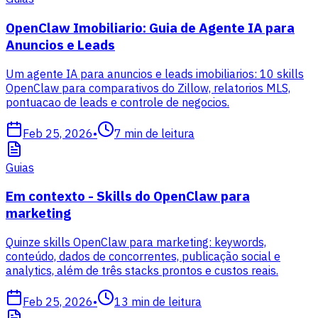
OpenClaw Imobiliario: Guia de Agente IA para
Anuncios e Leads
Um agente IA para anuncios e leads imobiliarios: 10 skills
OpenClaw para comparativos do Zillow, relatorios MLS,
pontuacao de leads e controle de negocios.
Feb 25, 2026
•
7
min de leitura
Guias
Em contexto - Skills do OpenClaw para
marketing
Quinze skills OpenClaw para marketing: keywords,
conteúdo, dados de concorrentes, publicação social e
analytics, além de três stacks prontos e custos reais.
Feb 25, 2026
•
13
min de leitura