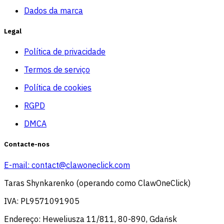
Dados da marca
Legal
Política de privacidade
Termos de serviço
Política de cookies
RGPD
DMCA
Contacte-nos
E-mail:
contact@clawoneclick.com
Taras Shynkarenko (operando como ClawOneClick)
IVA: PL9571091905
Endereço: Heweliusza 11/811, 80-890, Gdańsk