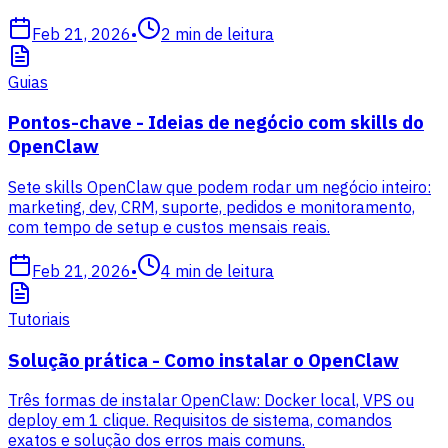
Feb 21, 2026
•
2
min de leitura
Guias
Pontos-chave - Ideias de negócio com skills do
OpenClaw
Sete skills OpenClaw que podem rodar um negócio inteiro:
marketing, dev, CRM, suporte, pedidos e monitoramento,
com tempo de setup e custos mensais reais.
Feb 21, 2026
•
4
min de leitura
Tutoriais
Solução prática - Como instalar o OpenClaw
Três formas de instalar OpenClaw: Docker local, VPS ou
deploy em 1 clique. Requisitos de sistema, comandos
exatos e solução dos erros mais comuns.