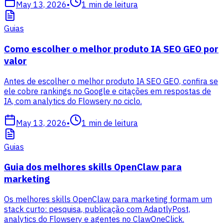
May 13, 2026
•
1
min de leitura
Guias
Como escolher o melhor produto IA SEO GEO por
valor
Antes de escolher o melhor produto IA SEO GEO, confira se
ele cobre rankings no Google e citações em respostas de
IA, com analytics do Flowsery no ciclo.
May 13, 2026
•
1
min de leitura
Guias
Guia dos melhores skills OpenClaw para
marketing
Os melhores skills OpenClaw para marketing formam um
stack curto: pesquisa, publicação com AdaptlyPost,
analytics do Flowsery e agentes no ClawOneClick.