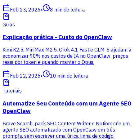
Feb 23, 2026
•
8
min de leitura
Guias
Explicação prática - Custo do OpenClaw
Kimi K2.5, MiniMax M2.5, Grok 4.1 Fast e GLM-5 ajudam a
economizar 90% nos custos de IA no OpenClaw: preços
reais por token e quando manter o Opus.
Feb 22, 2026
•
10
min de leitura
Tutoriais
Automatize Seu Conteúdo com um Agente SEO
OpenClaw
Brave Search, pack SEO Content Writer e Notion: crie um
agente SEO automatizado com OpenClaw em três
prompts, sem escrever uma única linha de código.