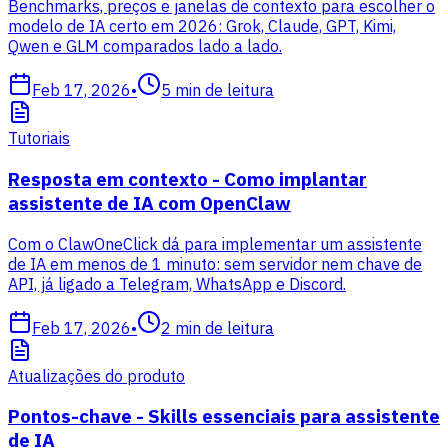
Benchmarks, preços e janelas de contexto para escolher o
modelo de IA certo em 2026: Grok, Claude, GPT, Kimi,
Qwen e GLM comparados lado a lado.
Feb 17, 2026
•
5
min de leitura
Tutoriais
Resposta em contexto - Como implantar
assistente de IA com OpenClaw
Com o ClawOneClick dá para implementar um assistente
de IA em menos de 1 minuto: sem servidor nem chave de
API, já ligado a Telegram, WhatsApp e Discord.
Feb 17, 2026
•
2
min de leitura
Atualizações do produto
Pontos-chave - Skills essenciais para assistente
de IA