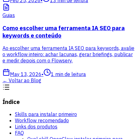
Feb 25, 2026
•
13
min de leitura
Guias
Como escolher uma ferramenta IA SEO para
keywords e conteúdo
Ao escolher uma ferramenta IA SEO para keywords, avalie
o workflow inteiro: achar lacunas, gerar briefings, publicar
e medir depois com o Flowsery.
May 13, 2026
•
1
min de leitura
←
Voltar ao Blog
Índice
Skills para instalar primeiro
Workflow recomendado
Links dos produtos
FAQ