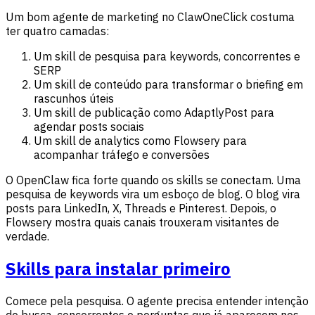
Um bom agente de marketing no ClawOneClick costuma
ter quatro camadas:
Um skill de pesquisa para keywords, concorrentes e
SERP
Um skill de conteúdo para transformar o briefing em
rascunhos úteis
Um skill de publicação como AdaptlyPost para
agendar posts sociais
Um skill de analytics como Flowsery para
acompanhar tráfego e conversões
O OpenClaw fica forte quando os skills se conectam. Uma
pesquisa de keywords vira um esboço de blog. O blog vira
posts para LinkedIn, X, Threads e Pinterest. Depois, o
Flowsery mostra quais canais trouxeram visitantes de
verdade.
Skills para instalar primeiro
Comece pela pesquisa. O agente precisa entender intenção
de busca, concorrentes e perguntas que já aparecem nos