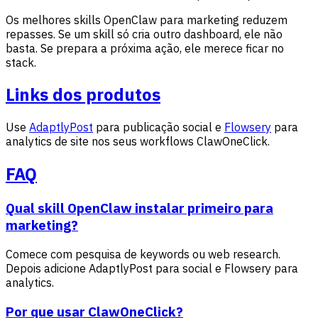
Os melhores skills OpenClaw para marketing reduzem
repasses. Se um skill só cria outro dashboard, ele não
basta. Se prepara a próxima ação, ele merece ficar no
stack.
Links dos produtos
Use
AdaptlyPost
para publicação social e
Flowsery
para
analytics de site nos seus workflows ClawOneClick.
FAQ
Qual skill OpenClaw instalar primeiro para
marketing?
Comece com pesquisa de keywords ou web research.
Depois adicione AdaptlyPost para social e Flowsery para
analytics.
Por que usar ClawOneClick?