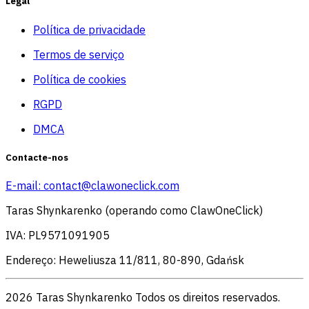
Legal
Política de privacidade
Termos de serviço
Política de cookies
RGPD
DMCA
Contacte-nos
E-mail:
contact@clawoneclick.com
Taras Shynkarenko (operando como ClawOneClick)
IVA: PL9571091905
Endereço: Heweliusza 11/811, 80-890, Gdańsk
2026 Taras Shynkarenko Todos os direitos reservados.