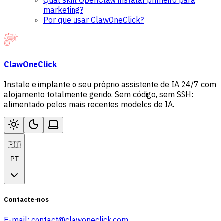
Qual skill OpenClaw instalar primeiro para
marketing?
Por que usar ClawOneClick?
ClawOneClick
Instale e implante o seu próprio assistente de IA 24/7 com
alojamento totalmente gerido. Sem código, sem SSH:
alimentado pelos mais recentes modelos de IA.
🇵🇹
PT
Contacte-nos
E-mail:
contact@clawoneclick.com