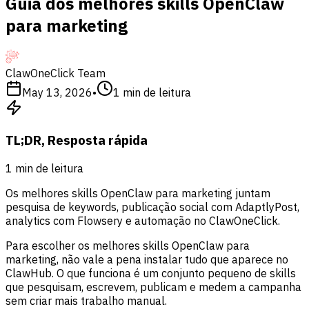
Guia dos melhores skills OpenClaw
para marketing
ClawOneClick Team
May 13, 2026
•
1
min de leitura
TL;DR, Resposta rápida
1
min de leitura
Os melhores skills OpenClaw para marketing juntam
pesquisa de keywords, publicação social com AdaptlyPost,
analytics com Flowsery e automação no ClawOneClick.
Para escolher os melhores skills OpenClaw para
marketing, não vale a pena instalar tudo que aparece no
ClawHub. O que funciona é um conjunto pequeno de skills
que pesquisam, escrevem, publicam e medem a campanha
sem criar mais trabalho manual.