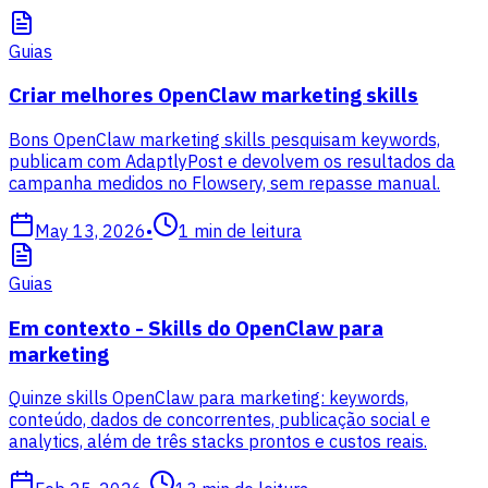
Guias
Criar melhores OpenClaw marketing skills
Bons OpenClaw marketing skills pesquisam keywords,
publicam com AdaptlyPost e devolvem os resultados da
campanha medidos no Flowsery, sem repasse manual.
May 13, 2026
•
1
min de leitura
Guias
Em contexto - Skills do OpenClaw para
marketing
Quinze skills OpenClaw para marketing: keywords,
conteúdo, dados de concorrentes, publicação social e
analytics, além de três stacks prontos e custos reais.