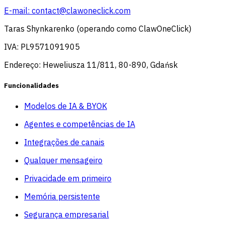
E-mail:
contact@clawoneclick.com
Taras Shynkarenko (operando como ClawOneClick)
IVA: PL9571091905
Endereço: Heweliusza 11/811, 80-890, Gdańsk
Funcionalidades
Modelos de IA & BYOK
Agentes e competências de IA
Integrações de canais
Qualquer mensageiro
Privacidade em primeiro
Memória persistente
Segurança empresarial