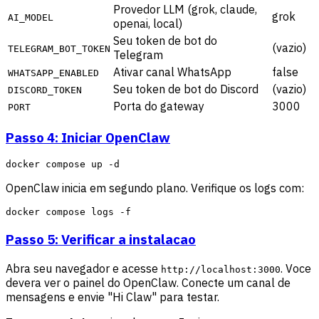
Provedor LLM (grok, claude,
grok
AI_MODEL
openai, local)
Seu token de bot do
(vazio)
TELEGRAM_BOT_TOKEN
Telegram
Ativar canal WhatsApp
false
WHATSAPP_ENABLED
Seu token de bot do Discord
(vazio)
DISCORD_TOKEN
Porta do gateway
3000
PORT
Passo 4: Iniciar OpenClaw
OpenClaw inicia em segundo plano. Verifique os logs com:
Passo 5: Verificar a instalacao
Abra seu navegador e acesse
. Voce
http://localhost:3000
devera ver o painel do OpenClaw. Conecte um canal de
mensagens e envie "Hi Claw" para testar.