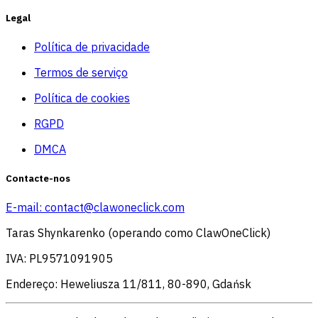
Legal
Política de privacidade
Termos de serviço
Política de cookies
RGPD
DMCA
Contacte-nos
E-mail:
contact@clawoneclick.com
Taras Shynkarenko (operando como ClawOneClick)
IVA: PL9571091905
Endereço: Heweliusza 11/811, 80-890, Gdańsk