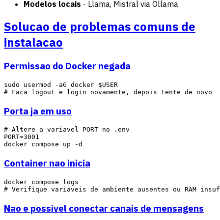
Modelos locais
- Llama, Mistral via Ollama
Solucao de problemas comuns de
instalacao
Permissao do Docker negada
sudo usermod -aG docker $USER

Porta ja em uso
# Altere a variavel PORT no .env

PORT=3001

Container nao inicia
docker compose logs

Nao e possivel conectar canais de mensagens