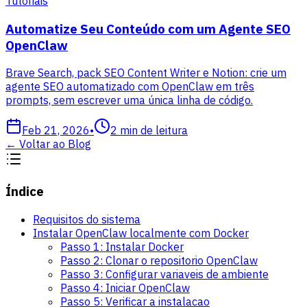
Tutoriais
Automatize Seu Conteúdo com um Agente SEO
OpenClaw
Brave Search, pack SEO Content Writer e Notion: crie um
agente SEO automatizado com OpenClaw em três
prompts, sem escrever uma única linha de código.
Feb 21, 2026
•
2
min de leitura
←
Voltar ao Blog
Índice
Requisitos do sistema
Instalar OpenClaw localmente com Docker
Passo 1: Instalar Docker
Passo 2: Clonar o repositorio OpenClaw
Passo 3: Configurar variaveis de ambiente
Passo 4: Iniciar OpenClaw
Passo 5: Verificar a instalacao