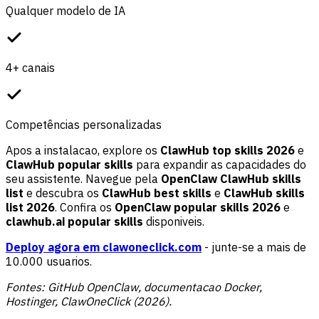
Qualquer modelo de IA
4+ canais
Competências personalizadas
Apos a instalacao, explore os
ClawHub top skills 2026
e
ClawHub popular skills
para expandir as capacidades do
seu assistente. Navegue pela
OpenClaw ClawHub skills
list
e descubra os
ClawHub best skills
e
ClawHub skills
list 2026
. Confira os
OpenClaw popular skills 2026
e
clawhub.ai popular skills
disponiveis.
Deploy agora em clawoneclick.com
- junte-se a mais de
10.000 usuarios.
Fontes: GitHub OpenClaw, documentacao Docker,
Hostinger, ClawOneClick (2026).