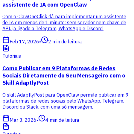
assistente de IA com OpenClaw
Com o ClawOneClick dá para implementar um assistente
de IA em menos de 1 minuto: sem servidor nem chave de
API, já ligado a Telegram, WhatsApp e Discord.
Feb 17, 2026
•
2
min de leitura
Tutoriais
Como Publicar em 9 Plataformas de Redes
Sociais Diretamente do Seu Mensageiro com o
Skill AdaptlyPost
O skill AdaptlyPost para OpenClaw permite publicar em 9
plataformas de redes sociais pelo WhatsApp, Telegram,
Discord ou Slack, com uma só mensagem.
Mar 3, 2026
•
4
min de leitura