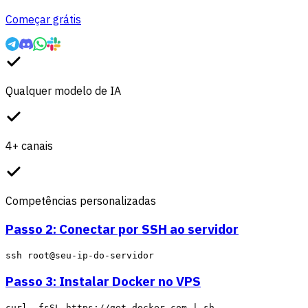
Começar grátis
Qualquer modelo de IA
4+ canais
Competências personalizadas
Passo 2: Conectar por SSH ao servidor
Passo 3: Instalar Docker no VPS
curl -fsSL https://get.docker.com | sh
