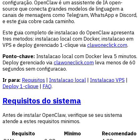
configuração. OpenClaw é um assistente de IA open-
source que conecta grandes modelos de linguagem a
canais de mensagens como Telegram, WhatsApp e Discord,
e este guia cobre cada caminho.
Este guia completo de instalacao do OpenClaw apresenta
tres metodos: instalacao local com Docker, instalacao em
VPS e deploy gerenciado 1-clique via
clawoneclick.com
.
Ponto-chave:
Instalacao local com Docker leva 5 minutos.
Deploy gerenciado via
clawoneclick.com
leva menos de 60
segundos sem configuracao.
Ir para:
Requisitos
|
Instalacao local
|
Instalacao VPS
|
Deploy 1-clique
|
FAQ
.
Requisitos do sistema
Antes de instalar OpenClaw, verifique se seu sistema
atende a estes requisitos minimos.
Requisito
Minimo
Recomendado