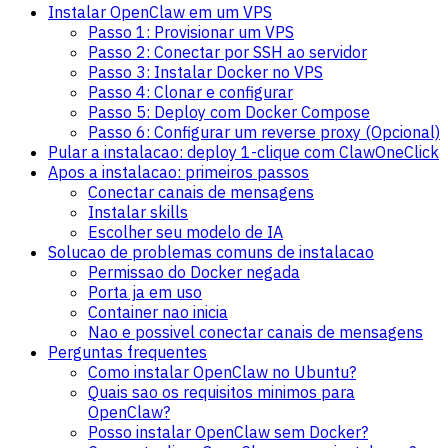
Instalar OpenClaw em um VPS
Passo 1: Provisionar um VPS
Passo 2: Conectar por SSH ao servidor
Passo 3: Instalar Docker no VPS
Passo 4: Clonar e configurar
Passo 5: Deploy com Docker Compose
Passo 6: Configurar um reverse proxy (Opcional)
Pular a instalacao: deploy 1-clique com ClawOneClick
Apos a instalacao: primeiros passos
Conectar canais de mensagens
Instalar skills
Escolher seu modelo de IA
Solucao de problemas comuns de instalacao
Permissao do Docker negada
Porta ja em uso
Container nao inicia
Nao e possivel conectar canais de mensagens
Perguntas frequentes
Como instalar OpenClaw no Ubuntu?
Quais sao os requisitos minimos para
OpenClaw?
Posso instalar OpenClaw sem Docker?