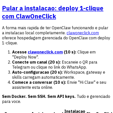
Pular a instalacao: deploy 1-clique
com ClawOneClick
A forma mais rapida de ter OpenClaw funcionando e pular
a instalacao local completamente.
clawoneclick.com
oferece hospedagem gerenciada do OpenClaw com deploy
1-clique.
Acesse
clawoneclick.com
(10 s):
Clique em
"Deploy Now".
Conecte um canal (20 s):
Escaneie o QR para
Telegram ou clique no link do WhatsApp.
Auto-configuracao (20 s):
Workspace, gateway e
skills carregam automaticamente.
Comece a conversar (10 s):
Envie "Hi Claw" e seu
assistente esta online.
Sem Docker. Sem SSH. Sem API keys.
Tudo e gerenciado
para voce.
Instalacao