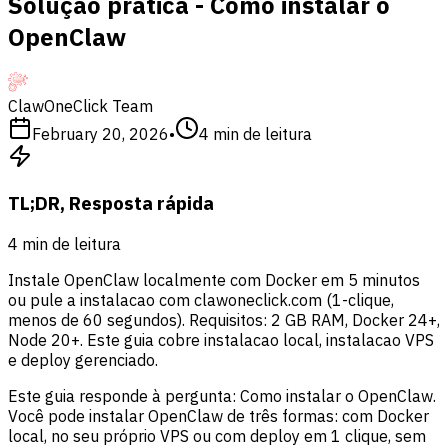
Solução prática - Como instalar o
OpenClaw
ClawOneClick Team
February 20, 2026
•
4
min de leitura
TL;DR, Resposta rápida
4
min de leitura
Instale OpenClaw localmente com Docker em 5 minutos
ou pule a instalacao com clawoneclick.com (1-clique,
menos de 60 segundos). Requisitos: 2 GB RAM, Docker 24+,
Node 20+. Este guia cobre instalacao local, instalacao VPS
e deploy gerenciado.
Este guia responde à pergunta: Como instalar o OpenClaw.
Você pode instalar OpenClaw de três formas: com Docker
local, no seu próprio VPS ou com deploy em 1 clique, sem