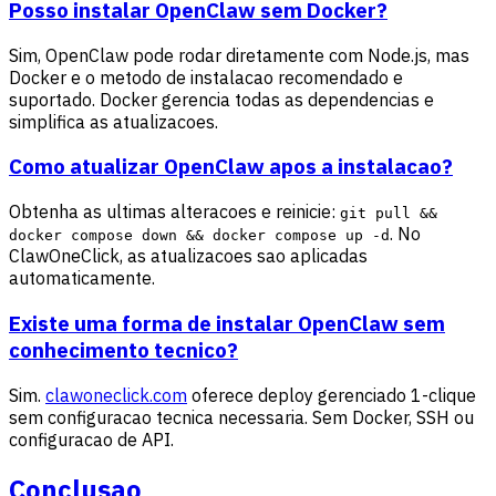
Posso instalar OpenClaw sem Docker?
Sim, OpenClaw pode rodar diretamente com Node.js, mas
Docker e o metodo de instalacao recomendado e
suportado. Docker gerencia todas as dependencias e
simplifica as atualizacoes.
Como atualizar OpenClaw apos a instalacao?
Obtenha as ultimas alteracoes e reinicie:
git pull &&
. No
docker compose down && docker compose up -d
ClawOneClick, as atualizacoes sao aplicadas
automaticamente.
Existe uma forma de instalar OpenClaw sem
conhecimento tecnico?
Sim.
clawoneclick.com
oferece deploy gerenciado 1-clique
sem configuracao tecnica necessaria. Sem Docker, SSH ou
configuracao de API.
Conclusao