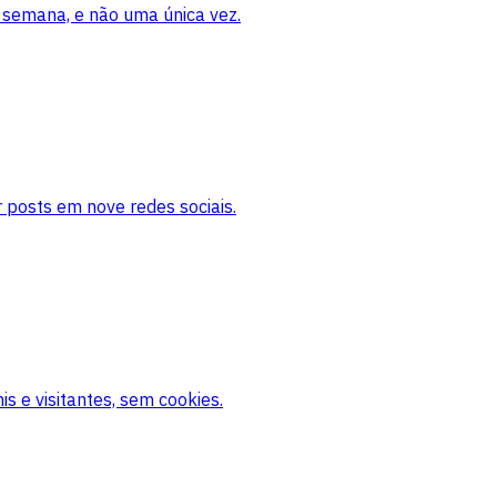
 semana, e não uma única vez.
 posts em nove redes sociais.
s e visitantes, sem cookies.