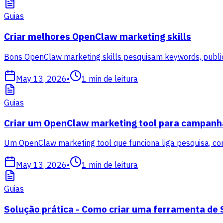
Guias
Criar melhores OpenClaw marketing skills
Bons OpenClaw marketing skills pesquisam keywords, publ
May 13, 2026
•
1
min de leitura
Guias
Criar um OpenClaw marketing tool para campanh
Um OpenClaw marketing tool que funciona liga pesquisa, cont
May 13, 2026
•
1
min de leitura
Guias
Solução prática - Como criar uma ferramenta d