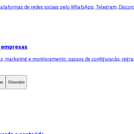
lataformas de redes sociais pelo WhatsApp, Telegram, Disco
s empresas
arketing e monitoramento: passos de configuração, regras 
as
Glossário