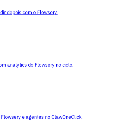
edir depois com o Flowsery.
m analytics do Flowsery no ciclo.
 Flowsery e agentes no ClawOneClick.