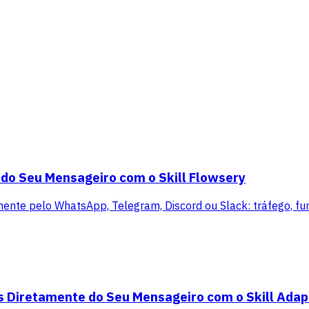
 do Seu Mensageiro com o Skill Flowsery
mente pelo WhatsApp, Telegram, Discord ou Slack: tráfego, funi
s Diretamente do Seu Mensageiro com o Skill Adap