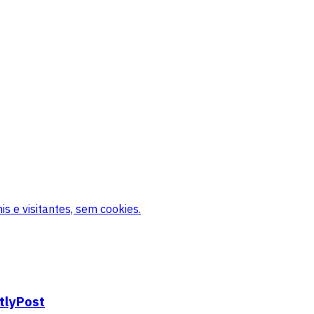
s e visitantes, sem cookies.
tlyPost