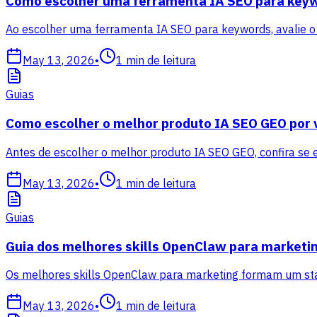
Como escolher uma ferramenta IA SEO para key
Ao escolher uma ferramenta IA SEO para keywords, avalie o w
May 13, 2026
•
1
min de leitura
Guias
Como escolher o melhor produto IA SEO GEO por 
Antes de escolher o melhor produto IA SEO GEO, confira se e
May 13, 2026
•
1
min de leitura
Guias
Guia dos melhores skills OpenClaw para marketi
Os melhores skills OpenClaw para marketing formam um stac
May 13, 2026
•
1
min de leitura