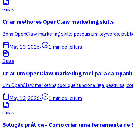
Guias
Criar melhores OpenClaw marketing skills
Bons OpenClaw marketing skills pesquisam keywords, publ
May 13, 2026
•
1
min de leitura
Guias
Criar um OpenClaw marketing tool para campanh
Um OpenClaw marketing tool que funciona liga pesquisa, cont
May 13, 2026
•
1
min de leitura
Guias
Solução prática - Como criar uma ferramenta d