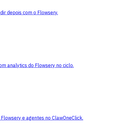
edir depois com o Flowsery.
m analytics do Flowsery no ciclo.
 Flowsery e agentes no ClawOneClick.