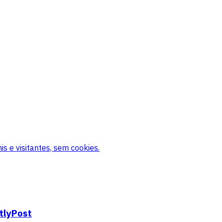
s e visitantes, sem cookies.
tlyPost