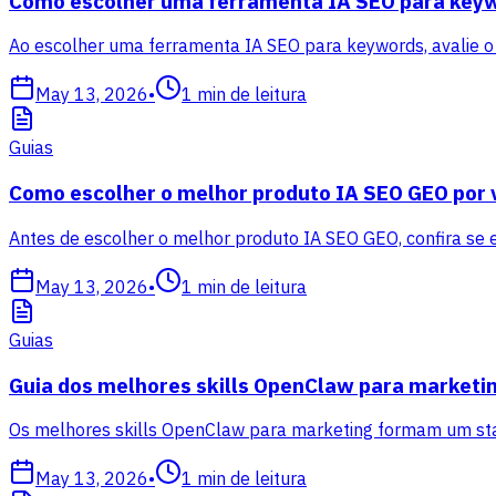
Como escolher uma ferramenta IA SEO para key
Ao escolher uma ferramenta IA SEO para keywords, avalie o w
May 13, 2026
•
1
min de leitura
Guias
Como escolher o melhor produto IA SEO GEO por 
Antes de escolher o melhor produto IA SEO GEO, confira se e
May 13, 2026
•
1
min de leitura
Guias
Guia dos melhores skills OpenClaw para marketi
Os melhores skills OpenClaw para marketing formam um stac
May 13, 2026
•
1
min de leitura