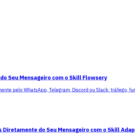
 do Seu Mensageiro com o Skill Flowsery
mente pelo WhatsApp, Telegram, Discord ou Slack: tráfego, funi
s Diretamente do Seu Mensageiro com o Skill Adap