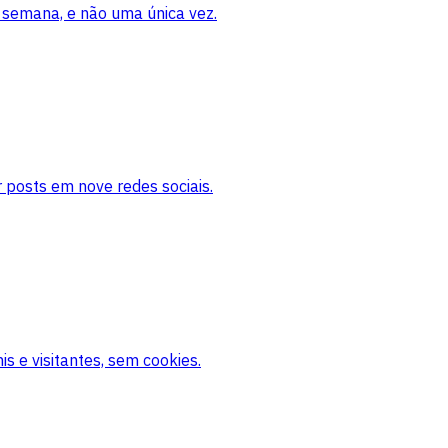
 semana, e não uma única vez.
 posts em nove redes sociais.
s e visitantes, sem cookies.