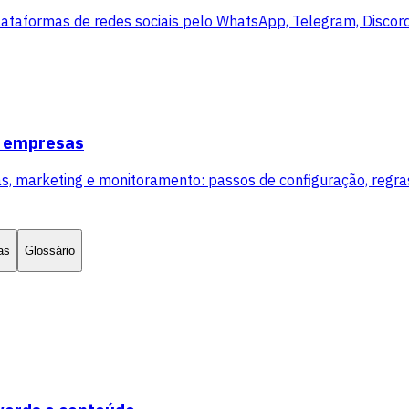
lataformas de redes sociais pelo WhatsApp, Telegram, Disco
s empresas
arketing e monitoramento: passos de configuração, regras 
as
Glossário