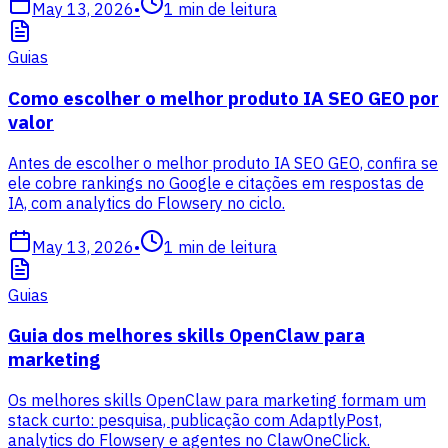
May 13, 2026
•
1
min de leitura
Guias
Como escolher o melhor produto IA SEO GEO por
valor
Antes de escolher o melhor produto IA SEO GEO, confira se
ele cobre rankings no Google e citações em respostas de
IA, com analytics do Flowsery no ciclo.
May 13, 2026
•
1
min de leitura
Guias
Guia dos melhores skills OpenClaw para
marketing
Os melhores skills OpenClaw para marketing formam um
stack curto: pesquisa, publicação com AdaptlyPost,
analytics do Flowsery e agentes no ClawOneClick.