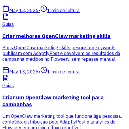
May 13, 2026
•
1
min de leitura
Guias
Criar melhores OpenClaw marketing skills
Bons OpenClaw marketing skills pesquisam keywords,
publicam com AdaptlyPost e devolvem os resultados da
campanha medidos no Flowsery, sem repasse manual.
May 13, 2026
•
1
min de leitura
Guias
Criar um OpenClaw marketing tool para
campanhas
Um OpenClaw marketing tool que funciona liga pesquisa,
conteúdo, distribuição pelo AdaptlyPost e analytics do
Flowsery em um único fluxo repetível.