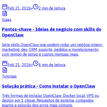
Feb 21, 2026
•
2
min de leitura
Guias
Pontos-chave - Ideias de negócio com skills do
OpenClaw
Sete skills OpenClaw que podem rodar um negócio inteiro:
marketing, dev, CRM, suporte, pedidos e monitoramento,
com tempo de setup e custos mensais reais.
Feb 21, 2026
•
4
min de leitura
Tutoriais
Solução prática - Como instalar o OpenClaw
Três formas de instalar OpenClaw: Docker local, VPS ou
deploy em 1 clique. Requisitos de sistema, comandos
exatos e solução dos erros mais comuns.