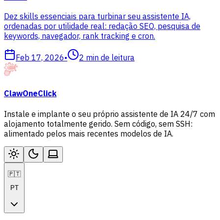
Dez skills essenciais para turbinar seu assistente IA,
ordenadas por utilidade real: redação SEO, pesquisa de
keywords, navegador, rank tracking e cron.
Feb 17, 2026
•
2
min de leitura
ClawOneClick
Instale e implante o seu próprio assistente de IA 24/7 com
alojamento totalmente gerido. Sem código, sem SSH:
alimentado pelos mais recentes modelos de IA.
🇵🇹
PT