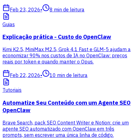
Feb 23, 2026
•
8
min de leitura
Guias
Explicação prática - Custo do OpenClaw
Kimi K2.5, MiniMax M2.5, Grok 4.1 Fast e GLM-5 ajudam a
economizar 90% nos custos de IA no OpenClaw: preços
reais por token e quando manter o Opus.
Feb 22, 2026
•
10
min de leitura
Tutoriais
Automatize Seu Conteúdo com um Agente SEO
OpenClaw
Brave Search, pack SEO Content Writer e Notion: crie um
agente SEO automatizado com OpenClaw em três
prompts, sem escrever uma única linha de código.