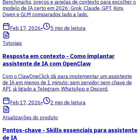
Benchmarks, preços e janelas de contexto para escolher o
modelo de IA certo em 2026: Grok, Claude, GPT, Kimi,
Qwen e GLM comparados lado a lado.
Feb 17, 2026
•
5
min de leitura
Tutoriais
Resposta em contexto - Como implantar
assistente de IA com OpenClaw
Com o ClawOneClick dá para implementar um assistente
de IA em menos de 1 minuto: sem servidor nem chave de
API, já ligado a Telegram, WhatsApp e Discord.
Feb 17, 2026
•
2
min de leitura
Atualizações do produto
Pontos-chave - Skills essenciais para assistente
de IA