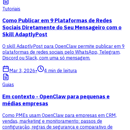
Tutoriais
Como Publicar em 9 Plataformas de Redes
Sociais Diretamente do Seu Mensageiro com o
Skill AdaptlyPost
O skill AdaptlyPost para OpenClaw permite publicar em 9
plataformas de redes sociais pelo WhatsApp, Telegram,
Discord ou Slack, com uma só mensagem.
Mar 3, 2026
•
4
min de leitura
Guias
Em contexto - OpenClaw para pequenas e
médias empresas
Como PMEs usam OpenClaw para empresas em CRM,
vendas, marketing e monitoramento: passos de
configuração, regras de segurança e comparativo de