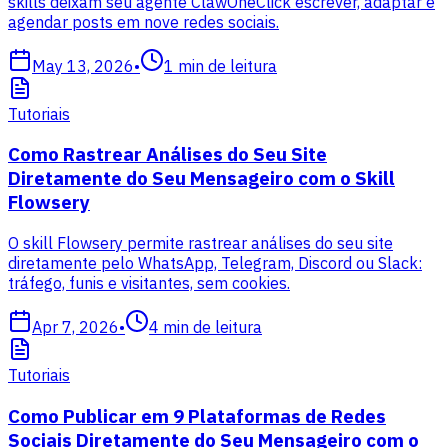
skills deixam seu agente ClawOneClick escrever, adaptar e
agendar posts em nove redes sociais.
May 13, 2026
•
1
min de leitura
Tutoriais
Como Rastrear Análises do Seu Site
Diretamente do Seu Mensageiro com o Skill
Flowsery
O skill Flowsery permite rastrear análises do seu site
diretamente pelo WhatsApp, Telegram, Discord ou Slack:
tráfego, funis e visitantes, sem cookies.
Apr 7, 2026
•
4
min de leitura
Tutoriais
Como Publicar em 9 Plataformas de Redes
Sociais Diretamente do Seu Mensageiro com o