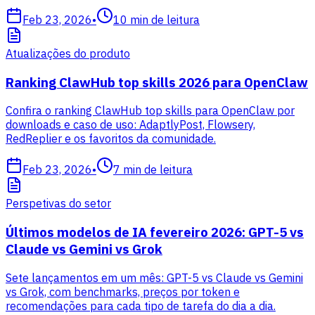
Feb 23, 2026
•
10
min de leitura
Atualizações do produto
Ranking ClawHub top skills 2026 para OpenClaw
Confira o ranking ClawHub top skills para OpenClaw por
downloads e caso de uso: AdaptlyPost, Flowsery,
RedReplier e os favoritos da comunidade.
Feb 23, 2026
•
7
min de leitura
Perspetivas do setor
Últimos modelos de IA fevereiro 2026: GPT-5 vs
Claude vs Gemini vs Grok
Sete lançamentos em um mês: GPT-5 vs Claude vs Gemini
vs Grok, com benchmarks, preços por token e
recomendações para cada tipo de tarefa do dia a dia.