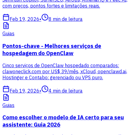
com preços, pontos fortes e limitações reais.
Feb 19, 2026
•
8
min de leitura
Guias
Pontos-chave - Melhores serviços de
hospedagem do OpenClaw
Cinco serviços de OpenClaw hospedado comparados:
clawoneclick.com por US$ 39/mês, xCloud, openclawd.ai,
Hostinger e Contabo: gerenciado ou VPS puro.
Feb 19, 2026
•
4
min de leitura
Guias
Como escolher o modelo de IA certo para seu
assistente: Guia 2026