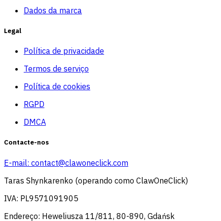
Dados da marca
Legal
Política de privacidade
Termos de serviço
Política de cookies
RGPD
DMCA
Contacte-nos
E-mail:
contact@clawoneclick.com
Taras Shynkarenko (operando como ClawOneClick)
IVA: PL9571091905
Endereço: Heweliusza 11/811, 80-890, Gdańsk