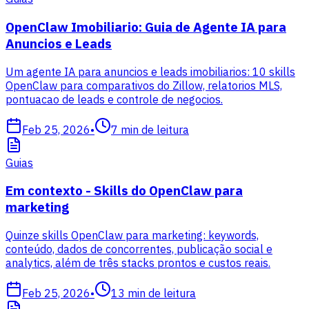
OpenClaw Imobiliario: Guia de Agente IA para
Anuncios e Leads
Um agente IA para anuncios e leads imobiliarios: 10 skills
OpenClaw para comparativos do Zillow, relatorios MLS,
pontuacao de leads e controle de negocios.
Feb 25, 2026
•
7
min de leitura
Guias
Em contexto - Skills do OpenClaw para
marketing
Quinze skills OpenClaw para marketing: keywords,
conteúdo, dados de concorrentes, publicação social e
analytics, além de três stacks prontos e custos reais.
Feb 25, 2026
•
13
min de leitura