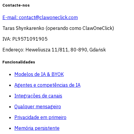
Contacte-nos
E-mail:
contact@clawoneclick.com
Taras Shynkarenko (operando como ClawOneClick)
IVA: PL9571091905
Endereço: Heweliusza 11/811, 80-890, Gdańsk
Funcionalidades
Modelos de IA & BYOK
Agentes e competências de IA
Integrações de canais
Qualquer mensageiro
Privacidade em primeiro
Memória persistente