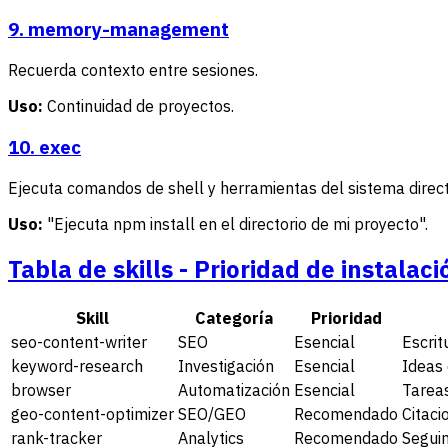
9. memory-management
Recuerda contexto entre sesiones.
Uso:
Continuidad de proyectos.
10. exec
Ejecuta comandos de shell y herramientas del sistema direc
Uso:
"Ejecuta npm install en el directorio de mi proyecto".
Tabla de skills - Prioridad de instalaci
Skill
Categoría
Prioridad
seo-content-writer
SEO
Esencial
Escrit
keyword-research
Investigación
Esencial
Ideas
browser
Automatización
Esencial
Tarea
geo-content-optimizer
SEO/GEO
Recomendado
Citaci
rank-tracker
Analytics
Recomendado
Seguim