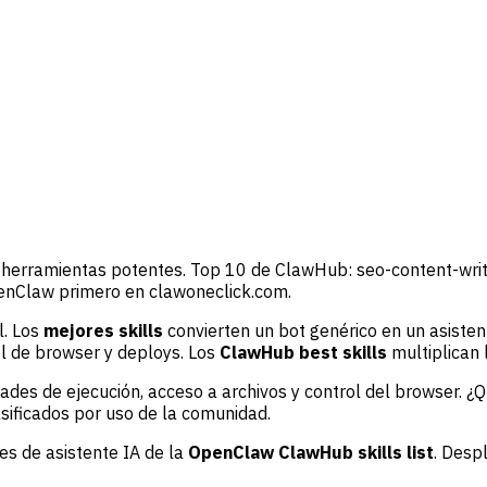
 herramientas potentes. Top 10 de ClawHub: seo-content-write
penClaw primero en clawoneclick.com.
l. Los
mejores skills
convierten un bot genérico en un asisten
l de browser y deploys. Los
ClawHub best skills
multiplican 
ades de ejecución, acceso a archivos y control del browser. ¿Q
sificados por uso de la comunidad.
es de asistente IA de la
OpenClaw ClawHub skills list
. Desp