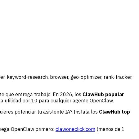
r, keyword-research, browser, geo-optimizer, rank-tracker,
te que entrega trabajo. En 2026, los
ClawHub popular
la utilidad por 10 para cualquier agente OpenClaw.
uieres potenciar tu asistente IA? Instala los
ClawHub top
liega OpenClaw primero:
clawoneclick.com
(menos de 1