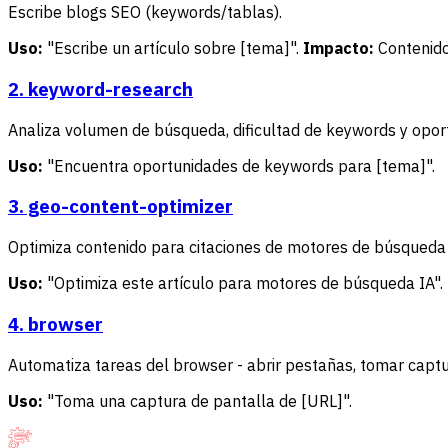
Escribe blogs SEO (keywords/tablas).
Uso:
"Escribe un artículo sobre [tema]".
Impacto:
Contenido
2. keyword-research
Analiza volumen de búsqueda, dificultad de keywords y opor
Uso:
"Encuentra oportunidades de keywords para [tema]".
3. geo-content-optimizer
Optimiza contenido para citaciones de motores de búsqueda IA
Uso:
"Optimiza este artículo para motores de búsqueda IA".
4. browser
Automatiza tareas del browser - abrir pestañas, tomar captu
Uso:
"Toma una captura de pantalla de [URL]".