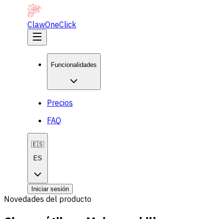
ClawOneClick
Funcionalidades
Precios
FAQ
🇪🇸
ES
Iniciar sesión
Novedades del producto