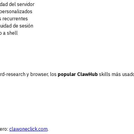
dad del servidor
 personalizados
s recurrentes
uidad de sesión
 a shell
rd-research y browser, los
popular ClawHub
skills más usad
ero:
clawoneclick.com
.