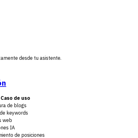
tamente desde tu asistente.
ón
Caso de uso
ura de blogs
 de keywords
s web
ones IA
iento de posiciones