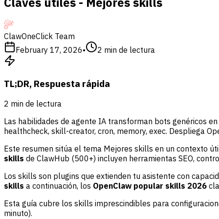
Claves útiles - Mejores skills
ClawOneClick Team
February 17, 2026
•
2
min de lectura
TL;DR, Respuesta rápida
2
min de lectura
Las habilidades de agente IA transforman bots genéricos en
healthcheck, skill-creator, cron, memory, exec. Despliega O
Este resumen sitúa el tema Mejores skills en un contexto úti
skills
de ClawHub (500+) incluyen herramientas SEO, contro
Los skills son plugins que extienden tu asistente con capacid
skills
a continuación, los
OpenClaw popular skills 2026
cla
Esta guía cubre los skills imprescindibles para configuracion
minuto).