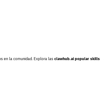
os en la comunidad. Explora las
clawhub.ai popular skills