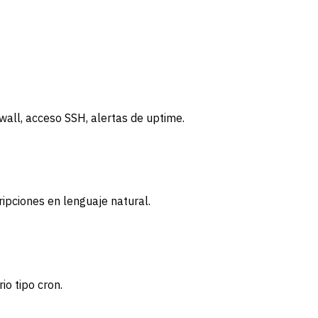
wall, acceso SSH, alertas de uptime.
ripciones en lenguaje natural.
o tipo cron.