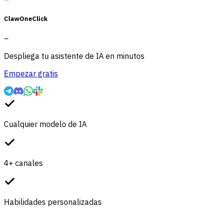
ClawOneClick
–
Despliega tu asistente de IA en minutos
Empezar gratis
Cualquier modelo de IA
4+ canales
Habilidades personalizadas