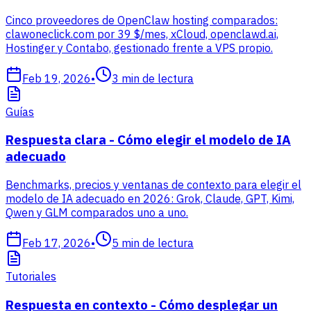
Cinco proveedores de OpenClaw hosting comparados:
clawoneclick.com por 39 $/mes, xCloud, openclawd.ai,
Hostinger y Contabo, gestionado frente a VPS propio.
Feb 19, 2026
•
3
min de lectura
Guías
Respuesta clara - Cómo elegir el modelo de IA
adecuado
Benchmarks, precios y ventanas de contexto para elegir el
modelo de IA adecuado en 2026: Grok, Claude, GPT, Kimi,
Qwen y GLM comparados uno a uno.
Feb 17, 2026
•
5
min de lectura
Tutoriales
Respuesta en contexto - Cómo desplegar un