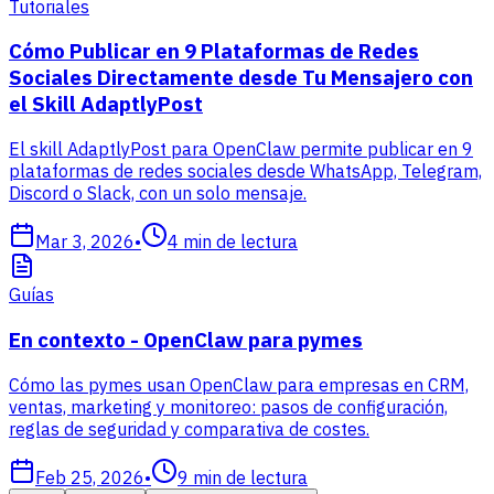
Tutoriales
Cómo Publicar en 9 Plataformas de Redes
Sociales Directamente desde Tu Mensajero con
el Skill AdaptlyPost
El skill AdaptlyPost para OpenClaw permite publicar en 9
plataformas de redes sociales desde WhatsApp, Telegram,
Discord o Slack, con un solo mensaje.
Mar 3, 2026
•
4
min de lectura
Guías
En contexto - OpenClaw para pymes
Cómo las pymes usan OpenClaw para empresas en CRM,
ventas, marketing y monitoreo: pasos de configuración,
reglas de seguridad y comparativa de costes.
Feb 25, 2026
•
9
min de lectura