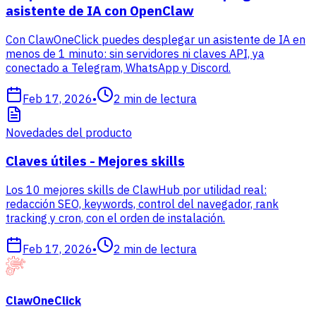
asistente de IA con OpenClaw
Con ClawOneClick puedes desplegar un asistente de IA en
menos de 1 minuto: sin servidores ni claves API, ya
conectado a Telegram, WhatsApp y Discord.
Feb 17, 2026
•
2
min de lectura
Novedades del producto
Claves útiles - Mejores skills
Los 10 mejores skills de ClawHub por utilidad real:
redacción SEO, keywords, control del navegador, rank
tracking y cron, con el orden de instalación.
Feb 17, 2026
•
2
min de lectura
ClawOneClick