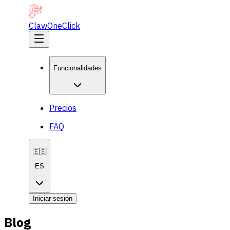
ClawOneClick
Funcionalidades
Precios
FAQ
🇪🇸
ES
Iniciar sesión
Blog