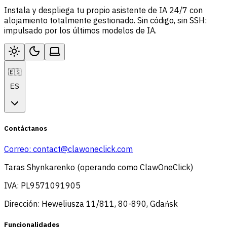
Instala y despliega tu propio asistente de IA 24/7 con
alojamiento totalmente gestionado. Sin código, sin SSH:
impulsado por los últimos modelos de IA.
🇪🇸
ES
Contáctanos
Correo:
contact@clawoneclick.com
Taras Shynkarenko (operando como ClawOneClick)
IVA: PL9571091905
Dirección: Heweliusza 11/811, 80-890, Gdańsk
Funcionalidades