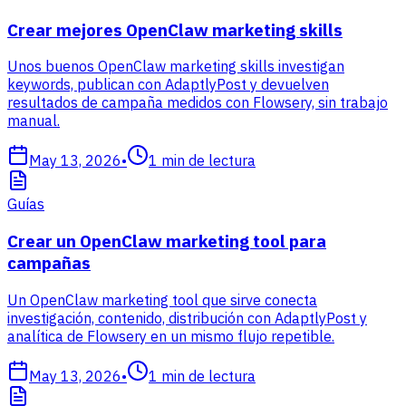
Crear mejores OpenClaw marketing skills
Unos buenos OpenClaw marketing skills investigan
keywords, publican con AdaptlyPost y devuelven
resultados de campaña medidos con Flowsery, sin trabajo
manual.
May 13, 2026
•
1
min de lectura
Guías
Crear un OpenClaw marketing tool para
campañas
Un OpenClaw marketing tool que sirve conecta
investigación, contenido, distribución con AdaptlyPost y
analítica de Flowsery en un mismo flujo repetible.
May 13, 2026
•
1
min de lectura