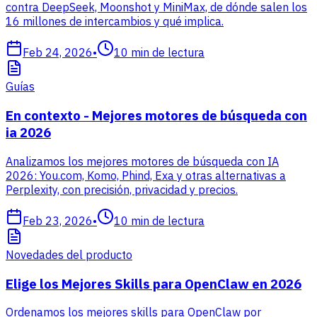
contra DeepSeek, Moonshot y MiniMax, de dónde salen los
16 millones de intercambios y qué implica.
Feb 24, 2026
•
10
min de lectura
Guías
En contexto - Mejores motores de búsqueda con
ia 2026
Analizamos los mejores motores de búsqueda con IA
2026: You.com, Komo, Phind, Exa y otras alternativas a
Perplexity, con precisión, privacidad y precios.
Feb 23, 2026
•
10
min de lectura
Novedades del producto
Elige los Mejores Skills para OpenClaw en 2026
Ordenamos los mejores skills para OpenClaw por