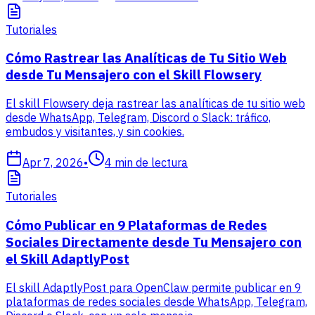
Tutoriales
Cómo Rastrear las Analíticas de Tu Sitio Web
desde Tu Mensajero con el Skill Flowsery
El skill Flowsery deja rastrear las analíticas de tu sitio web
desde WhatsApp, Telegram, Discord o Slack: tráfico,
embudos y visitantes, y sin cookies.
Apr 7, 2026
•
4
min de lectura
Tutoriales
Cómo Publicar en 9 Plataformas de Redes
Sociales Directamente desde Tu Mensajero con
el Skill AdaptlyPost
El skill AdaptlyPost para OpenClaw permite publicar en 9
plataformas de redes sociales desde WhatsApp, Telegram,