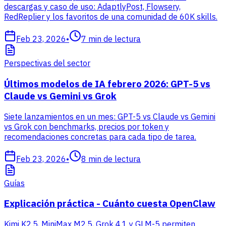
descargas y caso de uso: AdaptlyPost, Flowsery,
RedReplier y los favoritos de una comunidad de 60K skills.
Feb 23, 2026
•
7
min de lectura
Perspectivas del sector
Últimos modelos de IA febrero 2026: GPT-5 vs
Claude vs Gemini vs Grok
Siete lanzamientos en un mes: GPT-5 vs Claude vs Gemini
vs Grok con benchmarks, precios por token y
recomendaciones concretas para cada tipo de tarea.
Feb 23, 2026
•
8
min de lectura
Guías
Explicación práctica - Cuánto cuesta OpenClaw
Kimi K2.5, MiniMax M2.5, Grok 4.1 y GLM-5 permiten