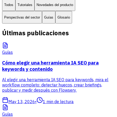
Todos
Tutoriales
Novedades del producto
Perspectivas del sector
Guías
Glosario
Últimas publicaciones
Guías
Cómo elegir una herramienta IA SEO para
keywords y contenido
Al elegir una herramienta IA SEO para keywords, mira el
workflow completo: detectar huecos, crear briefings,
publicar y medir después con Flowsery.
May 13, 2026
•
1
min de lectura
Guías