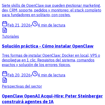
Siete skills de OpenClaw que pueden gestionar marketing,
dev, CRM, soporte, pedidos y monitoreo: el stack completo
para fundadores en solitario, con costes.
Feb 21, 2026
•
4
min de lectura
Tutoriales
Solución práctica - Cómo instalar OpenClaw
Tres formas de instalar OpenClaw: Docker en local, VPS o
despliegue en 1 clic. Requisitos del sistema, comandos
exactos y solución de los errores típicos.
Feb 20, 2026
•
4
min de lectura
Perspectivas del sector
OpenClaw OpenAI Acqui-Hire: Peter Steinberger
construirá agentes de IA