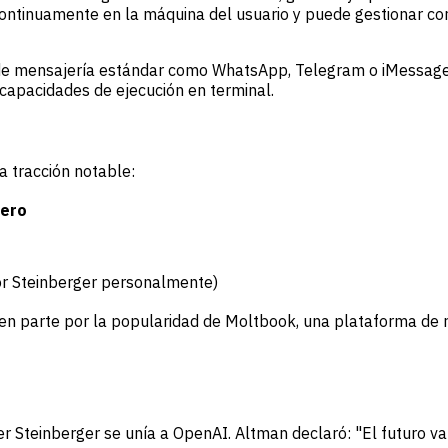
 continuamente en la máquina del usuario y puede gestionar c
de mensajería estándar como WhatsApp, Telegram o iMessage.
 capacidades de ejecución en terminal.
a tracción notable:
ero
r Steinberger personalmente)
 en parte por la popularidad de Moltbook, una plataforma de 
r Steinberger se unía a OpenAI. Altman declaró: "El futuro 