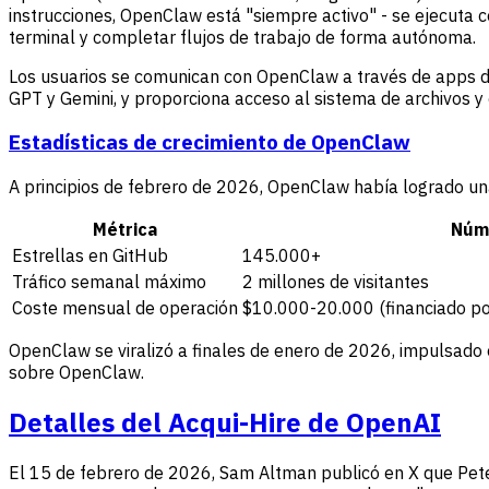
instrucciones, OpenClaw está "siempre activo" - se ejecuta
terminal y completar flujos de trabajo de forma autónoma.
Los usuarios se comunican con OpenClaw a través de apps 
GPT y Gemini, y proporciona acceso al sistema de archivos y
Estadísticas de crecimiento de OpenClaw
A principios de febrero de 2026, OpenClaw había logrado un
Métrica
Núm
Estrellas en GitHub
145.000+
Tráfico semanal máximo
2 millones de visitantes
Coste mensual de operación
$10.000-20.000 (financiado po
OpenClaw se viralizó a finales de enero de 2026, impulsado
sobre OpenClaw.
Detalles del Acqui-Hire de OpenAI
El 15 de febrero de 2026, Sam Altman publicó en X que Pete