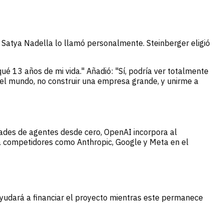
 Satya Nadella lo llamó personalmente. Steinberger eligió
ué 13 años de mi vida." Añadió: "Sí, podría ver totalmente
l mundo, no construir una empresa grande, y unirme a
dades de agentes desde cero, OpenAI incorpora al
a competidores como Anthropic, Google y Meta en el
yudará a financiar el proyecto mientras este permanece