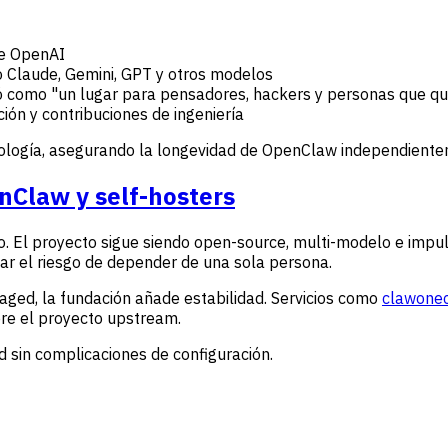
e OpenAI
Claude, Gemini, GPT y otros modelos
ió como "un lugar para pensadores, hackers y personas que qu
ión y contribuciones de ingeniería
ología, asegurando la longevidad de OpenClaw independienteme
enClaw y self-hosters
. El proyecto sigue siendo open-source, multi-modelo e impul
ar el riesgo de depender de una sola persona.
ged, la fundación añade estabilidad. Servicios como
clawonec
ere el proyecto upstream.
 sin complicaciones de configuración.