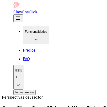
ClawOneClick
Funcionalidades
Precios
FAQ
🇪🇸
ES
Iniciar sesión
Perspectivas del sector