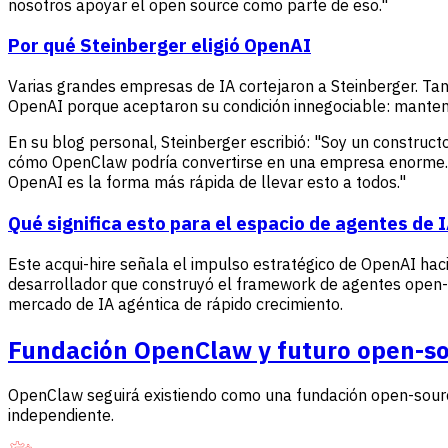
nosotros apoyar el open source como parte de eso."
Por qué Steinberger eligió OpenAI
Varias grandes empresas de IA cortejaron a Steinberger. Tan
OpenAI porque aceptaron su condición innegociable: mant
En su blog personal, Steinberger escribió: "Soy un constructo
cómo OpenClaw podría convertirse en una empresa enorme. Y
OpenAI es la forma más rápida de llevar esto a todos."
Qué significa esto para el espacio de agentes de 
Este acqui-hire señala el impulso estratégico de OpenAI hac
desarrollador que construyó el framework de agentes open-
mercado de IA agéntica de rápido crecimiento.
Fundación OpenClaw y futuro open-s
OpenClaw seguirá existiendo como una fundación open-sourc
independiente.