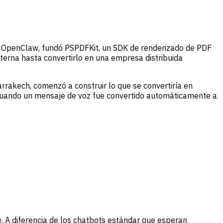
de OpenClaw, fundó PSPDFKit, un SDK de renderizado de PDF
terna hasta convertirlo en una empresa distribuida
rakech, comenzó a construir lo que se convertiría en
cuando un mensaje de voz fue convertido automáticamente a
 A diferencia de los chatbots estándar que esperan