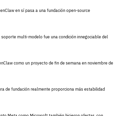
 OpenClaw en sí pasa a una fundación open-source
 soporte multi-modelo fue una condición innegociable del
OpenClaw como un proyecto de fin de semana en noviembre de
ra de fundación realmente proporciona más estabilidad
to Meta como Microsoft también hicieron ofertas, con