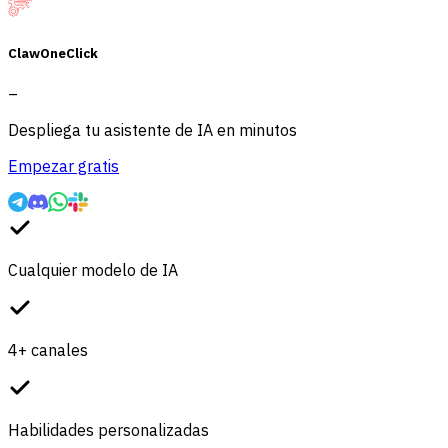
ClawOneClick
–
Despliega tu asistente de IA en minutos
Empezar gratis
Cualquier modelo de IA
4+ canales
Habilidades personalizadas