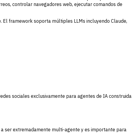
orreos, controlar navegadores web, ejecutar comandos de
 El framework soporta múltiples LLMs incluyendo Claude,
redes sociales exclusivamente para agentes de IA construida
va a ser extremadamente multi-agente y es importante para