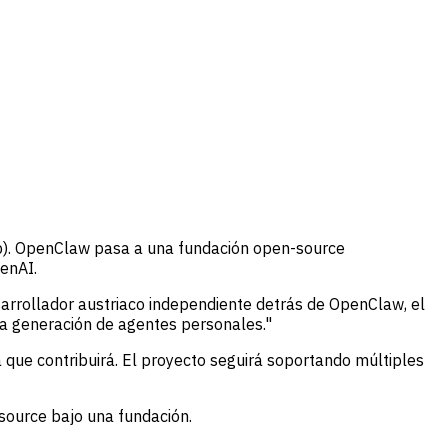
ub). OpenClaw pasa a una fundación open-source
enAI.
esarrollador austriaco independiente detrás de OpenClaw, el
a generación de agentes personales."
que contribuirá. El proyecto seguirá soportando múltiples
source bajo una fundación.