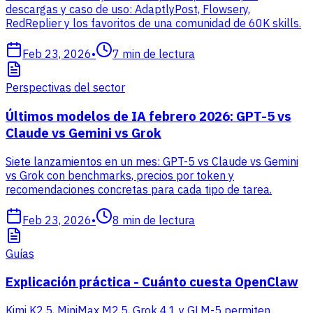
descargas y caso de uso: AdaptlyPost, Flowsery,
RedReplier y los favoritos de una comunidad de 60K skills.
Feb 23, 2026
•
7
min de lectura
Perspectivas del sector
Últimos modelos de IA febrero 2026: GPT-5 vs
Claude vs Gemini vs Grok
Siete lanzamientos en un mes: GPT-5 vs Claude vs Gemini
vs Grok con benchmarks, precios por token y
recomendaciones concretas para cada tipo de tarea.
Feb 23, 2026
•
8
min de lectura
Guías
Explicación práctica - Cuánto cuesta OpenClaw
Kimi K2.5, MiniMax M2.5, Grok 4.1 y GLM-5 permiten