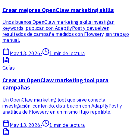
Crear mejores OpenClaw marketing skills
Unos buenos OpenClaw marketing skills investigan
keywords, publican con AdaptlyPost y devuelven
resultados de campaña medidos con Flowsery, sin trabajo
manual.
May 13, 2026
•
1
min de lectura
Guías
Crear un OpenClaw marketing tool para
campañas
Un OpenClaw marketing tool que sirve conecta
investigación, contenido, distribución con AdaptlyPost y
analítica de Flowsery en un mismo flujo repetible.
May 13, 2026
•
1
min de lectura