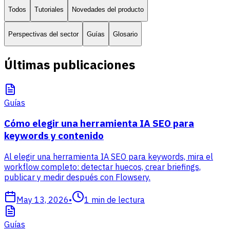
Todos
Tutoriales
Novedades del producto
Perspectivas del sector
Guías
Glosario
Últimas publicaciones
Guías
Cómo elegir una herramienta IA SEO para
keywords y contenido
Al elegir una herramienta IA SEO para keywords, mira el
workflow completo: detectar huecos, crear briefings,
publicar y medir después con Flowsery.
May 13, 2026
•
1
min de lectura
Guías