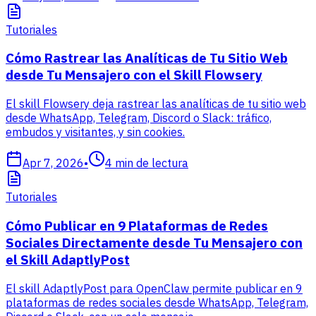
Tutoriales
Cómo Rastrear las Analíticas de Tu Sitio Web
desde Tu Mensajero con el Skill Flowsery
El skill Flowsery deja rastrear las analíticas de tu sitio web
desde WhatsApp, Telegram, Discord o Slack: tráfico,
embudos y visitantes, y sin cookies.
Apr 7, 2026
•
4
min de lectura
Tutoriales
Cómo Publicar en 9 Plataformas de Redes
Sociales Directamente desde Tu Mensajero con
el Skill AdaptlyPost
El skill AdaptlyPost para OpenClaw permite publicar en 9
plataformas de redes sociales desde WhatsApp, Telegram,