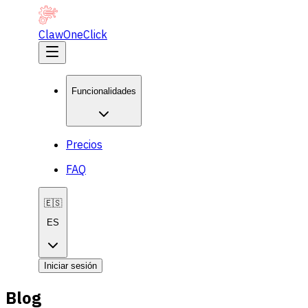
ClawOneClick
Funcionalidades
Precios
FAQ
🇪🇸
ES
Iniciar sesión
Blog