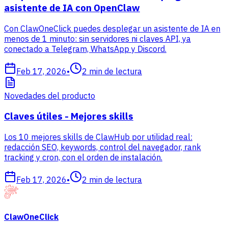
asistente de IA con OpenClaw
Con ClawOneClick puedes desplegar un asistente de IA en
menos de 1 minuto: sin servidores ni claves API, ya
conectado a Telegram, WhatsApp y Discord.
Feb 17, 2026
•
2
min de lectura
Novedades del producto
Claves útiles - Mejores skills
Los 10 mejores skills de ClawHub por utilidad real:
redacción SEO, keywords, control del navegador, rank
tracking y cron, con el orden de instalación.
Feb 17, 2026
•
2
min de lectura
ClawOneClick