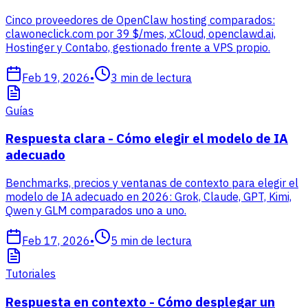
Cinco proveedores de OpenClaw hosting comparados:
clawoneclick.com por 39 $/mes, xCloud, openclawd.ai,
Hostinger y Contabo, gestionado frente a VPS propio.
Feb 19, 2026
•
3
min de lectura
Guías
Respuesta clara - Cómo elegir el modelo de IA
adecuado
Benchmarks, precios y ventanas de contexto para elegir el
modelo de IA adecuado en 2026: Grok, Claude, GPT, Kimi,
Qwen y GLM comparados uno a uno.
Feb 17, 2026
•
5
min de lectura
Tutoriales
Respuesta en contexto - Cómo desplegar un