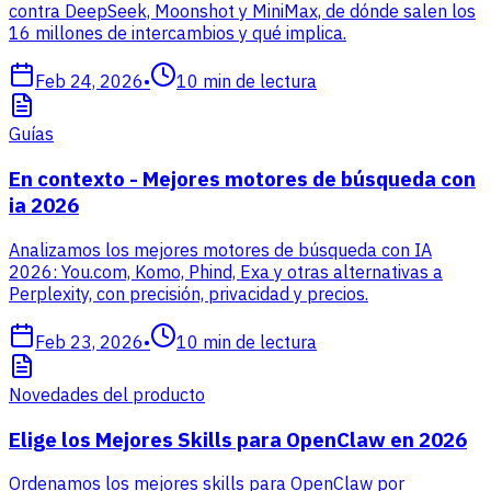
contra DeepSeek, Moonshot y MiniMax, de dónde salen los
16 millones de intercambios y qué implica.
Feb 24, 2026
•
10
min de lectura
Guías
En contexto - Mejores motores de búsqueda con
ia 2026
Analizamos los mejores motores de búsqueda con IA
2026: You.com, Komo, Phind, Exa y otras alternativas a
Perplexity, con precisión, privacidad y precios.
Feb 23, 2026
•
10
min de lectura
Novedades del producto
Elige los Mejores Skills para OpenClaw en 2026
Ordenamos los mejores skills para OpenClaw por