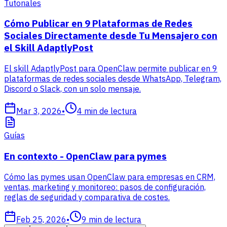
Tutoriales
Cómo Publicar en 9 Plataformas de Redes
Sociales Directamente desde Tu Mensajero con
el Skill AdaptlyPost
El skill AdaptlyPost para OpenClaw permite publicar en 9
plataformas de redes sociales desde WhatsApp, Telegram,
Discord o Slack, con un solo mensaje.
Mar 3, 2026
•
4
min de lectura
Guías
En contexto - OpenClaw para pymes
Cómo las pymes usan OpenClaw para empresas en CRM,
ventas, marketing y monitoreo: pasos de configuración,
reglas de seguridad y comparativa de costes.
Feb 25, 2026
•
9
min de lectura