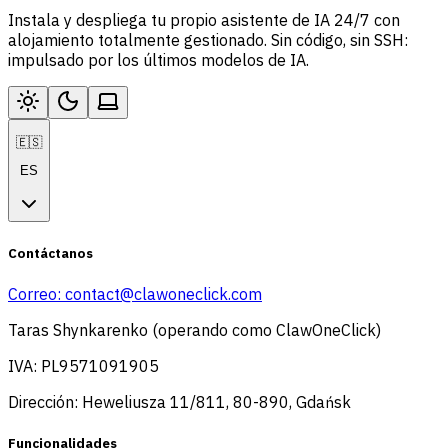
Instala y despliega tu propio asistente de IA 24/7 con
alojamiento totalmente gestionado. Sin código, sin SSH:
impulsado por los últimos modelos de IA.
🇪🇸
ES
Contáctanos
Correo:
contact@clawoneclick.com
Taras Shynkarenko (operando como ClawOneClick)
IVA: PL9571091905
Dirección: Heweliusza 11/811, 80-890, Gdańsk
Funcionalidades