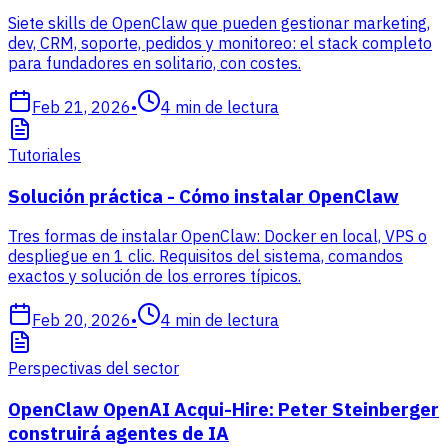
Siete skills de OpenClaw que pueden gestionar marketing,
dev, CRM, soporte, pedidos y monitoreo: el stack completo
para fundadores en solitario, con costes.
Feb 21, 2026
•
4
min de lectura
Tutoriales
Solución práctica - Cómo instalar OpenClaw
Tres formas de instalar OpenClaw: Docker en local, VPS o
despliegue en 1 clic. Requisitos del sistema, comandos
exactos y solución de los errores típicos.
Feb 20, 2026
•
4
min de lectura
Perspectivas del sector
OpenClaw OpenAI Acqui-Hire: Peter Steinberger
construirá agentes de IA