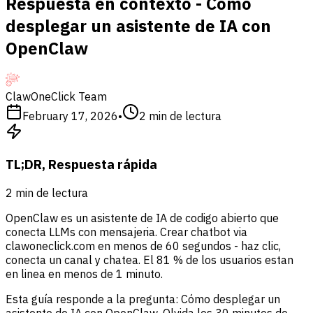
Respuesta en contexto - Cómo
desplegar un asistente de IA con
OpenClaw
ClawOneClick Team
February 17, 2026
•
2
min de lectura
TL;DR, Respuesta rápida
2
min de lectura
OpenClaw es un asistente de IA de codigo abierto que
conecta LLMs con mensajeria. Crear chatbot via
clawoneclick.com en menos de 60 segundos - haz clic,
conecta un canal y chatea. El 81 % de los usuarios estan
en linea en menos de 1 minuto.
Esta guía responde a la pregunta: Cómo desplegar un
asistente de IA con OpenClaw. Olvida los 30 minutos de