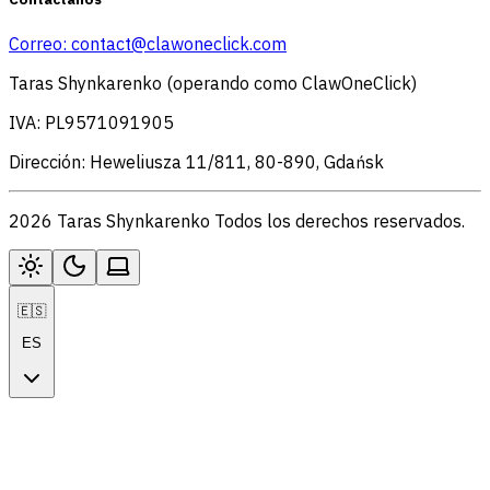
Correo:
contact@clawoneclick.com
Taras Shynkarenko (operando como ClawOneClick)
IVA: PL9571091905
Dirección: Heweliusza 11/811, 80-890, Gdańsk
2026 Taras Shynkarenko Todos los derechos reservados.
🇪🇸
ES