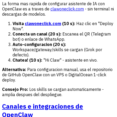
La forma mas rapida de configurar asistente de IA con
OpenClaw es a traves de
clawoneclick.com
- sin terminal ni
descargas de modelos.
Visita
clawoneclick.com
(10 s):
Haz clic en "Deploy
Now".
Conecta un canal (20 s):
Escanea el QR (Telegram
bot) o enlace de WhatsApp.
Auto-configuracion (20 s):
Workspace/gateway/skills se cargan (Grok por
defecto).
Chatea! (10 s):
"Hi Claw" - asistente en vivo.
Alternativa:
Para configuracion manual, usa el repositorio
de GitHub OpenClaw con un VPS o DigitalOcean 1-click
deploy.
Consejo Pro:
Los skills se cargan automaticamente -
amplia despues del despliegue.
Canales e integraciones de
OpenClaw