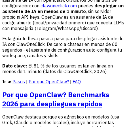
configuración: con
clawoneclick.com
puedes
desplegar un
asistente de IA en menos de 1 minuto
, sin servidor
propio ni API keys. OpenClaw es un asistente de IA de
codigo abierto (local/privacidad primero) que conecta LLMs
con mensajeria (Telegram/WhatsApp/Discord).
Esta guia te lleva paso a paso para desplegar asistente de
IA con ClawOneClick. De cero a chatear en menos de 60
segundos - el asistente de configuracion auto-configura tu
workspace, canales y skills.
Dato clave:
El 81 % de los usuarios estan en linea en
menos de 1 minuto (datos de ClawOneClick, 2026).
Ir a:
Pasos
|
Por que OpenClaw?
|
FAQ
.
Por que OpenClaw? Benchmarks
2026 para despliegues rapidos
OpenClaw destaca porque es agnostico en modelos (usa
Grok, Claude o modelos locales), incluye herramientas