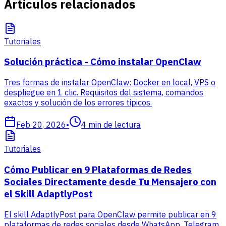
Artículos relacionados
Tutoriales
Solución práctica - Cómo instalar OpenClaw
Tres formas de instalar OpenClaw: Docker en local, VPS o
despliegue en 1 clic. Requisitos del sistema, comandos
exactos y solución de los errores típicos.
Feb 20, 2026
•
4
min de lectura
Tutoriales
Cómo Publicar en 9 Plataformas de Redes
Sociales Directamente desde Tu Mensajero con
el Skill AdaptlyPost
El skill AdaptlyPost para OpenClaw permite publicar en 9
plataformas de redes sociales desde WhatsApp, Telegram,