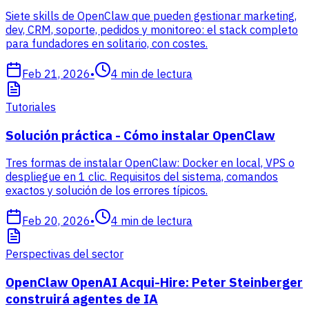
Siete skills de OpenClaw que pueden gestionar marketing,
dev, CRM, soporte, pedidos y monitoreo: el stack completo
para fundadores en solitario, con costes.
Feb 21, 2026
•
4
min de lectura
Tutoriales
Solución práctica - Cómo instalar OpenClaw
Tres formas de instalar OpenClaw: Docker en local, VPS o
despliegue en 1 clic. Requisitos del sistema, comandos
exactos y solución de los errores típicos.
Feb 20, 2026
•
4
min de lectura
Perspectivas del sector
OpenClaw OpenAI Acqui-Hire: Peter Steinberger
construirá agentes de IA