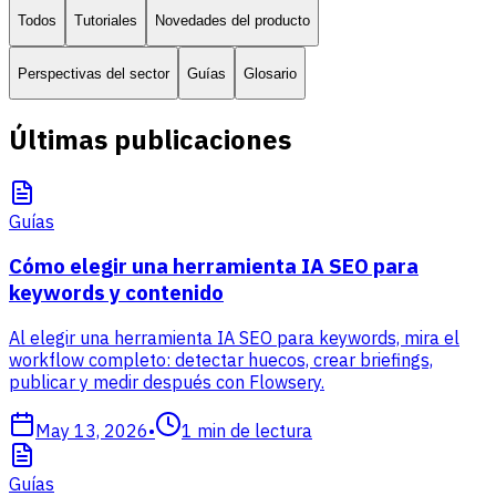
Todos
Tutoriales
Novedades del producto
Perspectivas del sector
Guías
Glosario
Últimas publicaciones
Guías
Cómo elegir una herramienta IA SEO para
keywords y contenido
Al elegir una herramienta IA SEO para keywords, mira el
workflow completo: detectar huecos, crear briefings,
publicar y medir después con Flowsery.
May 13, 2026
•
1
min de lectura
Guías