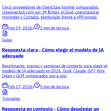
Cinco proveedores de OpenClaw hosting comparados:
clawoneclick.com por 39 $/mes, xCloud, openclawd.ai,
Hostinger y Contabo, gestionado frente a VPS propio.
Feb 19, 2026
•
3
min de lectura
Guías
Respuesta clara - Cómo elegir el modelo de IA
adecuado
Benchmarks, precios y ventanas de contexto para elegir el
modelo de IA adecuado en 2026: Grok, Claude, GPT, Kimi,
Qwen y GLM comparados uno a uno.
Feb 17, 2026
•
5
min de lectura
Tutoriales
Respuesta en contexto - Cómo desplegar un