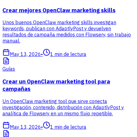
Crear mejores OpenClaw marketing skills
Unos buenos OpenClaw marketing skills investigan
keywords, publican con AdaptlyPost y devuelven
resultados de campaña medidos con Flowsery, sin trabajo
manual.
May 13, 2026
•
1
min de lectura
Guías
Crear un OpenClaw marketing tool para
campañas
Un OpenClaw marketing tool que sirve conecta
investigación, contenido, distribución con AdaptlyPost y
analítica de Flowsery en un mismo flujo repetible.
May 13, 2026
•
1
min de lectura