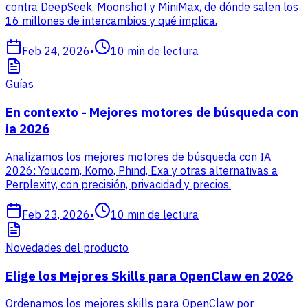
contra DeepSeek, Moonshot y MiniMax, de dónde salen los
16 millones de intercambios y qué implica.
Feb 24, 2026
•
10
min de lectura
Guías
En contexto - Mejores motores de búsqueda con
ia 2026
Analizamos los mejores motores de búsqueda con IA
2026: You.com, Komo, Phind, Exa y otras alternativas a
Perplexity, con precisión, privacidad y precios.
Feb 23, 2026
•
10
min de lectura
Novedades del producto
Elige los Mejores Skills para OpenClaw en 2026
Ordenamos los mejores skills para OpenClaw por