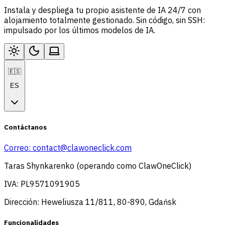
Instala y despliega tu propio asistente de IA 24/7 con
alojamiento totalmente gestionado. Sin código, sin SSH:
impulsado por los últimos modelos de IA.
🇪🇸
ES
Contáctanos
Correo:
contact@clawoneclick.com
Taras Shynkarenko (operando como ClawOneClick)
IVA: PL9571091905
Dirección: Heweliusza 11/811, 80-890, Gdańsk
Funcionalidades