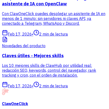
asistente de IA con OpenClaw
Con ClawOneClick puedes desplegar un asistente de IA en
menos de 1 minuto: sin servidores ni claves API, ya
conectado a Telegram, WhatsApp y Discord.
Feb 17, 2026
•
2
min de lectura
Novedades del producto
Claves útiles - Mejores skills
Los 10 mejores skills de ClawHub por utilidad real:
redacción SEO, keywords, control del navegador, rank
tracking y cron, con el orden de instalación.
Feb 17, 2026
•
2
min de lectura
ClawOneClick