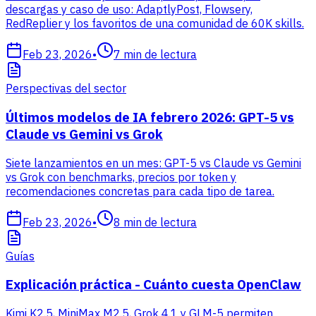
descargas y caso de uso: AdaptlyPost, Flowsery,
RedReplier y los favoritos de una comunidad de 60K skills.
Feb 23, 2026
•
7
min de lectura
Perspectivas del sector
Últimos modelos de IA febrero 2026: GPT-5 vs
Claude vs Gemini vs Grok
Siete lanzamientos en un mes: GPT-5 vs Claude vs Gemini
vs Grok con benchmarks, precios por token y
recomendaciones concretas para cada tipo de tarea.
Feb 23, 2026
•
8
min de lectura
Guías
Explicación práctica - Cuánto cuesta OpenClaw
Kimi K2.5, MiniMax M2.5, Grok 4.1 y GLM-5 permiten