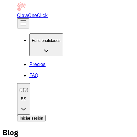
ClawOneClick
Funcionalidades
Precios
FAQ
🇪🇸
ES
Iniciar sesión
Blog