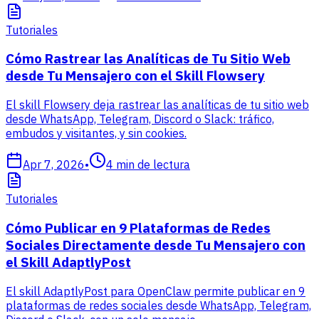
Tutoriales
Cómo Rastrear las Analíticas de Tu Sitio Web
desde Tu Mensajero con el Skill Flowsery
El skill Flowsery deja rastrear las analíticas de tu sitio web
desde WhatsApp, Telegram, Discord o Slack: tráfico,
embudos y visitantes, y sin cookies.
Apr 7, 2026
•
4
min de lectura
Tutoriales
Cómo Publicar en 9 Plataformas de Redes
Sociales Directamente desde Tu Mensajero con
el Skill AdaptlyPost
El skill AdaptlyPost para OpenClaw permite publicar en 9
plataformas de redes sociales desde WhatsApp, Telegram,