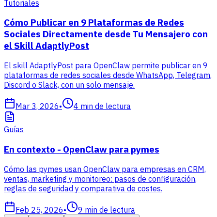
Tutoriales
Cómo Publicar en 9 Plataformas de Redes
Sociales Directamente desde Tu Mensajero con
el Skill AdaptlyPost
El skill AdaptlyPost para OpenClaw permite publicar en 9
plataformas de redes sociales desde WhatsApp, Telegram,
Discord o Slack, con un solo mensaje.
Mar 3, 2026
•
4
min de lectura
Guías
En contexto - OpenClaw para pymes
Cómo las pymes usan OpenClaw para empresas en CRM,
ventas, marketing y monitoreo: pasos de configuración,
reglas de seguridad y comparativa de costes.
Feb 25, 2026
•
9
min de lectura