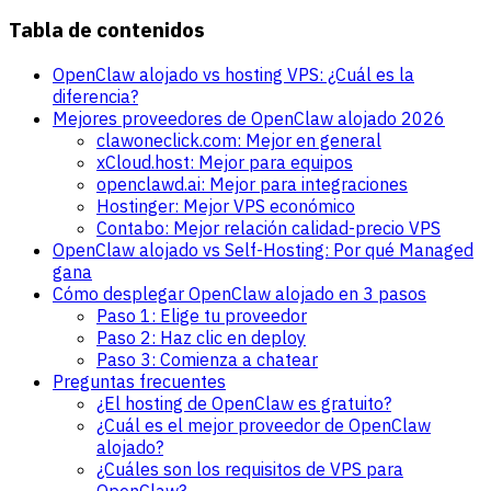
Tabla de contenidos
OpenClaw alojado vs hosting VPS: ¿Cuál es la
diferencia?
Mejores proveedores de OpenClaw alojado 2026
clawoneclick.com: Mejor en general
xCloud.host: Mejor para equipos
openclawd.ai: Mejor para integraciones
Hostinger: Mejor VPS económico
Contabo: Mejor relación calidad-precio VPS
OpenClaw alojado vs Self-Hosting: Por qué Managed
gana
Cómo desplegar OpenClaw alojado en 3 pasos
Paso 1: Elige tu proveedor
Paso 2: Haz clic en deploy
Paso 3: Comienza a chatear
Preguntas frecuentes
¿El hosting de OpenClaw es gratuito?
¿Cuál es el mejor proveedor de OpenClaw
alojado?
¿Cuáles son los requisitos de VPS para