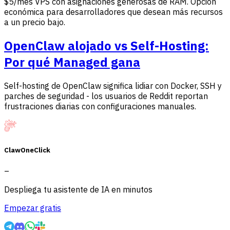
$5/mes VPS con asignaciones generosas de RAM. Opción
económica para desarrolladores que desean más recursos
a un precio bajo.
OpenClaw alojado vs Self-Hosting:
Por qué Managed gana
Self-hosting de OpenClaw significa lidiar con Docker, SSH y
parches de seguridad - los usuarios de Reddit reportan
frustraciones diarias con configuraciones manuales.
ClawOneClick
–
Despliega tu asistente de IA en minutos
Empezar gratis