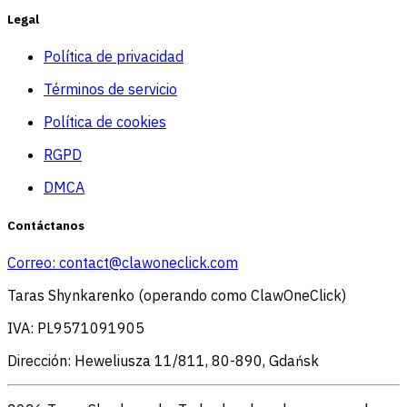
Legal
Política de privacidad
Términos de servicio
Política de cookies
RGPD
DMCA
Contáctanos
Correo:
contact@clawoneclick.com
Taras Shynkarenko (operando como ClawOneClick)
IVA: PL9571091905
Dirección: Heweliusza 11/811, 80-890, Gdańsk