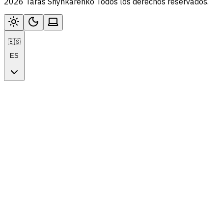
2026 Taras Shynkarenko Todos los derechos reservados.
🇪🇸
ES