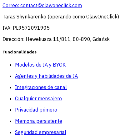
Correo:
contact@clawoneclick.com
Taras Shynkarenko (operando como ClawOneClick)
IVA: PL9571091905
Dirección: Heweliusza 11/811, 80-890, Gdańsk
Funcionalidades
Modelos de IA y BYOK
Agentes y habilidades de IA
Integraciones de canal
Cualquier mensajero
Privacidad primero
Memoria persistente
Seguridad empresarial