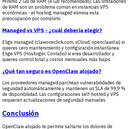
Mínimo 2 GB de RAM (4 GB recomendado). Las limitaciones
de RAM son un problema común en instancias VPS
económicas - el hosting managed elimina esta
preocupación por completo.
Managed vs VPS - ¿cuál debería elegir?
Elige managed (clawoneclick.com, xCloud, openclawd.ai) si
quieres cero mantenimiento y configuración instantánea.
Elige VPS (Hostinger, Contabo) si eres desarrollador y
quieres control total y costos mensuales más bajos.
¿Qué tan seguro es OpenClaw alojado?
Los proveedores managed parchean vulnerabilidades de
seguridad automáticamente y mantienen un SLA de 99,9 %
de disponibilidad. Las configuraciones self-hosted y VPS
requieren actualizaciones de seguridad manuales.
Conclusión
OpenClaw alojado te permite saltarte los dolores de