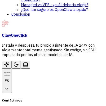
OpenClaw?
Managed vs VPS - ¿cuál debería elegir?
¿Qué tan seguro es OpenClaw alojado?
Conclusión
ClawOneClick
Instala y despliega tu propio asistente de IA 24/7 con
alojamiento totalmente gestionado. Sin código, sin SSH:
impulsado por los últimos modelos de IA.
🇪🇸
ES
Contáctanos