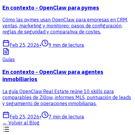
En contexto - OpenClaw para pymes
Cómo las pymes usan OpenClaw para empresas en CRM,
ventas, marketing y monitoreo: pasos de configuración,
reglas de seguridad y comparativa de costes.
Feb 25, 2026
•
9
min de lectura
Guías
En contexto - OpenClaw para agentes
inmobiliarios
La guía OpenClaw Real Estate reúne 10 skills para
comparables de Zillow, informes MLS, puntuación de leads
y seguimiento de operaciones inmobiliarias.
Feb 25, 2026
•
7
min de lectura
←
Volver al Blog