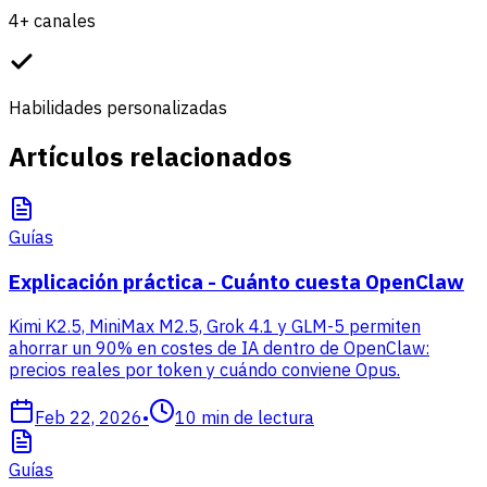
4+ canales
Habilidades personalizadas
Artículos relacionados
Guías
Explicación práctica - Cuánto cuesta OpenClaw
Kimi K2.5, MiniMax M2.5, Grok 4.1 y GLM-5 permiten
ahorrar un 90% en costes de IA dentro de OpenClaw:
precios reales por token y cuándo conviene Opus.
Feb 22, 2026
•
10
min de lectura
Guías