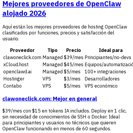
Mejores proveedores de OpenClaw
alojado 2026
Aquí están los mejores proveedores de hosting OpenClaw
clasificados por funciones, precios y satisfacción del
usuario.
Proveedor
Tipo
Precio
Ideal para
clawoneclick.com
Managed
$39/mes
Principiantes/no-devs
xCloud.host
Managed
$45/mes
Equipos/automatizaci
openclawd.ai
Managed
$5/mes
100+ integraciones
Hostinger
VPS
$3/mes
Desarrolladores
Contabo
VPS
$5/mes
VPS económico
clawoneclick.com: Mejor en general
$39/mes con $15 en tokens IA incluidos. Deploy en 1 clic,
sin necesidad de conocimientos de SSH o Docker. Ideal
para principiantes y usuarios no técnicos que quieren
OpenClaw funcionando en menos de 60 segundos.