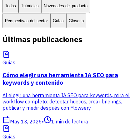
Todos
Tutoriales
Novedades del producto
Perspectivas del sector
Guías
Glosario
Últimas publicaciones
Guías
Cómo elegir una herramienta IA SEO para
keywords y contenido
Al elegir una herramienta IA SEO para keywords, mira el
workflow completo: detectar huecos, crear briefings,
publicar y medir después con Flowsery.
May 13, 2026
•
1
min de lectura
Guías