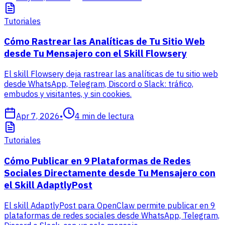
Tutoriales
Cómo Rastrear las Analíticas de Tu Sitio Web
desde Tu Mensajero con el Skill Flowsery
El skill Flowsery deja rastrear las analíticas de tu sitio web
desde WhatsApp, Telegram, Discord o Slack: tráfico,
embudos y visitantes, y sin cookies.
Apr 7, 2026
•
4
min de lectura
Tutoriales
Cómo Publicar en 9 Plataformas de Redes
Sociales Directamente desde Tu Mensajero con
el Skill AdaptlyPost
El skill AdaptlyPost para OpenClaw permite publicar en 9
plataformas de redes sociales desde WhatsApp, Telegram,