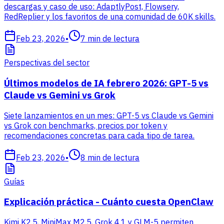
descargas y caso de uso: AdaptlyPost, Flowsery,
RedReplier y los favoritos de una comunidad de 60K skills.
Feb 23, 2026
•
7
min de lectura
Perspectivas del sector
Últimos modelos de IA febrero 2026: GPT-5 vs
Claude vs Gemini vs Grok
Siete lanzamientos en un mes: GPT-5 vs Claude vs Gemini
vs Grok con benchmarks, precios por token y
recomendaciones concretas para cada tipo de tarea.
Feb 23, 2026
•
8
min de lectura
Guías
Explicación práctica - Cuánto cuesta OpenClaw
Kimi K2.5, MiniMax M2.5, Grok 4.1 y GLM-5 permiten