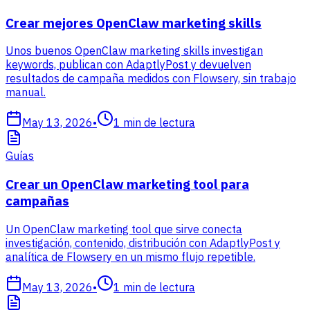
Crear mejores OpenClaw marketing skills
Unos buenos OpenClaw marketing skills investigan
keywords, publican con AdaptlyPost y devuelven
resultados de campaña medidos con Flowsery, sin trabajo
manual.
May 13, 2026
•
1
min de lectura
Guías
Crear un OpenClaw marketing tool para
campañas
Un OpenClaw marketing tool que sirve conecta
investigación, contenido, distribución con AdaptlyPost y
analítica de Flowsery en un mismo flujo repetible.
May 13, 2026
•
1
min de lectura