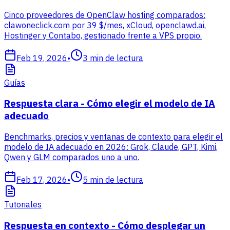
Cinco proveedores de OpenClaw hosting comparados:
clawoneclick.com por 39 $/mes, xCloud, openclawd.ai,
Hostinger y Contabo, gestionado frente a VPS propio.
Feb 19, 2026
•
3
min de lectura
Guías
Respuesta clara - Cómo elegir el modelo de IA
adecuado
Benchmarks, precios y ventanas de contexto para elegir el
modelo de IA adecuado en 2026: Grok, Claude, GPT, Kimi,
Qwen y GLM comparados uno a uno.
Feb 17, 2026
•
5
min de lectura
Tutoriales
Respuesta en contexto - Cómo desplegar un