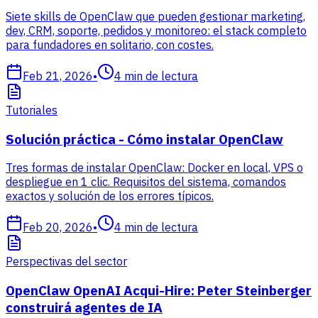
Siete skills de OpenClaw que pueden gestionar marketing,
dev, CRM, soporte, pedidos y monitoreo: el stack completo
para fundadores en solitario, con costes.
Feb 21, 2026
•
4
min de lectura
Tutoriales
Solución práctica - Cómo instalar OpenClaw
Tres formas de instalar OpenClaw: Docker en local, VPS o
despliegue en 1 clic. Requisitos del sistema, comandos
exactos y solución de los errores típicos.
Feb 20, 2026
•
4
min de lectura
Perspectivas del sector
OpenClaw OpenAI Acqui-Hire: Peter Steinberger
construirá agentes de IA