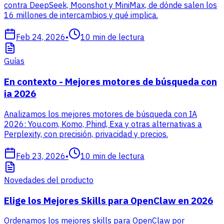
contra DeepSeek, Moonshot y MiniMax, de dónde salen los
16 millones de intercambios y qué implica.
Feb 24, 2026
•
10
min de lectura
Guías
En contexto - Mejores motores de búsqueda con
ia 2026
Analizamos los mejores motores de búsqueda con IA
2026: You.com, Komo, Phind, Exa y otras alternativas a
Perplexity, con precisión, privacidad y precios.
Feb 23, 2026
•
10
min de lectura
Novedades del producto
Elige los Mejores Skills para OpenClaw en 2026
Ordenamos los mejores skills para OpenClaw por