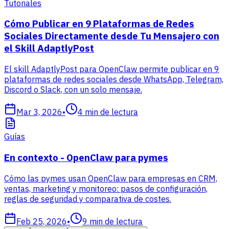
Tutoriales
Cómo Publicar en 9 Plataformas de Redes
Sociales Directamente desde Tu Mensajero con
el Skill AdaptlyPost
El skill AdaptlyPost para OpenClaw permite publicar en 9
plataformas de redes sociales desde WhatsApp, Telegram,
Discord o Slack, con un solo mensaje.
Mar 3, 2026
•
4
min de lectura
Guías
En contexto - OpenClaw para pymes
Cómo las pymes usan OpenClaw para empresas en CRM,
ventas, marketing y monitoreo: pasos de configuración,
reglas de seguridad y comparativa de costes.
Feb 25, 2026
•
9
min de lectura