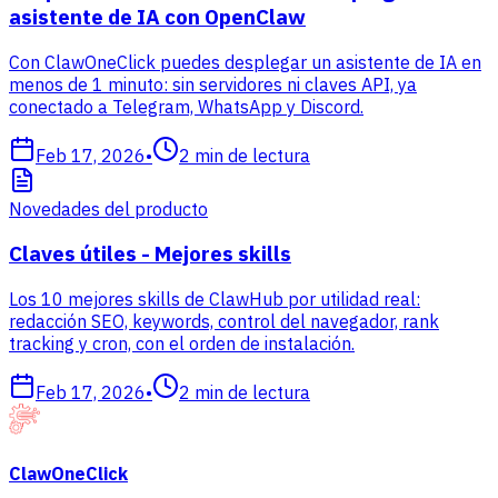
asistente de IA con OpenClaw
Con ClawOneClick puedes desplegar un asistente de IA en
menos de 1 minuto: sin servidores ni claves API, ya
conectado a Telegram, WhatsApp y Discord.
Feb 17, 2026
•
2
min de lectura
Novedades del producto
Claves útiles - Mejores skills
Los 10 mejores skills de ClawHub por utilidad real:
redacción SEO, keywords, control del navegador, rank
tracking y cron, con el orden de instalación.
Feb 17, 2026
•
2
min de lectura
ClawOneClick