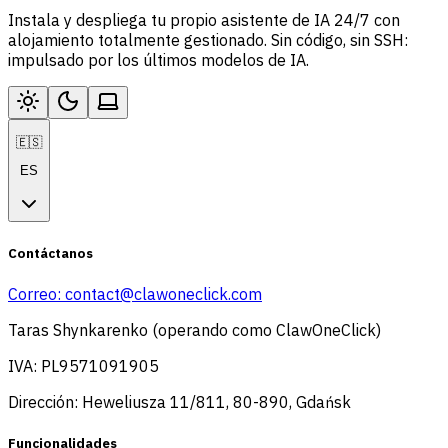
Instala y despliega tu propio asistente de IA 24/7 con
alojamiento totalmente gestionado. Sin código, sin SSH:
impulsado por los últimos modelos de IA.
🇪🇸
ES
Contáctanos
Correo:
contact@clawoneclick.com
Taras Shynkarenko (operando como ClawOneClick)
IVA: PL9571091905
Dirección: Heweliusza 11/811, 80-890, Gdańsk
Funcionalidades