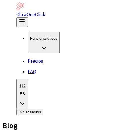
ClawOneClick
Funcionalidades
Precios
FAQ
🇪🇸
ES
Iniciar sesión
Blog