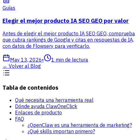
Guías
Elegir el mejor producto IA SEO GEO por valor
Antes de elegir el mejor producto IA SEO GEO, comprueba
que cubra rankings de Google y citas en respuestas de IA,
con datos de Flowsery para verificarlo.
May 13, 2026
•
1
min de lectura
←
Volver al Blog
Tabla de contenidos
Qué necesita una herramienta real
Dónde ayuda ClawOneClick
Enlaces de producto
FAQ
¿OpenClaw es una herramienta de marketing?
¿Qué skills importan primero?