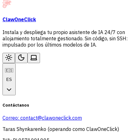
ClawOneClick
Instala y despliega tu propio asistente de IA 24/7 con
alojamiento totalmente gestionado. Sin código, sin SSH:
impulsado por los últimos modelos de IA.
🇪🇸
ES
Contáctanos
Correo:
contact@clawoneclick.com
Taras Shynkarenko (operando como ClawOneClick)