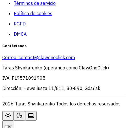
Términos de servicio
Política de cookies
RGPD
DMCA
Contáctanos
Correo:
contact@clawoneclick.com
Taras Shynkarenko (operando como ClawOneClick)
IVA: PL9571091905
Dirección: Heweliusza 11/811, 80-890, Gdańsk
2026 Taras Shynkarenko Todos los derechos reservados.
🇪🇸