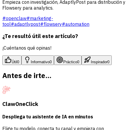
Empieza con investigación, AdaptlyPost para distribución y
Flowsery para analytics.
#
openclaw
#
marketing-
tool
#
adaptlypost
#
flowsery
#
automation
¿Te resultó útil este artículo?
¡Cuéntanos qué opinas!
Útil
0
Informativo
0
Práctico
0
Inspirador
0
Antes de irte...
ClawOneClick
Despliega tu asistente de IA en minutos
Elige tu modelo, conecta tu canal y empieza con