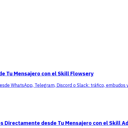
de Tu Mensajero con el Skill Flowsery
 desde WhatsApp, Telegram, Discord o Slack: tráfico, embudos y 
s Directamente desde Tu Mensajero con el Skill A