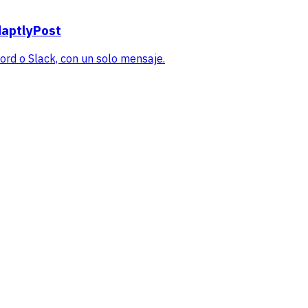
daptlyPost
rd o Slack, con un solo mensaje.