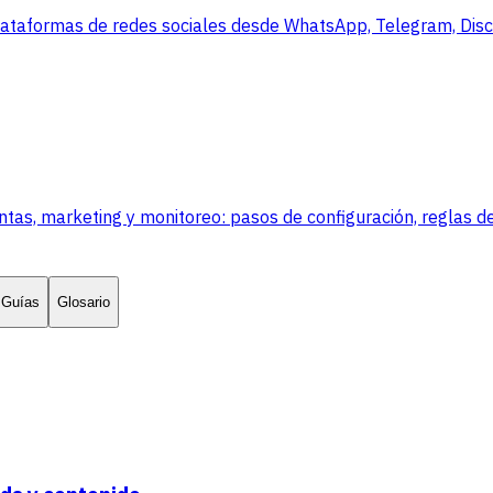
lataformas de redes sociales desde WhatsApp, Telegram, Disco
, marketing y monitoreo: pasos de configuración, reglas de
Guías
Glosario