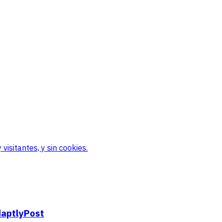
visitantes, y sin cookies.
daptlyPost