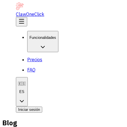
ClawOneClick
Funcionalidades
Precios
FAQ
🇪🇸
ES
Iniciar sesión
Blog