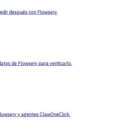
medir después con Flowsery.
tos de Flowsery para verificarlo.
 Flowsery y agentes ClawOneClick.