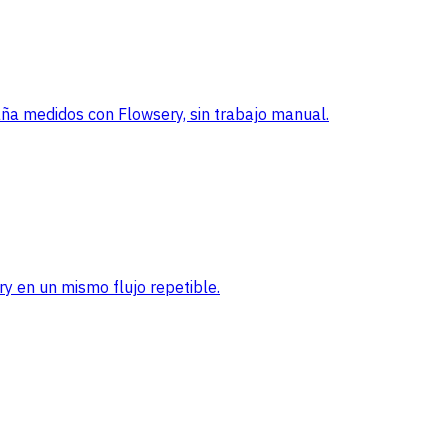
a medidos con Flowsery, sin trabajo manual.
ry en un mismo flujo repetible.