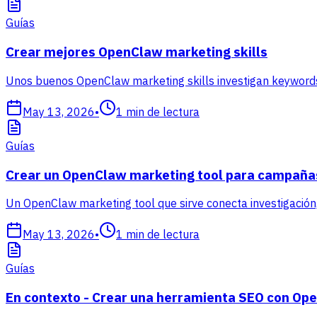
Guías
Crear mejores OpenClaw marketing skills
Unos buenos OpenClaw marketing skills investigan keywords
May 13, 2026
•
1
min de lectura
Guías
Crear un OpenClaw marketing tool para campaña
Un OpenClaw marketing tool que sirve conecta investigación, 
May 13, 2026
•
1
min de lectura
Guías
En contexto - Crear una herramienta SEO con Op