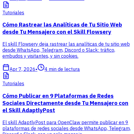
Tutoriales
Cómo Rastrear las Analíticas de Tu Sitio Web
desde Tu Mensajero con el Skill Flowsery
El skill Flowsery deja rastrear las analíticas de tu sitio web
desde WhatsApp, Telegram, Discord o Slack: tráfico,
embudos y visitantes, y sin cookies.
Apr 7, 2026
•
4
min de lectura
Tutoriales
Cómo Publicar en 9 Plataformas de Redes
Sociales Directamente desde Tu Mensajero con
el Skill AdaptlyPost
El skill AdaptlyPost para OpenClaw permite publicar en 9
plataformas de redes sociales desde WhatsApp, Telegram,