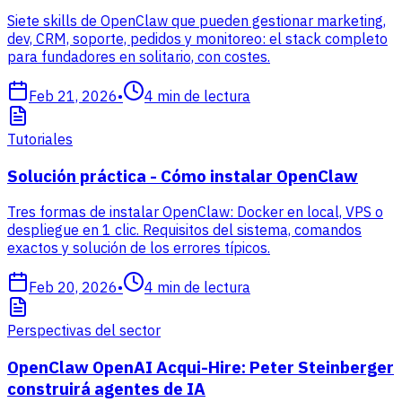
Siete skills de OpenClaw que pueden gestionar marketing,
dev, CRM, soporte, pedidos y monitoreo: el stack completo
para fundadores en solitario, con costes.
Feb 21, 2026
•
4
min de lectura
Tutoriales
Solución práctica - Cómo instalar OpenClaw
Tres formas de instalar OpenClaw: Docker en local, VPS o
despliegue en 1 clic. Requisitos del sistema, comandos
exactos y solución de los errores típicos.
Feb 20, 2026
•
4
min de lectura
Perspectivas del sector
OpenClaw OpenAI Acqui-Hire: Peter Steinberger
construirá agentes de IA