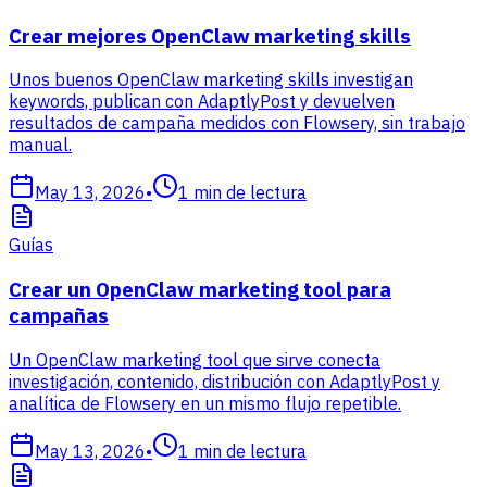
Crear mejores OpenClaw marketing skills
Unos buenos OpenClaw marketing skills investigan
keywords, publican con AdaptlyPost y devuelven
resultados de campaña medidos con Flowsery, sin trabajo
manual.
May 13, 2026
•
1
min de lectura
Guías
Crear un OpenClaw marketing tool para
campañas
Un OpenClaw marketing tool que sirve conecta
investigación, contenido, distribución con AdaptlyPost y
analítica de Flowsery en un mismo flujo repetible.
May 13, 2026
•
1
min de lectura