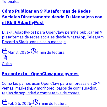
Tutoriales
Cómo Publicar en 9 Plataformas de Redes
Sociales Directamente desde Tu Mensajero con
el Skill AdaptlyPost
El skill AdaptlyPost para OpenClaw permite publicar en 9
plataformas de redes sociales desde WhatsApp, Telegram,
Discord o Slack, con un solo mensaje.
Mar 3, 2026
•
4
min de lectura
Guías
En contexto - OpenClaw para pymes
Cómo las pymes usan OpenClaw para empresas en CRM,
ventas, marketing y monitoreo: pasos de configuración,
reglas de seguridad y comparativa de costes.
Feb 25, 2026
•
9
min de lectura