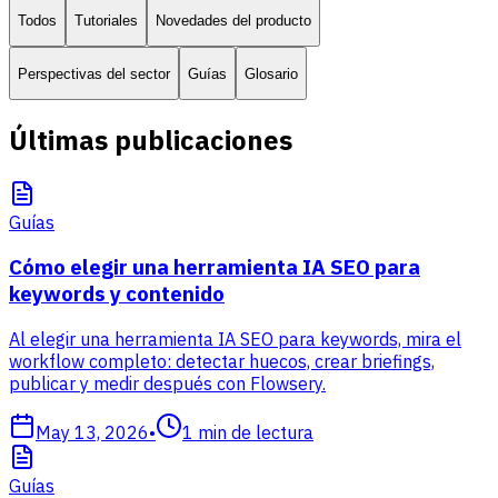
Todos
Tutoriales
Novedades del producto
Perspectivas del sector
Guías
Glosario
Últimas publicaciones
Guías
Cómo elegir una herramienta IA SEO para
keywords y contenido
Al elegir una herramienta IA SEO para keywords, mira el
workflow completo: detectar huecos, crear briefings,
publicar y medir después con Flowsery.
May 13, 2026
•
1
min de lectura
Guías