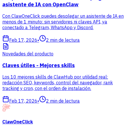
asistente de IA con OpenClaw
Con ClawOneClick puedes desplegar un asistente de IA en
menos de 1 minuto: sin servidores ni claves API, ya
conectado a Telegram, WhatsApp y Discord.
Feb 17, 2026
•
2
min de lectura
Novedades del producto
Claves útiles - Mejores skills
Los 10 mejores skills de ClawHub por utilidad real:
redacción SEO, keywords, control del navegador, rank
tracking y cron, con el orden de instalación.
Feb 17, 2026
•
2
min de lectura
ClawOneClick