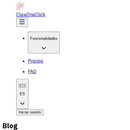
ClawOneClick
Funcionalidades
Precios
FAQ
🇪🇸
ES
Iniciar sesión
Blog