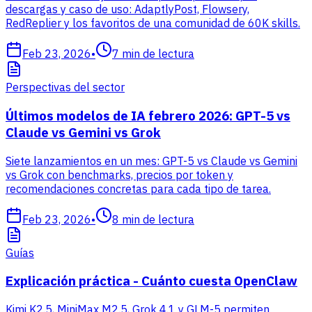
descargas y caso de uso: AdaptlyPost, Flowsery,
RedReplier y los favoritos de una comunidad de 60K skills.
Feb 23, 2026
•
7
min de lectura
Perspectivas del sector
Últimos modelos de IA febrero 2026: GPT-5 vs
Claude vs Gemini vs Grok
Siete lanzamientos en un mes: GPT-5 vs Claude vs Gemini
vs Grok con benchmarks, precios por token y
recomendaciones concretas para cada tipo de tarea.
Feb 23, 2026
•
8
min de lectura
Guías
Explicación práctica - Cuánto cuesta OpenClaw
Kimi K2.5, MiniMax M2.5, Grok 4.1 y GLM-5 permiten