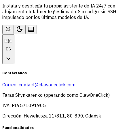
Instala y despliega tu propio asistente de IA 24/7 con
alojamiento totalmente gestionado. Sin código, sin SSH:
impulsado por los últimos modelos de IA.
🇪🇸
ES
Contáctanos
Correo:
contact@clawoneclick.com
Taras Shynkarenko (operando como ClawOneClick)
IVA: PL9571091905
Dirección: Heweliusza 11/811, 80-890, Gdańsk
Funcionalidades