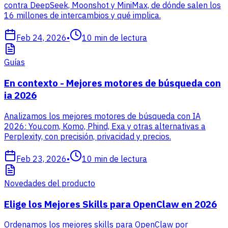
contra DeepSeek, Moonshot y MiniMax, de dónde salen los
16 millones de intercambios y qué implica.
Feb 24, 2026
•
10
min de lectura
Guías
En contexto - Mejores motores de búsqueda con
ia 2026
Analizamos los mejores motores de búsqueda con IA
2026: You.com, Komo, Phind, Exa y otras alternativas a
Perplexity, con precisión, privacidad y precios.
Feb 23, 2026
•
10
min de lectura
Novedades del producto
Elige los Mejores Skills para OpenClaw en 2026
Ordenamos los mejores skills para OpenClaw por