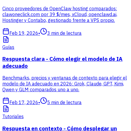
Cinco proveedores de OpenClaw hosting comparados:
clawoneclick.com por 39 $/mes, xCloud, openclawd.ai,
Hostinger y Contabo, gestionado frente a VPS propio.
Feb 19, 2026
•
3
min de lectura
Guías
Respuesta clara - Cómo elegir el modelo de IA
adecuado
Benchmarks, precios y ventanas de contexto para elegir el
modelo de IA adecuado en 2026: Grok, Claude, GPT, Kimi,
Qwen y GLM comparados uno a uno.
Feb 17, 2026
•
5
min de lectura
Tutoriales
Respuesta en contexto - Cómo desplegar un