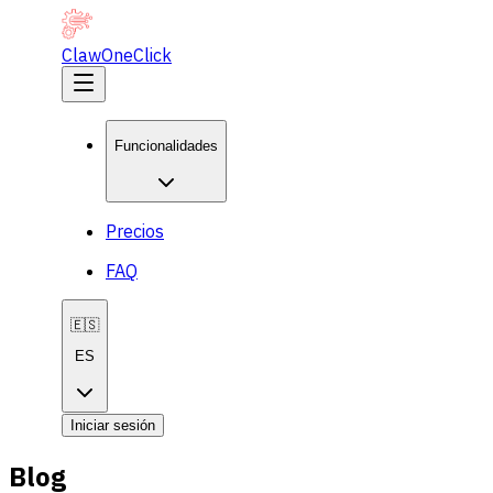
ClawOneClick
Funcionalidades
Precios
FAQ
🇪🇸
ES
Iniciar sesión
Blog