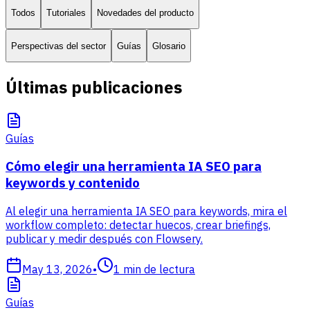
Todos
Tutoriales
Novedades del producto
Perspectivas del sector
Guías
Glosario
Últimas publicaciones
Guías
Cómo elegir una herramienta IA SEO para
keywords y contenido
Al elegir una herramienta IA SEO para keywords, mira el
workflow completo: detectar huecos, crear briefings,
publicar y medir después con Flowsery.
May 13, 2026
•
1
min de lectura
Guías