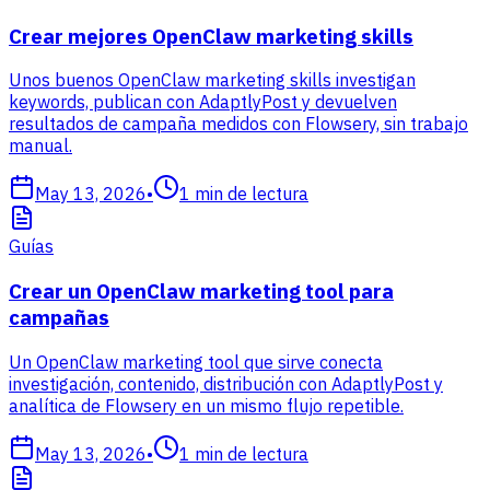
Crear mejores OpenClaw marketing skills
Unos buenos OpenClaw marketing skills investigan
keywords, publican con AdaptlyPost y devuelven
resultados de campaña medidos con Flowsery, sin trabajo
manual.
May 13, 2026
•
1
min de lectura
Guías
Crear un OpenClaw marketing tool para
campañas
Un OpenClaw marketing tool que sirve conecta
investigación, contenido, distribución con AdaptlyPost y
analítica de Flowsery en un mismo flujo repetible.
May 13, 2026
•
1
min de lectura