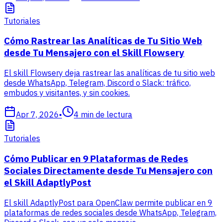
Tutoriales
Cómo Rastrear las Analíticas de Tu Sitio Web
desde Tu Mensajero con el Skill Flowsery
El skill Flowsery deja rastrear las analíticas de tu sitio web
desde WhatsApp, Telegram, Discord o Slack: tráfico,
embudos y visitantes, y sin cookies.
Apr 7, 2026
•
4
min de lectura
Tutoriales
Cómo Publicar en 9 Plataformas de Redes
Sociales Directamente desde Tu Mensajero con
el Skill AdaptlyPost
El skill AdaptlyPost para OpenClaw permite publicar en 9
plataformas de redes sociales desde WhatsApp, Telegram,