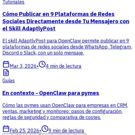
Tutoriales
Cómo Publicar en 9 Plataformas de Redes
Sociales Directamente desde Tu Mensajero con
el Skill AdaptlyPost
El skill AdaptlyPost para OpenClaw permite publicar en 9
plataformas de redes sociales desde WhatsApp, Telegram,
Discord o Slack, con un solo mensaje.
Mar 3, 2026
•
4
min de lectura
Guías
En contexto - OpenClaw para pymes
Cómo las pymes usan OpenClaw para empresas en CRM,
ventas, marketing y monitoreo: pasos de configuración,
reglas de seguridad y comparativa de costes.
Feb 25, 2026
•
9
min de lectura