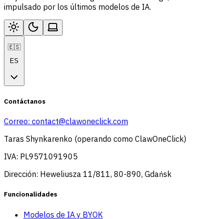
impulsado por los últimos modelos de IA.
🇪🇸
ES
Contáctanos
Correo:
contact@clawoneclick.com
Taras Shynkarenko (operando como ClawOneClick)
IVA: PL9571091905
Dirección: Heweliusza 11/811, 80-890, Gdańsk
Funcionalidades
Modelos de IA y BYOK