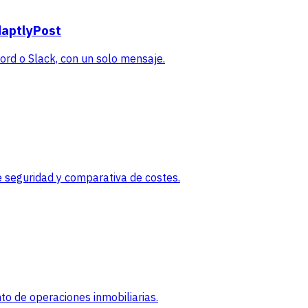
daptlyPost
rd o Slack, con un solo mensaje.
 seguridad y comparativa de costes.
o de operaciones inmobiliarias.