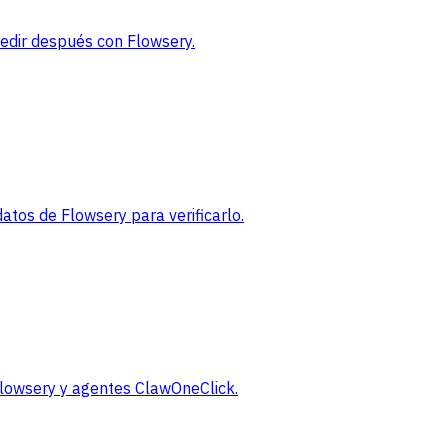
medir después con Flowsery.
tos de Flowsery para verificarlo.
 Flowsery y agentes ClawOneClick.