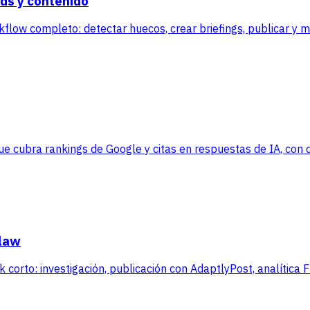
ds y contenido
kflow completo: detectar huecos, crear briefings, publicar y 
 cubra rankings de Google y citas en respuestas de IA, con da
Claw
corto: investigación, publicación con AdaptlyPost, analítica