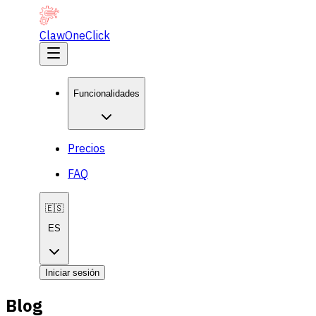
ClawOneClick
Funcionalidades
Precios
FAQ
🇪🇸
ES
Iniciar sesión
Blog