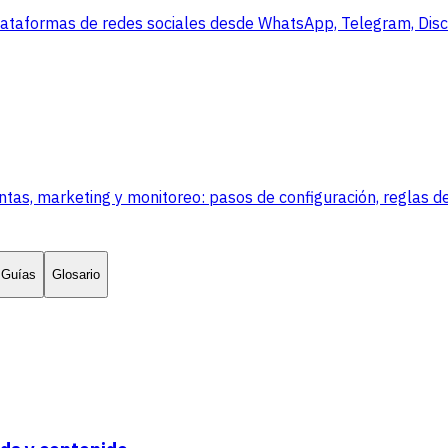
lataformas de redes sociales desde WhatsApp, Telegram, Disco
, marketing y monitoreo: pasos de configuración, reglas de
Guías
Glosario