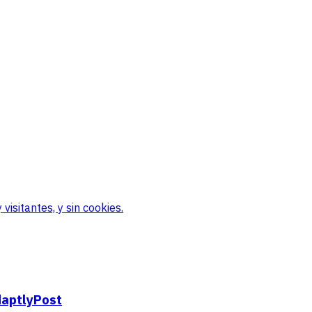
visitantes, y sin cookies.
daptlyPost