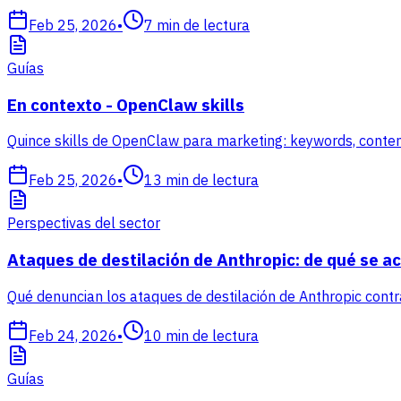
Feb 25, 2026
•
7
min de lectura
Guías
En contexto - OpenClaw skills
Quince skills de OpenClaw para marketing: keywords, contenido
Feb 25, 2026
•
13
min de lectura
Perspectivas del sector
Ataques de destilación de Anthropic: de qué se acu
Qué denuncian los ataques de destilación de Anthropic cont
Feb 24, 2026
•
10
min de lectura
Guías