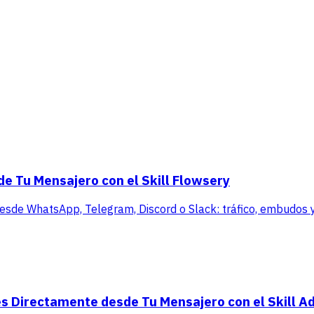
de Tu Mensajero con el Skill Flowsery
 desde WhatsApp, Telegram, Discord o Slack: tráfico, embudos y 
s Directamente desde Tu Mensajero con el Skill A