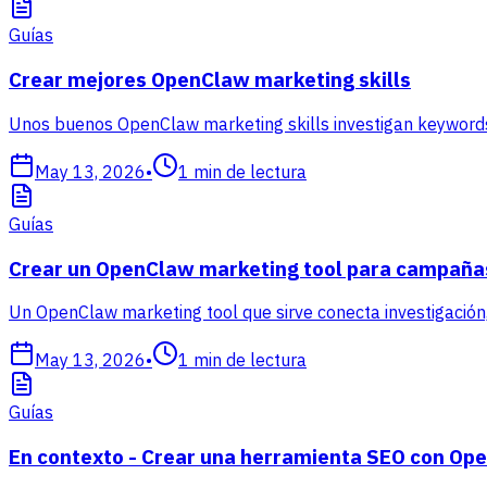
Guías
Crear mejores OpenClaw marketing skills
Unos buenos OpenClaw marketing skills investigan keywords
May 13, 2026
•
1
min de lectura
Guías
Crear un OpenClaw marketing tool para campaña
Un OpenClaw marketing tool que sirve conecta investigación, 
May 13, 2026
•
1
min de lectura
Guías
En contexto - Crear una herramienta SEO con Op