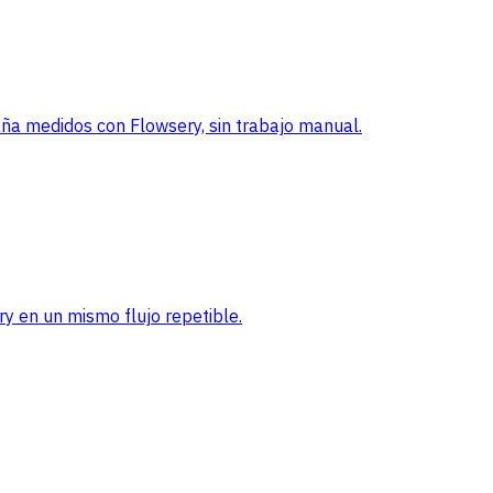
a medidos con Flowsery, sin trabajo manual.
ry en un mismo flujo repetible.