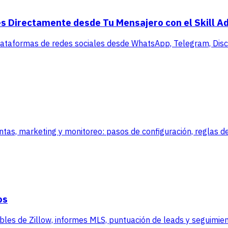
s Directamente desde Tu Mensajero con el Skill A
lataformas de redes sociales desde WhatsApp, Telegram, Disco
, marketing y monitoreo: pasos de configuración, reglas de
os
es de Zillow, informes MLS, puntuación de leads y seguimient