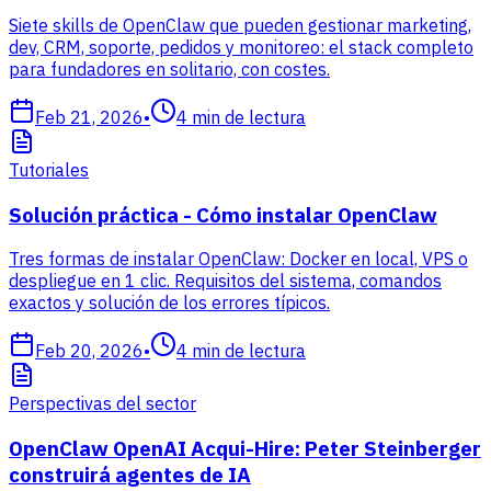
Siete skills de OpenClaw que pueden gestionar marketing,
dev, CRM, soporte, pedidos y monitoreo: el stack completo
para fundadores en solitario, con costes.
Feb 21, 2026
•
4
min de lectura
Tutoriales
Solución práctica - Cómo instalar OpenClaw
Tres formas de instalar OpenClaw: Docker en local, VPS o
despliegue en 1 clic. Requisitos del sistema, comandos
exactos y solución de los errores típicos.
Feb 20, 2026
•
4
min de lectura
Perspectivas del sector
OpenClaw OpenAI Acqui-Hire: Peter Steinberger
construirá agentes de IA