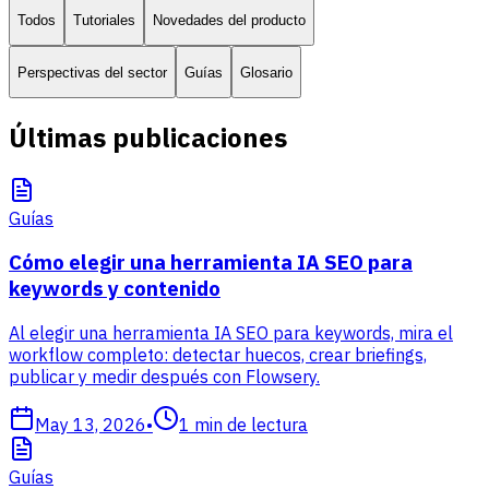
Todos
Tutoriales
Novedades del producto
Perspectivas del sector
Guías
Glosario
Últimas publicaciones
Guías
Cómo elegir una herramienta IA SEO para
keywords y contenido
Al elegir una herramienta IA SEO para keywords, mira el
workflow completo: detectar huecos, crear briefings,
publicar y medir después con Flowsery.
May 13, 2026
•
1
min de lectura
Guías