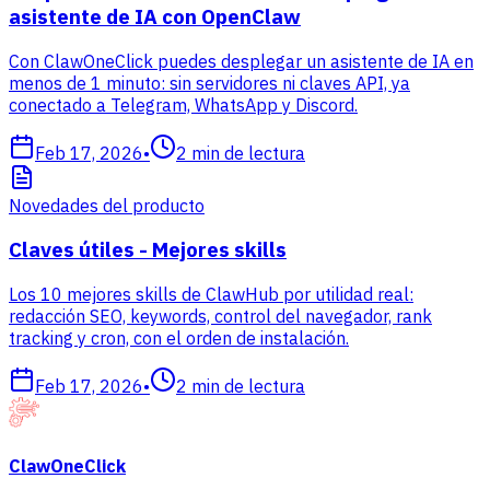
asistente de IA con OpenClaw
Con ClawOneClick puedes desplegar un asistente de IA en
menos de 1 minuto: sin servidores ni claves API, ya
conectado a Telegram, WhatsApp y Discord.
Feb 17, 2026
•
2
min de lectura
Novedades del producto
Claves útiles - Mejores skills
Los 10 mejores skills de ClawHub por utilidad real:
redacción SEO, keywords, control del navegador, rank
tracking y cron, con el orden de instalación.
Feb 17, 2026
•
2
min de lectura
ClawOneClick