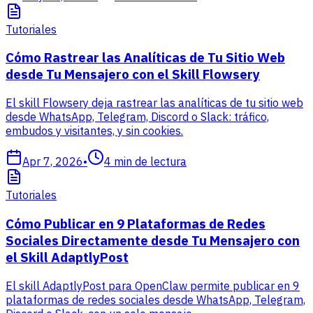
Tutoriales
Cómo Rastrear las Analíticas de Tu Sitio Web
desde Tu Mensajero con el Skill Flowsery
El skill Flowsery deja rastrear las analíticas de tu sitio web
desde WhatsApp, Telegram, Discord o Slack: tráfico,
embudos y visitantes, y sin cookies.
Apr 7, 2026
•
4
min de lectura
Tutoriales
Cómo Publicar en 9 Plataformas de Redes
Sociales Directamente desde Tu Mensajero con
el Skill AdaptlyPost
El skill AdaptlyPost para OpenClaw permite publicar en 9
plataformas de redes sociales desde WhatsApp, Telegram,