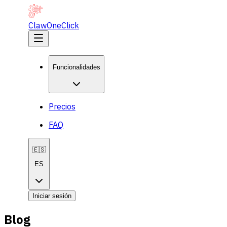
ClawOneClick
Funcionalidades
Precios
FAQ
🇪🇸
ES
Iniciar sesión
Blog