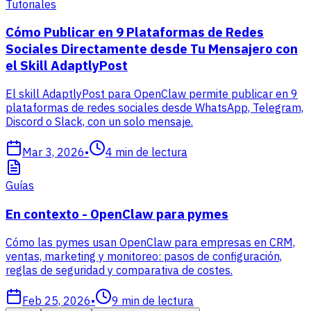
Tutoriales
Cómo Publicar en 9 Plataformas de Redes
Sociales Directamente desde Tu Mensajero con
el Skill AdaptlyPost
El skill AdaptlyPost para OpenClaw permite publicar en 9
plataformas de redes sociales desde WhatsApp, Telegram,
Discord o Slack, con un solo mensaje.
Mar 3, 2026
•
4
min de lectura
Guías
En contexto - OpenClaw para pymes
Cómo las pymes usan OpenClaw para empresas en CRM,
ventas, marketing y monitoreo: pasos de configuración,
reglas de seguridad y comparativa de costes.
Feb 25, 2026
•
9
min de lectura