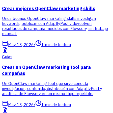
Crear mejores OpenClaw marketing skills
Unos buenos OpenClaw marketing skills investigan
keywords, publican con AdaptlyPost y devuelven
resultados de campaña medidos con Flowsery, sin trabajo
manual.
May 13, 2026
•
1
min de lectura
Guías
Crear un OpenClaw marketing tool para
campañas
Un OpenClaw marketing tool que sirve conecta
investigación, contenido, distribución con AdaptlyPost y
analítica de Flowsery en un mismo flujo repetible.
May 13, 2026
•
1
min de lectura