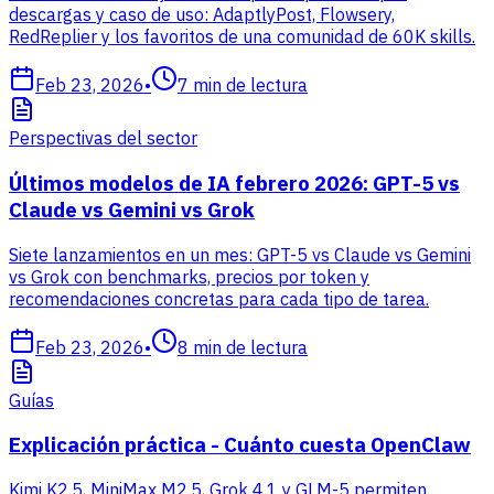
descargas y caso de uso: AdaptlyPost, Flowsery,
RedReplier y los favoritos de una comunidad de 60K skills.
Feb 23, 2026
•
7
min de lectura
Perspectivas del sector
Últimos modelos de IA febrero 2026: GPT-5 vs
Claude vs Gemini vs Grok
Siete lanzamientos en un mes: GPT-5 vs Claude vs Gemini
vs Grok con benchmarks, precios por token y
recomendaciones concretas para cada tipo de tarea.
Feb 23, 2026
•
8
min de lectura
Guías
Explicación práctica - Cuánto cuesta OpenClaw
Kimi K2.5, MiniMax M2.5, Grok 4.1 y GLM-5 permiten