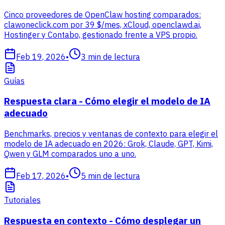
Cinco proveedores de OpenClaw hosting comparados:
clawoneclick.com por 39 $/mes, xCloud, openclawd.ai,
Hostinger y Contabo, gestionado frente a VPS propio.
Feb 19, 2026
•
3
min de lectura
Guías
Respuesta clara - Cómo elegir el modelo de IA
adecuado
Benchmarks, precios y ventanas de contexto para elegir el
modelo de IA adecuado en 2026: Grok, Claude, GPT, Kimi,
Qwen y GLM comparados uno a uno.
Feb 17, 2026
•
5
min de lectura
Tutoriales
Respuesta en contexto - Cómo desplegar un