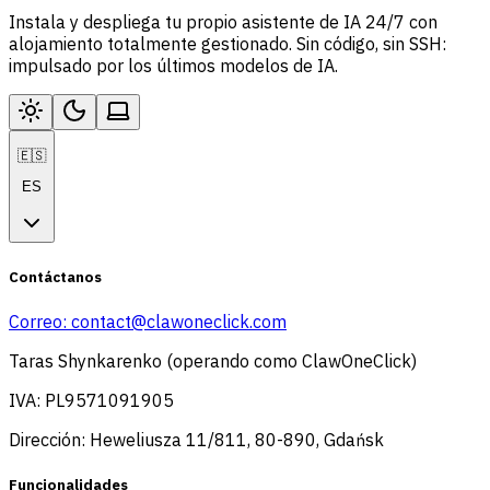
Instala y despliega tu propio asistente de IA 24/7 con
alojamiento totalmente gestionado. Sin código, sin SSH:
impulsado por los últimos modelos de IA.
🇪🇸
ES
Contáctanos
Correo:
contact@clawoneclick.com
Taras Shynkarenko (operando como ClawOneClick)
IVA: PL9571091905
Dirección: Heweliusza 11/811, 80-890, Gdańsk
Funcionalidades