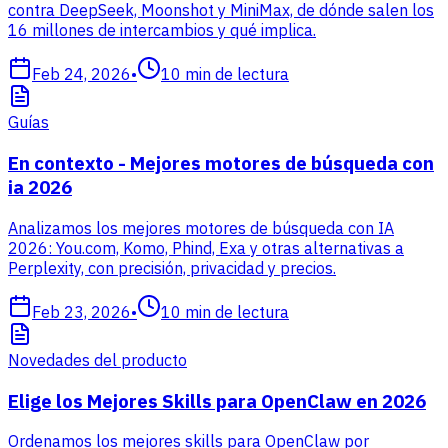
contra DeepSeek, Moonshot y MiniMax, de dónde salen los
16 millones de intercambios y qué implica.
Feb 24, 2026
•
10
min de lectura
Guías
En contexto - Mejores motores de búsqueda con
ia 2026
Analizamos los mejores motores de búsqueda con IA
2026: You.com, Komo, Phind, Exa y otras alternativas a
Perplexity, con precisión, privacidad y precios.
Feb 23, 2026
•
10
min de lectura
Novedades del producto
Elige los Mejores Skills para OpenClaw en 2026
Ordenamos los mejores skills para OpenClaw por