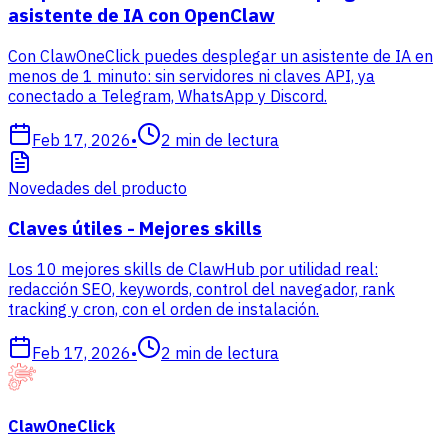
asistente de IA con OpenClaw
Con ClawOneClick puedes desplegar un asistente de IA en
menos de 1 minuto: sin servidores ni claves API, ya
conectado a Telegram, WhatsApp y Discord.
Feb 17, 2026
•
2
min de lectura
Novedades del producto
Claves útiles - Mejores skills
Los 10 mejores skills de ClawHub por utilidad real:
redacción SEO, keywords, control del navegador, rank
tracking y cron, con el orden de instalación.
Feb 17, 2026
•
2
min de lectura
ClawOneClick