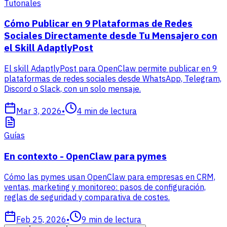
Tutoriales
Cómo Publicar en 9 Plataformas de Redes
Sociales Directamente desde Tu Mensajero con
el Skill AdaptlyPost
El skill AdaptlyPost para OpenClaw permite publicar en 9
plataformas de redes sociales desde WhatsApp, Telegram,
Discord o Slack, con un solo mensaje.
Mar 3, 2026
•
4
min de lectura
Guías
En contexto - OpenClaw para pymes
Cómo las pymes usan OpenClaw para empresas en CRM,
ventas, marketing y monitoreo: pasos de configuración,
reglas de seguridad y comparativa de costes.
Feb 25, 2026
•
9
min de lectura