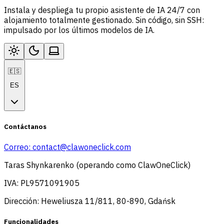
Instala y despliega tu propio asistente de IA 24/7 con
alojamiento totalmente gestionado. Sin código, sin SSH:
impulsado por los últimos modelos de IA.
🇪🇸
ES
Contáctanos
Correo:
contact@clawoneclick.com
Taras Shynkarenko (operando como ClawOneClick)
IVA: PL9571091905
Dirección: Heweliusza 11/811, 80-890, Gdańsk
Funcionalidades