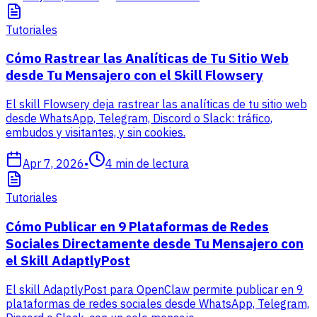
Tutoriales
Cómo Rastrear las Analíticas de Tu Sitio Web
desde Tu Mensajero con el Skill Flowsery
El skill Flowsery deja rastrear las analíticas de tu sitio web
desde WhatsApp, Telegram, Discord o Slack: tráfico,
embudos y visitantes, y sin cookies.
Apr 7, 2026
•
4
min de lectura
Tutoriales
Cómo Publicar en 9 Plataformas de Redes
Sociales Directamente desde Tu Mensajero con
el Skill AdaptlyPost
El skill AdaptlyPost para OpenClaw permite publicar en 9
plataformas de redes sociales desde WhatsApp, Telegram,