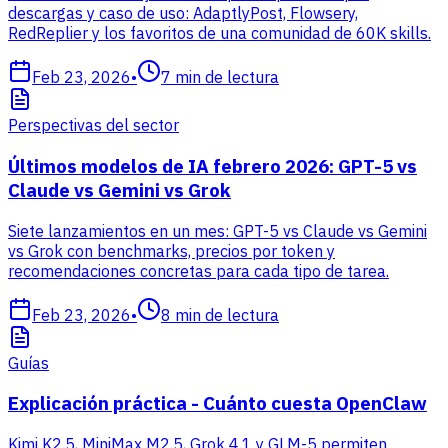
descargas y caso de uso: AdaptlyPost, Flowsery,
RedReplier y los favoritos de una comunidad de 60K skills.
Feb 23, 2026
•
7
min de lectura
Perspectivas del sector
Últimos modelos de IA febrero 2026: GPT-5 vs
Claude vs Gemini vs Grok
Siete lanzamientos en un mes: GPT-5 vs Claude vs Gemini
vs Grok con benchmarks, precios por token y
recomendaciones concretas para cada tipo de tarea.
Feb 23, 2026
•
8
min de lectura
Guías
Explicación práctica - Cuánto cuesta OpenClaw
Kimi K2.5, MiniMax M2.5, Grok 4.1 y GLM-5 permiten