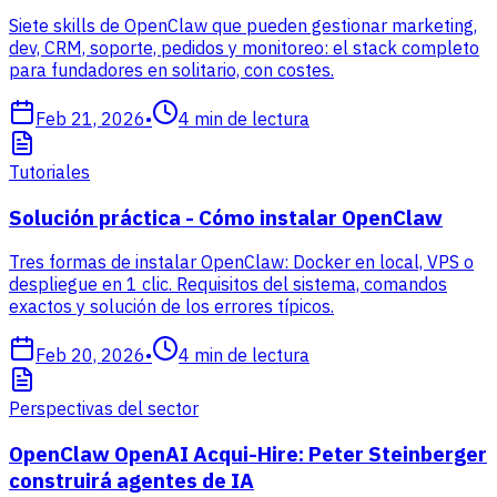
Siete skills de OpenClaw que pueden gestionar marketing,
dev, CRM, soporte, pedidos y monitoreo: el stack completo
para fundadores en solitario, con costes.
Feb 21, 2026
•
4
min de lectura
Tutoriales
Solución práctica - Cómo instalar OpenClaw
Tres formas de instalar OpenClaw: Docker en local, VPS o
despliegue en 1 clic. Requisitos del sistema, comandos
exactos y solución de los errores típicos.
Feb 20, 2026
•
4
min de lectura
Perspectivas del sector
OpenClaw OpenAI Acqui-Hire: Peter Steinberger
construirá agentes de IA