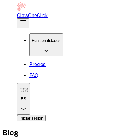
ClawOneClick
Funcionalidades
Precios
FAQ
🇪🇸
ES
Iniciar sesión
Blog