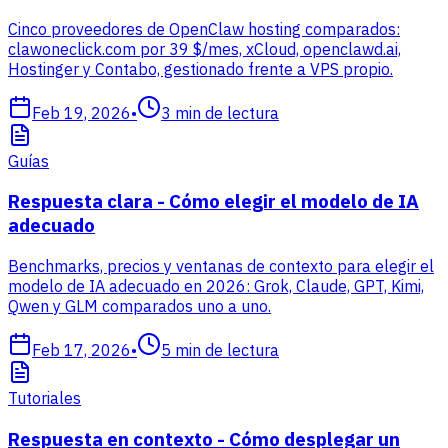
Cinco proveedores de OpenClaw hosting comparados:
clawoneclick.com por 39 $/mes, xCloud, openclawd.ai,
Hostinger y Contabo, gestionado frente a VPS propio.
Feb 19, 2026
•
3
min de lectura
Guías
Respuesta clara - Cómo elegir el modelo de IA
adecuado
Benchmarks, precios y ventanas de contexto para elegir el
modelo de IA adecuado en 2026: Grok, Claude, GPT, Kimi,
Qwen y GLM comparados uno a uno.
Feb 17, 2026
•
5
min de lectura
Tutoriales
Respuesta en contexto - Cómo desplegar un