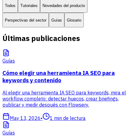
Todos
Tutoriales
Novedades del producto
Perspectivas del sector
Guías
Glosario
Últimas publicaciones
Guías
Cómo elegir una herramienta IA SEO para
keywords y contenido
Al elegir una herramienta IA SEO para keywords, mira el
workflow completo: detectar huecos, crear briefings,
publicar y medir después con Flowsery.
May 13, 2026
•
1
min de lectura
Guías