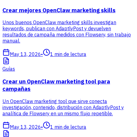
Crear mejores OpenClaw marketing skills
Unos buenos OpenClaw marketing skills investigan
keywords, publican con AdaptlyPost y devuelven
resultados de campaña medidos con Flowsery, sin trabajo
manual.
May 13, 2026
•
1
min de lectura
Guías
Crear un OpenClaw marketing tool para
campañas
Un OpenClaw marketing tool que sirve conecta
investigación, contenido, distribución con AdaptlyPost y
analítica de Flowsery en un mismo flujo repetible.
May 13, 2026
•
1
min de lectura