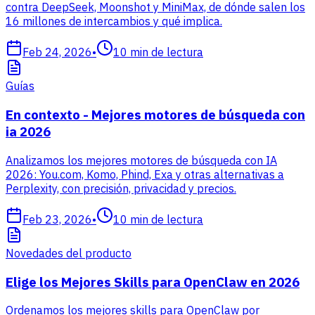
contra DeepSeek, Moonshot y MiniMax, de dónde salen los
16 millones de intercambios y qué implica.
Feb 24, 2026
•
10
min de lectura
Guías
En contexto - Mejores motores de búsqueda con
ia 2026
Analizamos los mejores motores de búsqueda con IA
2026: You.com, Komo, Phind, Exa y otras alternativas a
Perplexity, con precisión, privacidad y precios.
Feb 23, 2026
•
10
min de lectura
Novedades del producto
Elige los Mejores Skills para OpenClaw en 2026
Ordenamos los mejores skills para OpenClaw por