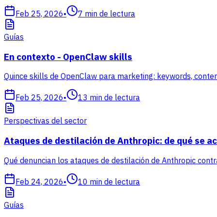
Feb 25, 2026
•
7
min de lectura
Guías
En contexto - OpenClaw skills
Quince skills de OpenClaw para marketing: keywords, contenido
Feb 25, 2026
•
13
min de lectura
Perspectivas del sector
Ataques de destilación de Anthropic: de qué se acu
Qué denuncian los ataques de destilación de Anthropic cont
Feb 24, 2026
•
10
min de lectura
Guías