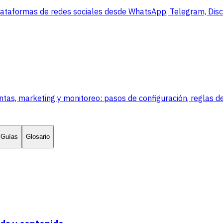
lataformas de redes sociales desde WhatsApp, Telegram, Disco
, marketing y monitoreo: pasos de configuración, reglas de
Guías
Glosario