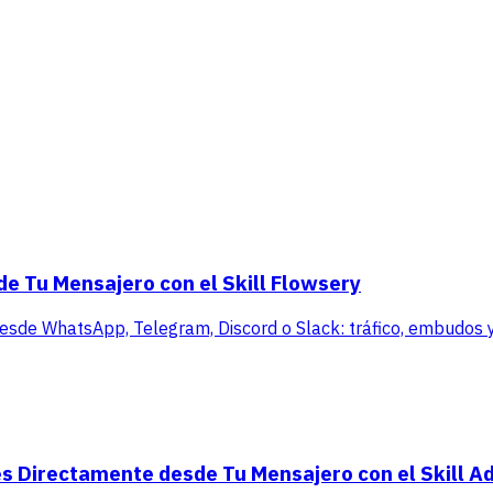
de Tu Mensajero con el Skill Flowsery
 desde WhatsApp, Telegram, Discord o Slack: tráfico, embudos y 
s Directamente desde Tu Mensajero con el Skill A