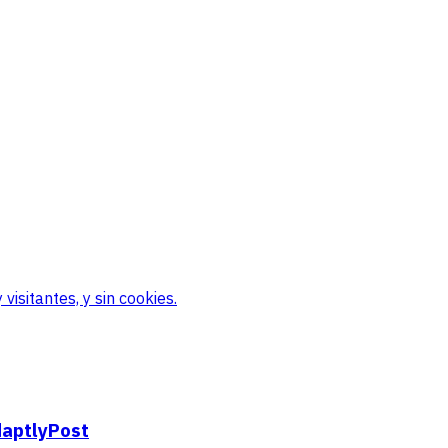
visitantes, y sin cookies.
daptlyPost