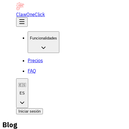
ClawOneClick
Funcionalidades
Precios
FAQ
🇪🇸
ES
Iniciar sesión
Blog