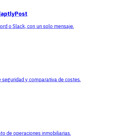
daptlyPost
rd o Slack, con un solo mensaje.
 seguridad y comparativa de costes.
o de operaciones inmobiliarias.