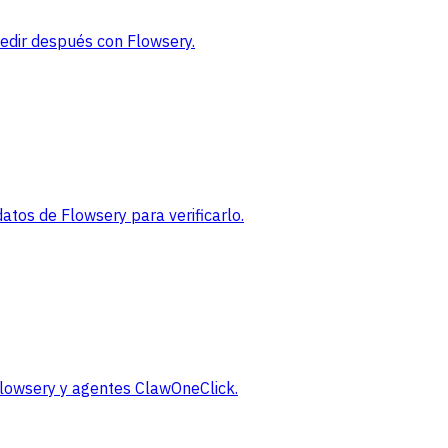
medir después con Flowsery.
tos de Flowsery para verificarlo.
 Flowsery y agentes ClawOneClick.