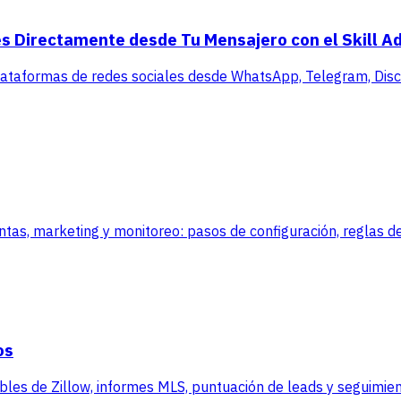
s Directamente desde Tu Mensajero con el Skill A
lataformas de redes sociales desde WhatsApp, Telegram, Disco
, marketing y monitoreo: pasos de configuración, reglas de
os
es de Zillow, informes MLS, puntuación de leads y seguimient