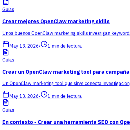
Guías
Crear mejores OpenClaw marketing skills
Unos buenos OpenClaw marketing skills investigan keywords
May 13, 2026
•
1
min de lectura
Guías
Crear un OpenClaw marketing tool para campaña
Un OpenClaw marketing tool que sirve conecta investigación, 
May 13, 2026
•
1
min de lectura
Guías
En contexto - Crear una herramienta SEO con Op