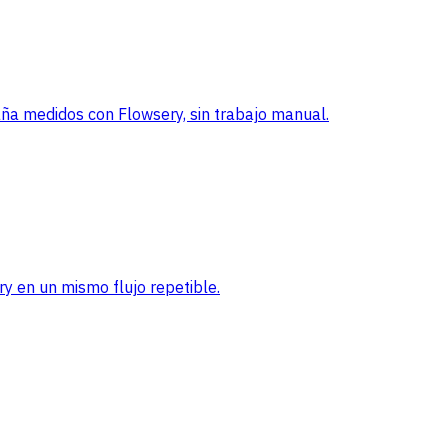
a medidos con Flowsery, sin trabajo manual.
ry en un mismo flujo repetible.