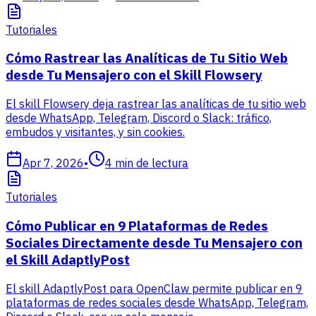
Tutoriales
Cómo Rastrear las Analíticas de Tu Sitio Web
desde Tu Mensajero con el Skill Flowsery
El skill Flowsery deja rastrear las analíticas de tu sitio web
desde WhatsApp, Telegram, Discord o Slack: tráfico,
embudos y visitantes, y sin cookies.
Apr 7, 2026
•
4
min de lectura
Tutoriales
Cómo Publicar en 9 Plataformas de Redes
Sociales Directamente desde Tu Mensajero con
el Skill AdaptlyPost
El skill AdaptlyPost para OpenClaw permite publicar en 9
plataformas de redes sociales desde WhatsApp, Telegram,