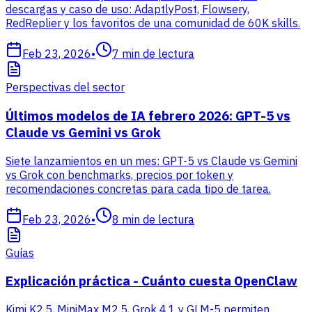
descargas y caso de uso: AdaptlyPost, Flowsery,
RedReplier y los favoritos de una comunidad de 60K skills.
Feb 23, 2026
•
7
min de lectura
Perspectivas del sector
Últimos modelos de IA febrero 2026: GPT-5 vs
Claude vs Gemini vs Grok
Siete lanzamientos en un mes: GPT-5 vs Claude vs Gemini
vs Grok con benchmarks, precios por token y
recomendaciones concretas para cada tipo de tarea.
Feb 23, 2026
•
8
min de lectura
Guías
Explicación práctica - Cuánto cuesta OpenClaw
Kimi K2.5, MiniMax M2.5, Grok 4.1 y GLM-5 permiten