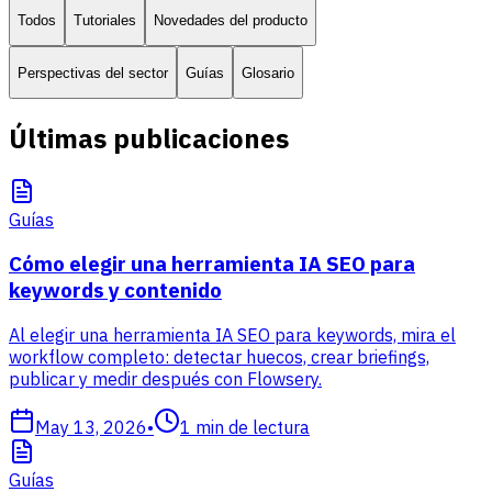
Todos
Tutoriales
Novedades del producto
Perspectivas del sector
Guías
Glosario
Últimas publicaciones
Guías
Cómo elegir una herramienta IA SEO para
keywords y contenido
Al elegir una herramienta IA SEO para keywords, mira el
workflow completo: detectar huecos, crear briefings,
publicar y medir después con Flowsery.
May 13, 2026
•
1
min de lectura
Guías