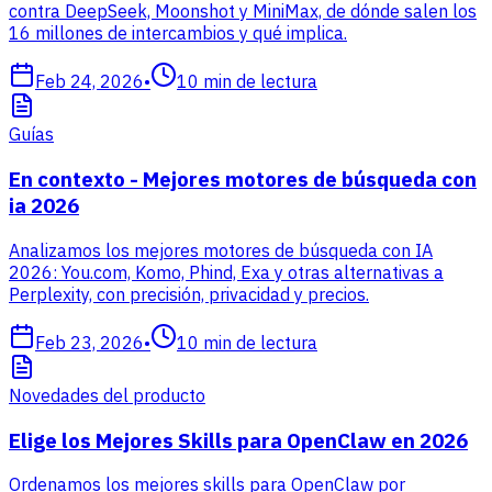
contra DeepSeek, Moonshot y MiniMax, de dónde salen los
16 millones de intercambios y qué implica.
Feb 24, 2026
•
10
min de lectura
Guías
En contexto - Mejores motores de búsqueda con
ia 2026
Analizamos los mejores motores de búsqueda con IA
2026: You.com, Komo, Phind, Exa y otras alternativas a
Perplexity, con precisión, privacidad y precios.
Feb 23, 2026
•
10
min de lectura
Novedades del producto
Elige los Mejores Skills para OpenClaw en 2026
Ordenamos los mejores skills para OpenClaw por