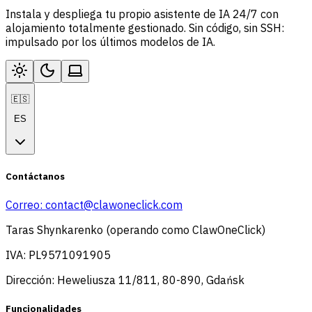
Instala y despliega tu propio asistente de IA 24/7 con
alojamiento totalmente gestionado. Sin código, sin SSH:
impulsado por los últimos modelos de IA.
🇪🇸
ES
Contáctanos
Correo:
contact@clawoneclick.com
Taras Shynkarenko (operando como ClawOneClick)
IVA: PL9571091905
Dirección: Heweliusza 11/811, 80-890, Gdańsk
Funcionalidades