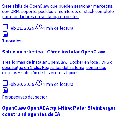
Siete skills de OpenClaw que pueden gestionar marketing,
dev, CRM, soporte, pedidos y monitoreo: el stack completo
para fundadores en solitario, con costes.
Feb 21, 2026
•
4
min de lectura
Tutoriales
Solución práctica - Cómo instalar OpenClaw
Tres formas de instalar OpenClaw: Docker en local, VPS o
despliegue en 1 clic. Requisitos del sistema, comandos
exactos y solución de los errores típicos.
Feb 20, 2026
•
4
min de lectura
Perspectivas del sector
OpenClaw OpenAI Acqui-Hire: Peter Steinberger
construirá agentes de IA