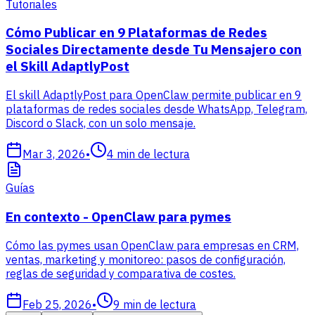
Tutoriales
Cómo Publicar en 9 Plataformas de Redes
Sociales Directamente desde Tu Mensajero con
el Skill AdaptlyPost
El skill AdaptlyPost para OpenClaw permite publicar en 9
plataformas de redes sociales desde WhatsApp, Telegram,
Discord o Slack, con un solo mensaje.
Mar 3, 2026
•
4
min de lectura
Guías
En contexto - OpenClaw para pymes
Cómo las pymes usan OpenClaw para empresas en CRM,
ventas, marketing y monitoreo: pasos de configuración,
reglas de seguridad y comparativa de costes.
Feb 25, 2026
•
9
min de lectura