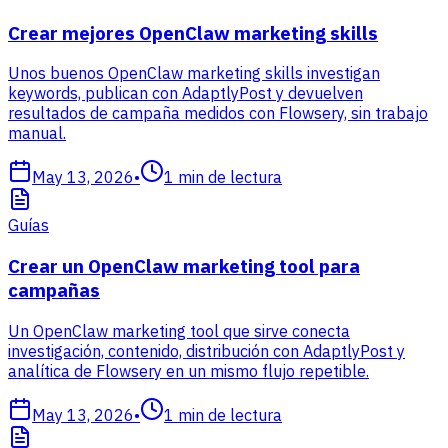
Crear mejores OpenClaw marketing skills
Unos buenos OpenClaw marketing skills investigan
keywords, publican con AdaptlyPost y devuelven
resultados de campaña medidos con Flowsery, sin trabajo
manual.
May 13, 2026
•
1
min de lectura
Guías
Crear un OpenClaw marketing tool para
campañas
Un OpenClaw marketing tool que sirve conecta
investigación, contenido, distribución con AdaptlyPost y
analítica de Flowsery en un mismo flujo repetible.
May 13, 2026
•
1
min de lectura