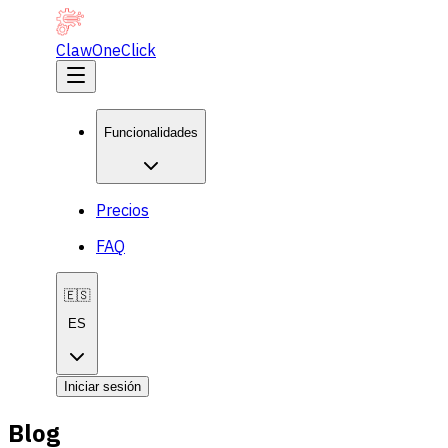
ClawOneClick
Funcionalidades
Precios
FAQ
🇪🇸
ES
Iniciar sesión
Blog