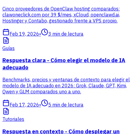
Cinco proveedores de OpenClaw hosting comparados:
clawoneclick.com por 39 $/mes, xCloud, openclawd.ai,
Hostinger y Contabo, gestionado frente a VPS propio.
Feb 19, 2026
•
3
min de lectura
Guías
Respuesta clara - Cómo elegir el modelo de IA
adecuado
Benchmarks, precios y ventanas de contexto para elegir el
modelo de IA adecuado en 2026: Grok, Claude, GPT, Kimi,
Qwen y GLM comparados uno a uno.
Feb 17, 2026
•
5
min de lectura
Tutoriales
Respuesta en contexto - Cómo desplegar un