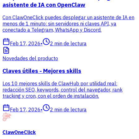
asistente de IA con OpenClaw
Con ClawOneClick puedes desplegar un asistente de IA en
menos de 1 minuto: sin servidores ni claves API, ya
conectado a Telegram, WhatsApp y Discord.
Feb 17, 2026
•
2
min de lectura
Novedades del producto
Claves útiles - Mejores skills
Los 10 mejores skills de ClawHub por utilidad real:
redacción SEO, keywords, control del navegador, rank
tracking y cron, con el orden de instalación.
Feb 17, 2026
•
2
min de lectura
ClawOneClick