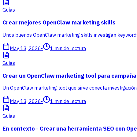
Guías
Crear mejores OpenClaw marketing skills
Unos buenos OpenClaw marketing skills investigan keywords
May 13, 2026
•
1
min de lectura
Guías
Crear un OpenClaw marketing tool para campaña
Un OpenClaw marketing tool que sirve conecta investigación, 
May 13, 2026
•
1
min de lectura
Guías
En contexto - Crear una herramienta SEO con Op