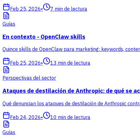
Feb 25, 2026
•
7
min de lectura
Guías
En contexto - OpenClaw skills
Quince skills de OpenClaw para marketing: keywords, contenido
Feb 25, 2026
•
13
min de lectura
Perspectivas del sector
Ataques de destilación de Anthropic: de qué se acu
Qué denuncian los ataques de destilación de Anthropic cont
Feb 24, 2026
•
10
min de lectura
Guías