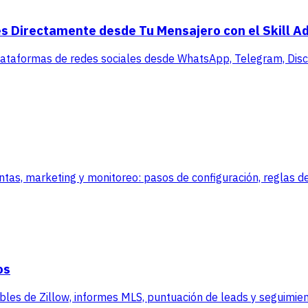
s Directamente desde Tu Mensajero con el Skill A
lataformas de redes sociales desde WhatsApp, Telegram, Disco
, marketing y monitoreo: pasos de configuración, reglas de
os
es de Zillow, informes MLS, puntuación de leads y seguimient