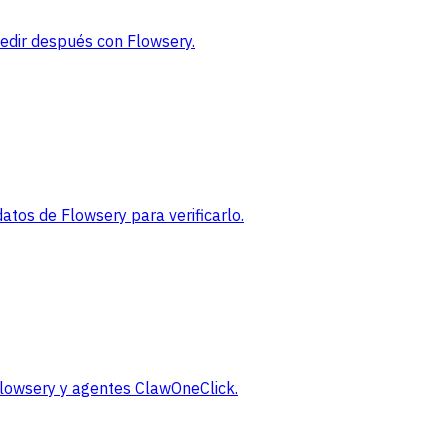
medir después con Flowsery.
tos de Flowsery para verificarlo.
 Flowsery y agentes ClawOneClick.