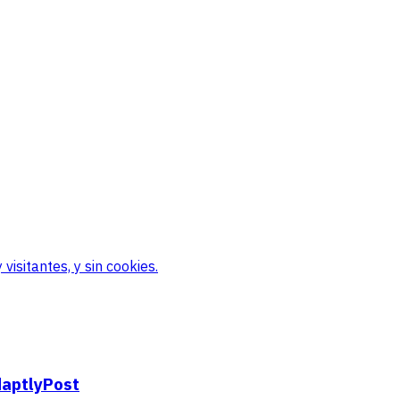
visitantes, y sin cookies.
daptlyPost