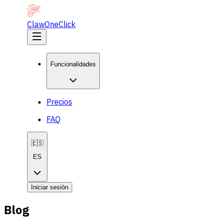
ClawOneClick
Funcionalidades
Precios
FAQ
🇪🇸
ES
Iniciar sesión
Blog