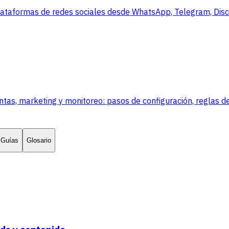
lataformas de redes sociales desde WhatsApp, Telegram, Disco
, marketing y monitoreo: pasos de configuración, reglas de
Guías
Glosario