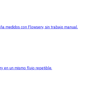
a medidos con Flowsery, sin trabajo manual.
ry en un mismo flujo repetible.