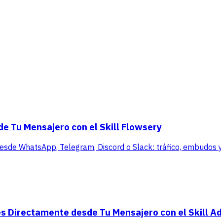
de Tu Mensajero con el Skill Flowsery
 desde WhatsApp, Telegram, Discord o Slack: tráfico, embudos y 
s Directamente desde Tu Mensajero con el Skill A