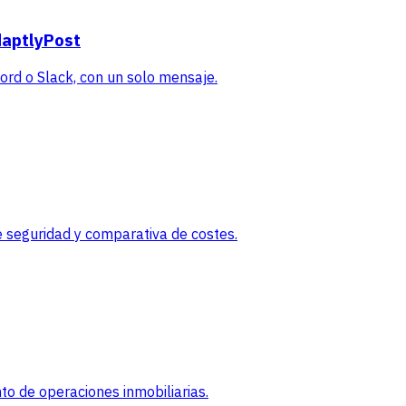
daptlyPost
rd o Slack, con un solo mensaje.
 seguridad y comparativa de costes.
o de operaciones inmobiliarias.