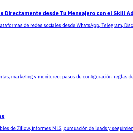
s Directamente desde Tu Mensajero con el Skill A
lataformas de redes sociales desde WhatsApp, Telegram, Disco
, marketing y monitoreo: pasos de configuración, reglas de
os
es de Zillow, informes MLS, puntuación de leads y seguimient