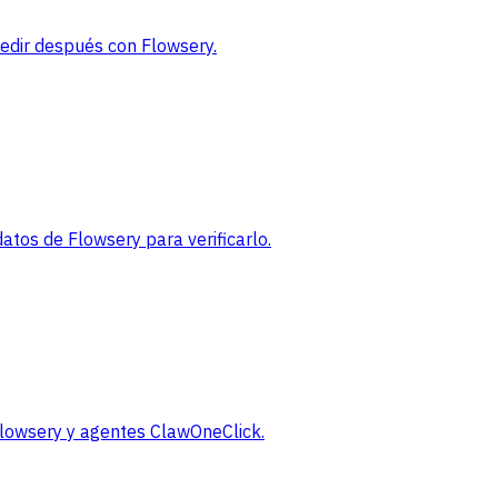
medir después con Flowsery.
tos de Flowsery para verificarlo.
 Flowsery y agentes ClawOneClick.