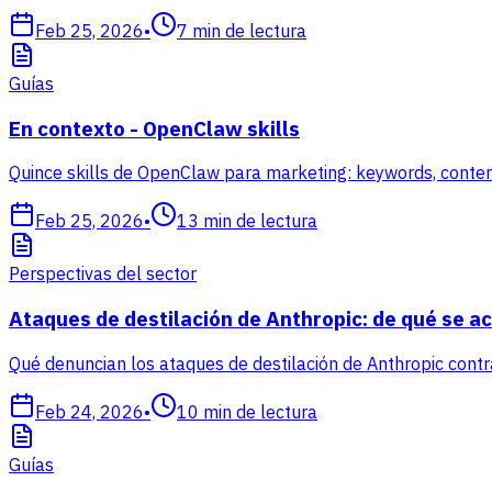
Feb 25, 2026
•
7
min de lectura
Guías
En contexto - OpenClaw skills
Quince skills de OpenClaw para marketing: keywords, contenido
Feb 25, 2026
•
13
min de lectura
Perspectivas del sector
Ataques de destilación de Anthropic: de qué se acu
Qué denuncian los ataques de destilación de Anthropic cont
Feb 24, 2026
•
10
min de lectura
Guías