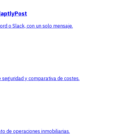
daptlyPost
rd o Slack, con un solo mensaje.
 seguridad y comparativa de costes.
o de operaciones inmobiliarias.