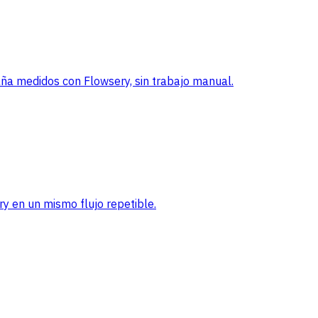
a medidos con Flowsery, sin trabajo manual.
ry en un mismo flujo repetible.