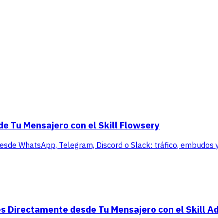
de Tu Mensajero con el Skill Flowsery
 desde WhatsApp, Telegram, Discord o Slack: tráfico, embudos y 
s Directamente desde Tu Mensajero con el Skill A