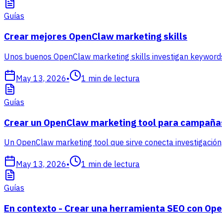
Guías
Crear mejores OpenClaw marketing skills
Unos buenos OpenClaw marketing skills investigan keywords
May 13, 2026
•
1
min de lectura
Guías
Crear un OpenClaw marketing tool para campaña
Un OpenClaw marketing tool que sirve conecta investigación, 
May 13, 2026
•
1
min de lectura
Guías
En contexto - Crear una herramienta SEO con Op