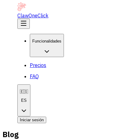
ClawOneClick
Funcionalidades
Precios
FAQ
🇪🇸
ES
Iniciar sesión
Blog