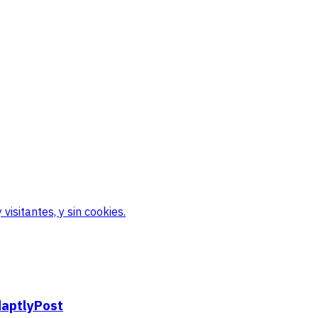
visitantes, y sin cookies.
daptlyPost