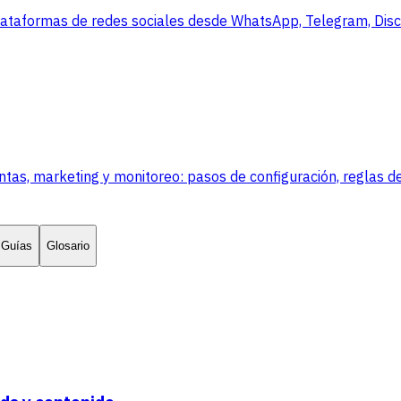
lataformas de redes sociales desde WhatsApp, Telegram, Disco
, marketing y monitoreo: pasos de configuración, reglas de
Guías
Glosario