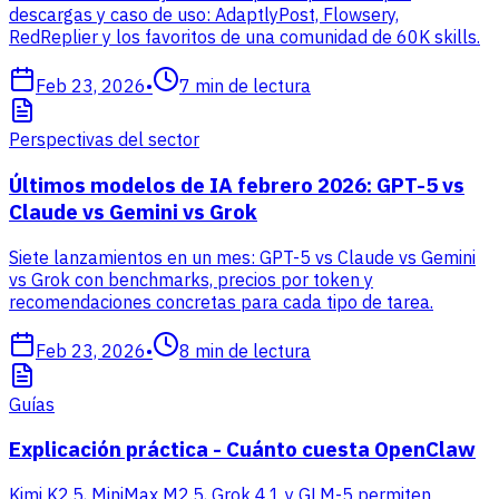
descargas y caso de uso: AdaptlyPost, Flowsery,
RedReplier y los favoritos de una comunidad de 60K skills.
Feb 23, 2026
•
7
min de lectura
Perspectivas del sector
Últimos modelos de IA febrero 2026: GPT-5 vs
Claude vs Gemini vs Grok
Siete lanzamientos en un mes: GPT-5 vs Claude vs Gemini
vs Grok con benchmarks, precios por token y
recomendaciones concretas para cada tipo de tarea.
Feb 23, 2026
•
8
min de lectura
Guías
Explicación práctica - Cuánto cuesta OpenClaw
Kimi K2.5, MiniMax M2.5, Grok 4.1 y GLM-5 permiten