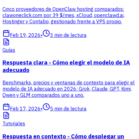
Cinco proveedores de OpenClaw hosting comparados:
clawoneclick.com por 39 $/mes, xCloud, openclawd.ai,
Hostinger y Contabo, gestionado frente a VPS propio.
Feb 19, 2026
•
3
min de lectura
Guías
Respuesta clara - Cómo elegir el modelo de IA
adecuado
Benchmarks, precios y ventanas de contexto para elegir el
modelo de IA adecuado en 2026: Grok, Claude, GPT, Kimi,
Qwen y GLM comparados uno a uno.
Feb 17, 2026
•
5
min de lectura
Tutoriales
Respuesta en contexto - Cómo desplegar un