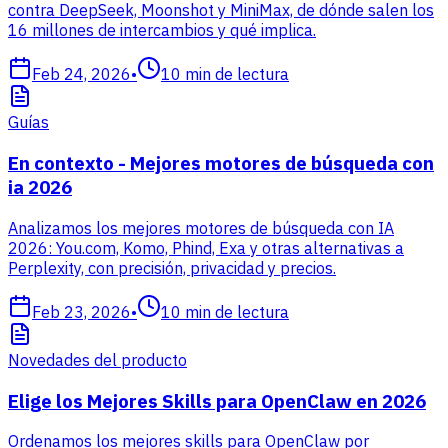
contra DeepSeek, Moonshot y MiniMax, de dónde salen los
16 millones de intercambios y qué implica.
Feb 24, 2026
•
10
min de lectura
Guías
En contexto - Mejores motores de búsqueda con
ia 2026
Analizamos los mejores motores de búsqueda con IA
2026: You.com, Komo, Phind, Exa y otras alternativas a
Perplexity, con precisión, privacidad y precios.
Feb 23, 2026
•
10
min de lectura
Novedades del producto
Elige los Mejores Skills para OpenClaw en 2026
Ordenamos los mejores skills para OpenClaw por