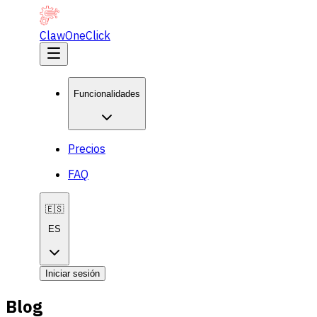
ClawOneClick
Funcionalidades
Precios
FAQ
🇪🇸
ES
Iniciar sesión
Blog