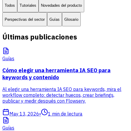
Todos
Tutoriales
Novedades del producto
Perspectivas del sector
Guías
Glosario
Últimas publicaciones
Guías
Cómo elegir una herramienta IA SEO para
keywords y contenido
Al elegir una herramienta IA SEO para keywords, mira el
workflow completo: detectar huecos, crear briefings,
publicar y medir después con Flowsery.
May 13, 2026
•
1
min de lectura
Guías