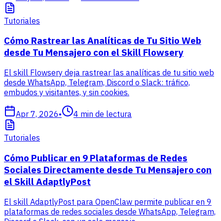
Tutoriales
Cómo Rastrear las Analíticas de Tu Sitio Web
desde Tu Mensajero con el Skill Flowsery
El skill Flowsery deja rastrear las analíticas de tu sitio web
desde WhatsApp, Telegram, Discord o Slack: tráfico,
embudos y visitantes, y sin cookies.
Apr 7, 2026
•
4
min de lectura
Tutoriales
Cómo Publicar en 9 Plataformas de Redes
Sociales Directamente desde Tu Mensajero con
el Skill AdaptlyPost
El skill AdaptlyPost para OpenClaw permite publicar en 9
plataformas de redes sociales desde WhatsApp, Telegram,