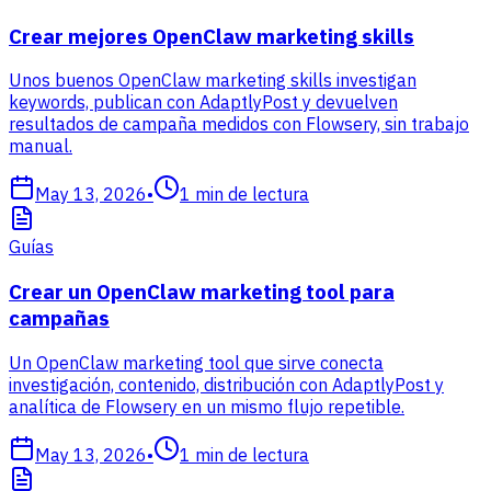
Crear mejores OpenClaw marketing skills
Unos buenos OpenClaw marketing skills investigan
keywords, publican con AdaptlyPost y devuelven
resultados de campaña medidos con Flowsery, sin trabajo
manual.
May 13, 2026
•
1
min de lectura
Guías
Crear un OpenClaw marketing tool para
campañas
Un OpenClaw marketing tool que sirve conecta
investigación, contenido, distribución con AdaptlyPost y
analítica de Flowsery en un mismo flujo repetible.
May 13, 2026
•
1
min de lectura