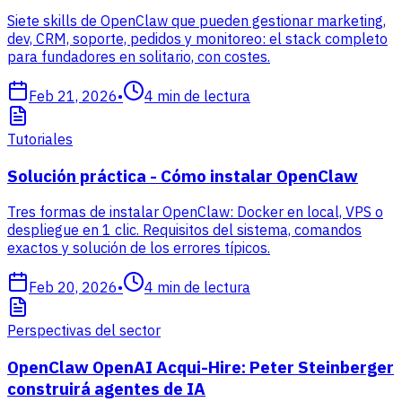
Siete skills de OpenClaw que pueden gestionar marketing,
dev, CRM, soporte, pedidos y monitoreo: el stack completo
para fundadores en solitario, con costes.
Feb 21, 2026
•
4
min de lectura
Tutoriales
Solución práctica - Cómo instalar OpenClaw
Tres formas de instalar OpenClaw: Docker en local, VPS o
despliegue en 1 clic. Requisitos del sistema, comandos
exactos y solución de los errores típicos.
Feb 20, 2026
•
4
min de lectura
Perspectivas del sector
OpenClaw OpenAI Acqui-Hire: Peter Steinberger
construirá agentes de IA