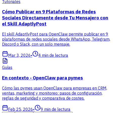
Tutoriales
Cómo Publicar en 9 Plataformas de Redes
Sociales Directamente desde Tu Mensajero con
el Skill AdaptlyPost
El skill AdaptlyPost para OpenClaw permite publicar en 9
plataformas de redes sociales desde WhatsApp, Telegram,
Discord o Slack, con un solo mensaje.
Mar 3, 2026
•
4
min de lectura
Guías
En contexto - OpenClaw para pymes
Cómo las pymes usan OpenClaw para empresas en CRM,
ventas, marketing y monitoreo: pasos de configuración,
reglas de seguridad y comparativa de costes.
Feb 25, 2026
•
9
min de lectura