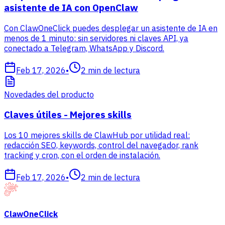
asistente de IA con OpenClaw
Con ClawOneClick puedes desplegar un asistente de IA en
menos de 1 minuto: sin servidores ni claves API, ya
conectado a Telegram, WhatsApp y Discord.
Feb 17, 2026
•
2
min de lectura
Novedades del producto
Claves útiles - Mejores skills
Los 10 mejores skills de ClawHub por utilidad real:
redacción SEO, keywords, control del navegador, rank
tracking y cron, con el orden de instalación.
Feb 17, 2026
•
2
min de lectura
ClawOneClick