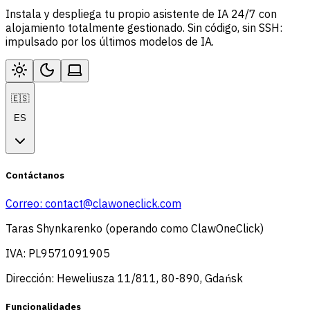
Instala y despliega tu propio asistente de IA 24/7 con
alojamiento totalmente gestionado. Sin código, sin SSH:
impulsado por los últimos modelos de IA.
🇪🇸
ES
Contáctanos
Correo:
contact@clawoneclick.com
Taras Shynkarenko (operando como ClawOneClick)
IVA: PL9571091905
Dirección: Heweliusza 11/811, 80-890, Gdańsk
Funcionalidades