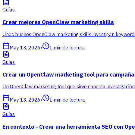
Guías
Crear mejores OpenClaw marketing skills
Unos buenos OpenClaw marketing skills investigan keywords
May 13, 2026
•
1
min de lectura
Guías
Crear un OpenClaw marketing tool para campaña
Un OpenClaw marketing tool que sirve conecta investigación, 
May 13, 2026
•
1
min de lectura
Guías
En contexto - Crear una herramienta SEO con Op