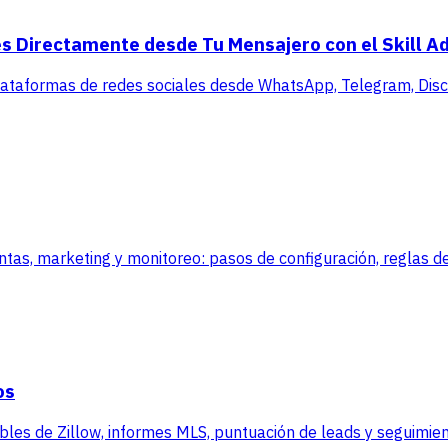
s Directamente desde Tu Mensajero con el Skill A
lataformas de redes sociales desde WhatsApp, Telegram, Disco
, marketing y monitoreo: pasos de configuración, reglas de
os
es de Zillow, informes MLS, puntuación de leads y seguimient