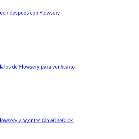
medir después con Flowsery.
tos de Flowsery para verificarlo.
 Flowsery y agentes ClawOneClick.