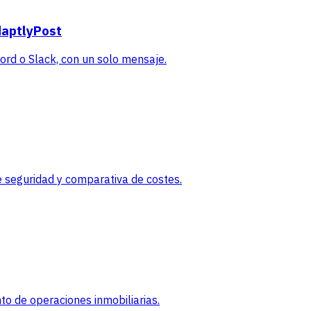
daptlyPost
rd o Slack, con un solo mensaje.
 seguridad y comparativa de costes.
o de operaciones inmobiliarias.