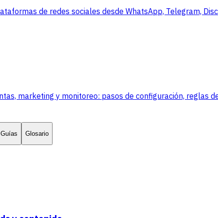
lataformas de redes sociales desde WhatsApp, Telegram, Disco
, marketing y monitoreo: pasos de configuración, reglas de
Guías
Glosario