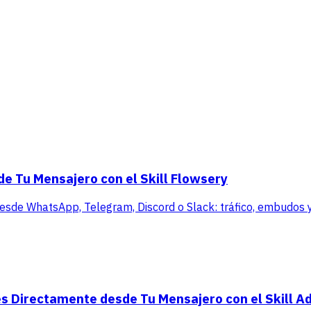
de Tu Mensajero con el Skill Flowsery
 desde WhatsApp, Telegram, Discord o Slack: tráfico, embudos y 
s Directamente desde Tu Mensajero con el Skill A