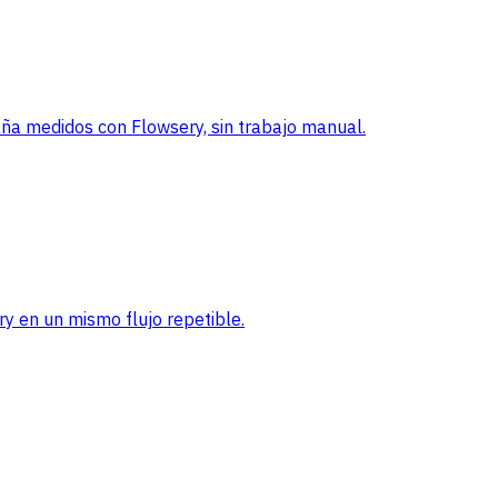
a medidos con Flowsery, sin trabajo manual.
ry en un mismo flujo repetible.