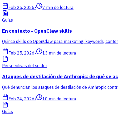
Feb 25, 2026
•
7
min de lectura
Guías
En contexto - OpenClaw skills
Quince skills de OpenClaw para marketing: keywords, contenido
Feb 25, 2026
•
13
min de lectura
Perspectivas del sector
Ataques de destilación de Anthropic: de qué se acu
Qué denuncian los ataques de destilación de Anthropic cont
Feb 24, 2026
•
10
min de lectura
Guías