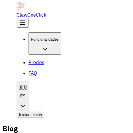
ClawOneClick
Funcionalidades
Precios
FAQ
🇪🇸
ES
Iniciar sesión
Blog