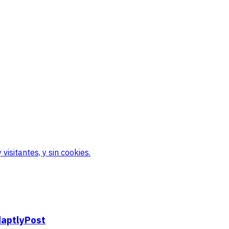
visitantes, y sin cookies.
daptlyPost