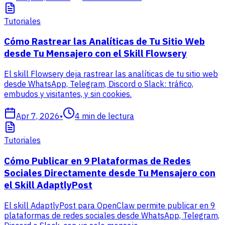
Tutoriales
Cómo Rastrear las Analíticas de Tu Sitio Web
desde Tu Mensajero con el Skill Flowsery
El skill Flowsery deja rastrear las analíticas de tu sitio web
desde WhatsApp, Telegram, Discord o Slack: tráfico,
embudos y visitantes, y sin cookies.
Apr 7, 2026
•
4
min de lectura
Tutoriales
Cómo Publicar en 9 Plataformas de Redes
Sociales Directamente desde Tu Mensajero con
el Skill AdaptlyPost
El skill AdaptlyPost para OpenClaw permite publicar en 9
plataformas de redes sociales desde WhatsApp, Telegram,