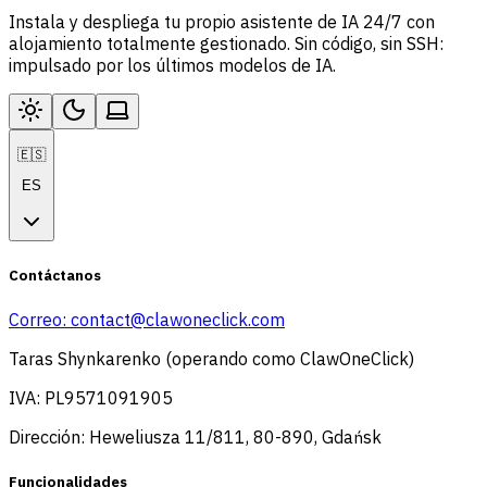
Instala y despliega tu propio asistente de IA 24/7 con
alojamiento totalmente gestionado. Sin código, sin SSH:
impulsado por los últimos modelos de IA.
🇪🇸
ES
Contáctanos
Correo:
contact@clawoneclick.com
Taras Shynkarenko (operando como ClawOneClick)
IVA: PL9571091905
Dirección: Heweliusza 11/811, 80-890, Gdańsk
Funcionalidades