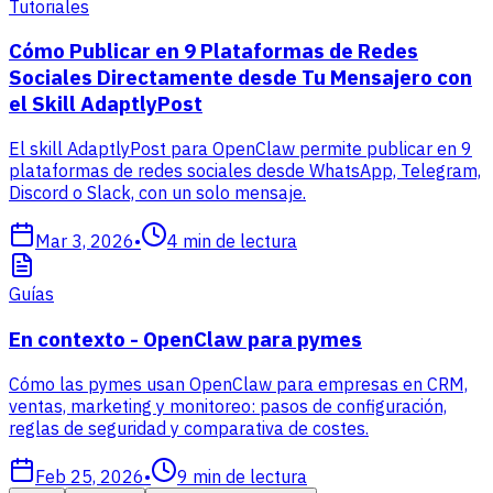
Tutoriales
Cómo Publicar en 9 Plataformas de Redes
Sociales Directamente desde Tu Mensajero con
el Skill AdaptlyPost
El skill AdaptlyPost para OpenClaw permite publicar en 9
plataformas de redes sociales desde WhatsApp, Telegram,
Discord o Slack, con un solo mensaje.
Mar 3, 2026
•
4
min de lectura
Guías
En contexto - OpenClaw para pymes
Cómo las pymes usan OpenClaw para empresas en CRM,
ventas, marketing y monitoreo: pasos de configuración,
reglas de seguridad y comparativa de costes.
Feb 25, 2026
•
9
min de lectura