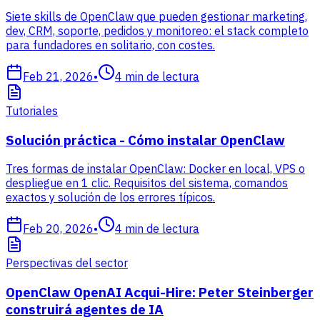
Siete skills de OpenClaw que pueden gestionar marketing,
dev, CRM, soporte, pedidos y monitoreo: el stack completo
para fundadores en solitario, con costes.
Feb 21, 2026
•
4
min de lectura
Tutoriales
Solución práctica - Cómo instalar OpenClaw
Tres formas de instalar OpenClaw: Docker en local, VPS o
despliegue en 1 clic. Requisitos del sistema, comandos
exactos y solución de los errores típicos.
Feb 20, 2026
•
4
min de lectura
Perspectivas del sector
OpenClaw OpenAI Acqui-Hire: Peter Steinberger
construirá agentes de IA