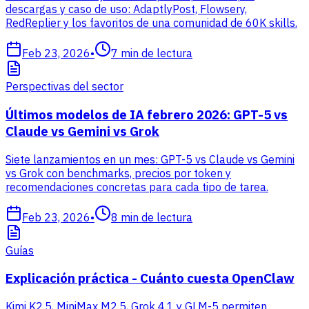
descargas y caso de uso: AdaptlyPost, Flowsery,
RedReplier y los favoritos de una comunidad de 60K skills.
Feb 23, 2026
•
7
min de lectura
Perspectivas del sector
Últimos modelos de IA febrero 2026: GPT-5 vs
Claude vs Gemini vs Grok
Siete lanzamientos en un mes: GPT-5 vs Claude vs Gemini
vs Grok con benchmarks, precios por token y
recomendaciones concretas para cada tipo de tarea.
Feb 23, 2026
•
8
min de lectura
Guías
Explicación práctica - Cuánto cuesta OpenClaw
Kimi K2.5, MiniMax M2.5, Grok 4.1 y GLM-5 permiten