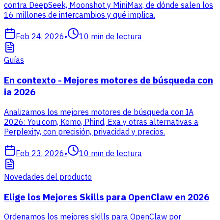
contra DeepSeek, Moonshot y MiniMax, de dónde salen los
16 millones de intercambios y qué implica.
Feb 24, 2026
•
10
min de lectura
Guías
En contexto - Mejores motores de búsqueda con
ia 2026
Analizamos los mejores motores de búsqueda con IA
2026: You.com, Komo, Phind, Exa y otras alternativas a
Perplexity, con precisión, privacidad y precios.
Feb 23, 2026
•
10
min de lectura
Novedades del producto
Elige los Mejores Skills para OpenClaw en 2026
Ordenamos los mejores skills para OpenClaw por