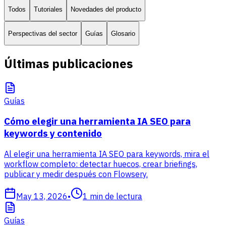
Todos
Tutoriales
Novedades del producto
Perspectivas del sector
Guías
Glosario
Últimas publicaciones
Guías
Cómo elegir una herramienta IA SEO para
keywords y contenido
Al elegir una herramienta IA SEO para keywords, mira el
workflow completo: detectar huecos, crear briefings,
publicar y medir después con Flowsery.
May 13, 2026
•
1
min de lectura
Guías