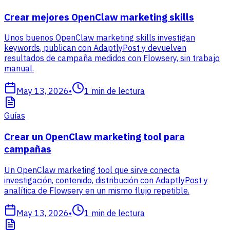
Crear mejores OpenClaw marketing skills
Unos buenos OpenClaw marketing skills investigan
keywords, publican con AdaptlyPost y devuelven
resultados de campaña medidos con Flowsery, sin trabajo
manual.
May 13, 2026
•
1
min de lectura
Guías
Crear un OpenClaw marketing tool para
campañas
Un OpenClaw marketing tool que sirve conecta
investigación, contenido, distribución con AdaptlyPost y
analítica de Flowsery en un mismo flujo repetible.
May 13, 2026
•
1
min de lectura