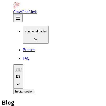
ClawOneClick
Funcionalidades
Precios
FAQ
🇪🇸
ES
Iniciar sesión
Blog