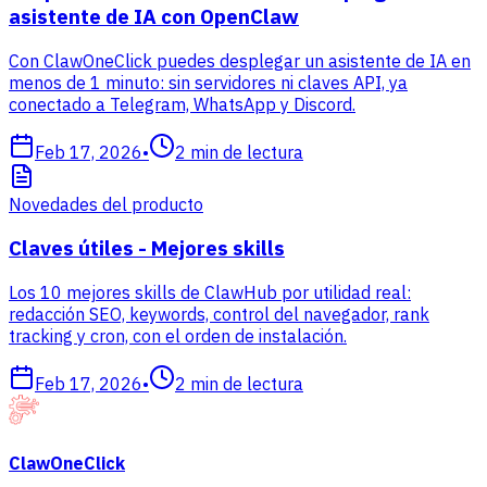
asistente de IA con OpenClaw
Con ClawOneClick puedes desplegar un asistente de IA en
menos de 1 minuto: sin servidores ni claves API, ya
conectado a Telegram, WhatsApp y Discord.
Feb 17, 2026
•
2
min de lectura
Novedades del producto
Claves útiles - Mejores skills
Los 10 mejores skills de ClawHub por utilidad real:
redacción SEO, keywords, control del navegador, rank
tracking y cron, con el orden de instalación.
Feb 17, 2026
•
2
min de lectura
ClawOneClick