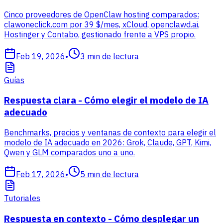
Cinco proveedores de OpenClaw hosting comparados:
clawoneclick.com por 39 $/mes, xCloud, openclawd.ai,
Hostinger y Contabo, gestionado frente a VPS propio.
Feb 19, 2026
•
3
min de lectura
Guías
Respuesta clara - Cómo elegir el modelo de IA
adecuado
Benchmarks, precios y ventanas de contexto para elegir el
modelo de IA adecuado en 2026: Grok, Claude, GPT, Kimi,
Qwen y GLM comparados uno a uno.
Feb 17, 2026
•
5
min de lectura
Tutoriales
Respuesta en contexto - Cómo desplegar un