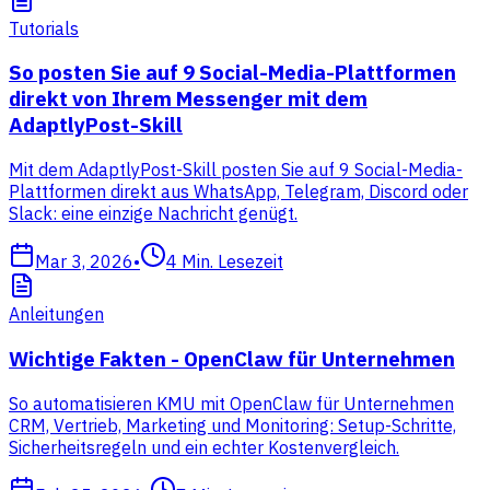
Tutorials
So posten Sie auf 9 Social-Media-Plattformen
direkt von Ihrem Messenger mit dem
AdaptlyPost-Skill
Mit dem AdaptlyPost-Skill posten Sie auf 9 Social-Media-
Plattformen direkt aus WhatsApp, Telegram, Discord oder
Slack: eine einzige Nachricht genügt.
Mar 3, 2026
•
4
Min. Lesezeit
Anleitungen
Wichtige Fakten - OpenClaw für Unternehmen
So automatisieren KMU mit OpenClaw für Unternehmen
CRM, Vertrieb, Marketing und Monitoring: Setup-Schritte,
Sicherheitsregeln und ein echter Kostenvergleich.