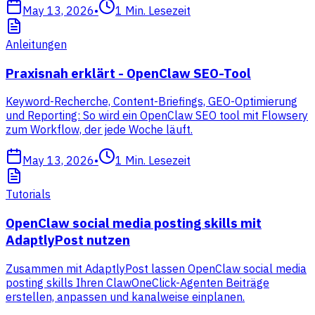
May 13, 2026
•
1
Min. Lesezeit
Anleitungen
Praxisnah erklärt - OpenClaw SEO-Tool
Keyword-Recherche, Content-Briefings, GEO-Optimierung
und Reporting: So wird ein OpenClaw SEO tool mit Flowsery
zum Workflow, der jede Woche läuft.
May 13, 2026
•
1
Min. Lesezeit
Tutorials
OpenClaw social media posting skills mit
AdaptlyPost nutzen
Zusammen mit AdaptlyPost lassen OpenClaw social media
posting skills Ihren ClawOneClick-Agenten Beiträge
erstellen, anpassen und kanalweise einplanen.