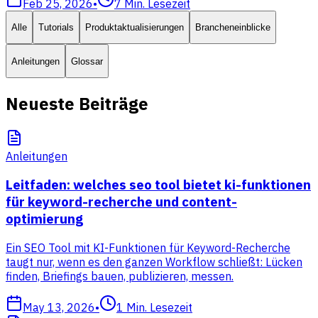
Feb 25, 2026
•
7
Min. Lesezeit
Alle
Tutorials
Produktaktualisierungen
Brancheneinblicke
Anleitungen
Glossar
Neueste Beiträge
Anleitungen
Leitfaden: welches seo tool bietet ki-funktionen
für keyword-recherche und content-
optimierung
Ein SEO Tool mit KI-Funktionen für Keyword-Recherche
taugt nur, wenn es den ganzen Workflow schließt: Lücken
finden, Briefings bauen, publizieren, messen.
May 13, 2026
•
1
Min. Lesezeit