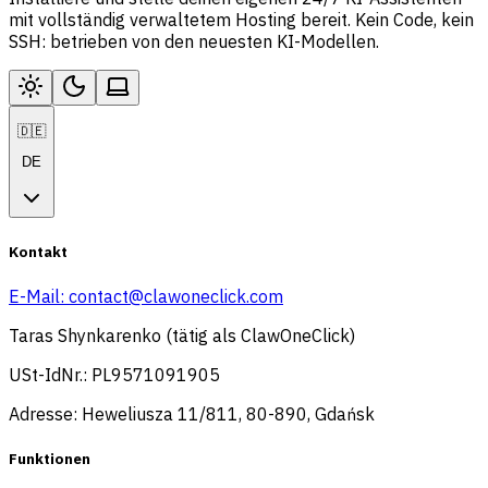
mit vollständig verwaltetem Hosting bereit. Kein Code, kein
SSH: betrieben von den neuesten KI-Modellen.
🇩🇪
DE
Kontakt
E-Mail:
contact@clawoneclick.com
Taras Shynkarenko (tätig als ClawOneClick)
USt-IdNr.: PL9571091905
Adresse: Heweliusza 11/811, 80-890, Gdańsk
Funktionen