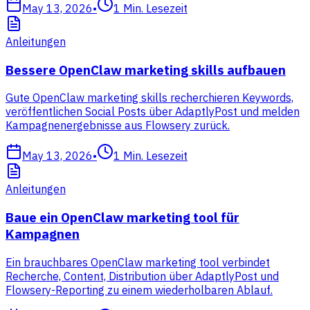
May 13, 2026
•
1
Min. Lesezeit
Anleitungen
Bessere OpenClaw marketing skills aufbauen
Gute OpenClaw marketing skills recherchieren Keywords,
veröffentlichen Social Posts über AdaptlyPost und melden
Kampagnenergebnisse aus Flowsery zurück.
May 13, 2026
•
1
Min. Lesezeit
Anleitungen
Baue ein OpenClaw marketing tool für
Kampagnen
Ein brauchbares OpenClaw marketing tool verbindet
Recherche, Content, Distribution über AdaptlyPost und
Flowsery-Reporting zu einem wiederholbaren Ablauf.