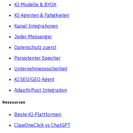
KI-Modelle & BYOK
KI-Agenten & Fähigkeiten
Kanal-Integrationen
Jeder Messenger
Datenschutz zuerst
Persistenter Speicher
Unternehmenssicherheit
KI SEO/GEO Agent
AdaptlyPost-Integration
Ressourcen
Beste KI-Plattformen
ClawOneClick vs ChatGPT