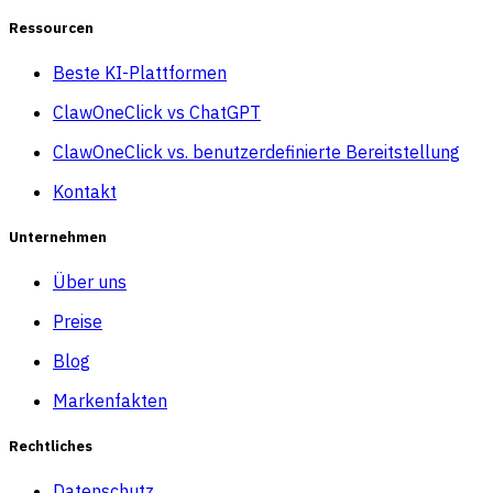
Ressourcen
Beste KI-Plattformen
ClawOneClick vs ChatGPT
ClawOneClick vs. benutzerdefinierte Bereitstellung
Kontakt
Unternehmen
Über uns
Preise
Blog
Markenfakten
Rechtliches
Datenschutz