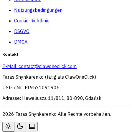
Nutzungsbedingungen
Cookie-Richtlinie
DSGVO
DMCA
Kontakt
E-Mail:
contact@clawoneclick.com
Taras Shynkarenko (tätig als ClawOneClick)
USt-IdNr.: PL9571091905
Adresse: Heweliusza 11/811, 80-890, Gdańsk
2026 Taras Shynkarenko Alle Rechte vorbehalten.