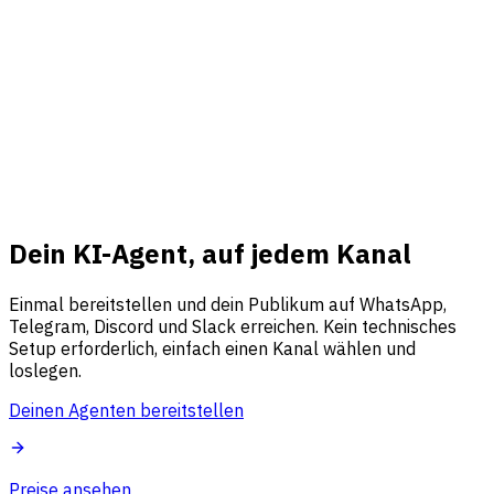
Business-API-fähig
KI-Assistent
WhatsApp
Online
Dein KI-Agent, auf jedem Kanal
Einmal bereitstellen und dein Publikum auf WhatsApp,
Telegram, Discord und Slack erreichen. Kein technisches
Setup erforderlich, einfach einen Kanal wählen und
loslegen.
Deinen Agenten bereitstellen
Preise ansehen