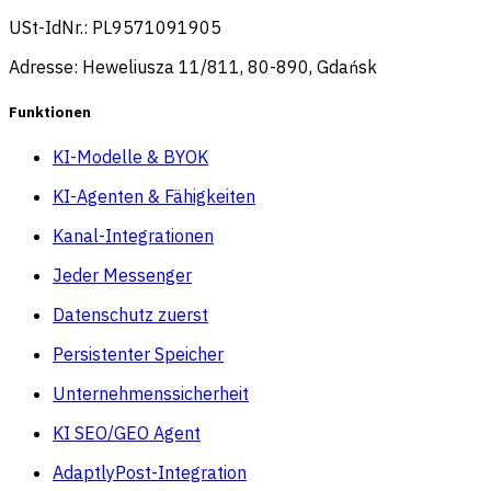
USt-IdNr.: PL9571091905
Adresse: Heweliusza 11/811, 80-890, Gdańsk
Funktionen
KI-Modelle & BYOK
KI-Agenten & Fähigkeiten
Kanal-Integrationen
Jeder Messenger
Datenschutz zuerst
Persistenter Speicher
Unternehmenssicherheit
KI SEO/GEO Agent
AdaptlyPost-Integration