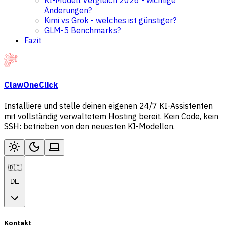
KI-Modell Vergleich 2026 - wichtige
Änderungen?
Kimi vs Grok - welches ist günstiger?
GLM-5 Benchmarks?
Fazit
ClawOneClick
Installiere und stelle deinen eigenen 24/7 KI-Assistenten
mit vollständig verwaltetem Hosting bereit. Kein Code, kein
SSH: betrieben von den neuesten KI-Modellen.
🇩🇪
DE
Kontakt