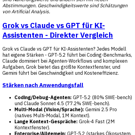
Abstimmungen. Geschwindigkeitswerte sind Schätzungen
von Artificial Analysis.
Grok vs Claude vs GPT für KI-
Assistenten - Direkter Vergleich
Grok vs Claude vs GPT für KI-Assistenten? Jedes Modell
hat eigene Stärken - GPT-5.2 führt bei Coding-Benchmarks,
Claude dominiert bei Agenten-Workflows und komplexen
Aufgaben, Grok bietet das größte Kontextfenster, und
Gemini führt bei Geschwindigkeit und Kosteneffizienz.
Stärken nach Anwendungsfall
Coding/Debug-Agenten:
GPT-5.2 (80% SWE-bench)
und Claude Sonnet 4.5 (77.2% SWE-bench).
Multi-Modal (Vision/Sprache):
Gemini 2.5 Pro
(natives Multi-Modal, 1M Kontext).
Lange Kontext-Gespräche:
Grok-4 Fast (2M
Kontextfenster).
Enterprise/Allgemein:
GPT-5.2 (starkes Ökosystem,