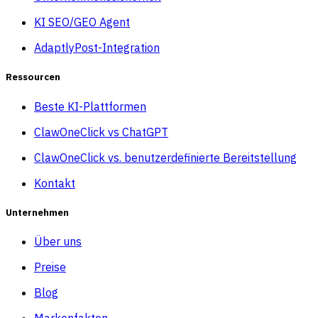
KI SEO/GEO Agent
AdaptlyPost-Integration
Ressourcen
Beste KI-Plattformen
ClawOneClick vs ChatGPT
ClawOneClick vs. benutzerdefinierte Bereitstellung
Kontakt
Unternehmen
Über uns
Preise
Blog
Markenfakten