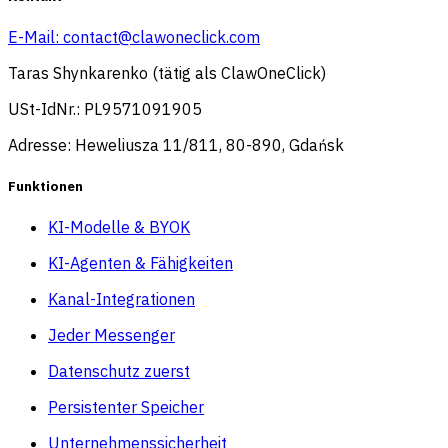
E-Mail:
contact@clawoneclick.com
Taras Shynkarenko (tätig als ClawOneClick)
USt-IdNr.: PL9571091905
Adresse: Heweliusza 11/811, 80-890, Gdańsk
Funktionen
KI-Modelle & BYOK
KI-Agenten & Fähigkeiten
Kanal-Integrationen
Jeder Messenger
Datenschutz zuerst
Persistenter Speicher
Unternehmenssicherheit