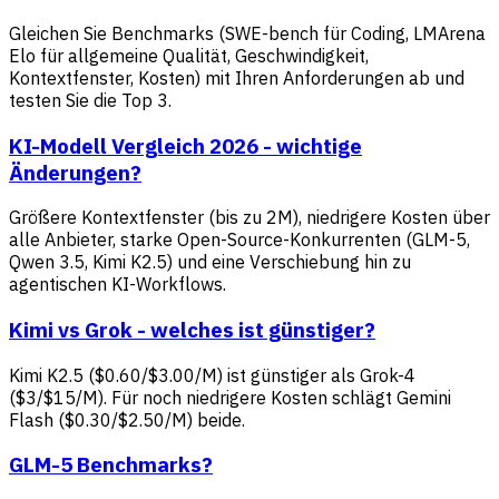
Gleichen Sie Benchmarks (SWE-bench für Coding, LMArena
Elo für allgemeine Qualität, Geschwindigkeit,
Kontextfenster, Kosten) mit Ihren Anforderungen ab und
testen Sie die Top 3.
KI-Modell Vergleich 2026 - wichtige
Änderungen?
Größere Kontextfenster (bis zu 2M), niedrigere Kosten über
alle Anbieter, starke Open-Source-Konkurrenten (GLM-5,
Qwen 3.5, Kimi K2.5) und eine Verschiebung hin zu
agentischen KI-Workflows.
Kimi vs Grok - welches ist günstiger?
Kimi K2.5 ($0.60/$3.00/M) ist günstiger als Grok-4
($3/$15/M). Für noch niedrigere Kosten schlägt Gemini
Flash ($0.30/$2.50/M) beide.
GLM-5 Benchmarks?