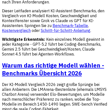
nach Ihren Anforderungen.
Dieser Leitfaden analysiert KI-Assistent Benchmarks, den
Vergleich von KI-Modell Kosten, Geschwindigkeit und
Kontextfenster sowie Grok vs Claude vs GPT für KI-
Assistenten. Springen Sie zu
Benchmark-Tabelle
,
Kostenvergleich
oder
Schritt-für-Schritt-Anleitung
.
Wichtigste Erkenntnis:
Kein einzelnes Modell gewinnt in
jeder Kategorie - GPT-5.2 führt bei Coding-Benchmarks,
Gemini 2.5 führt bei Geschwindigkeit/Kosten, Claude
Sonnet 4.5 führt bei Agenten-Workflows.
Warum das richtige Modell wählen -
Benchmarks Übersicht 2026
Der KI-Modell Vergleich 2026 zeigt große Sprünge bei
allen Anbietern. Die LMArena-Bestenliste (ehemals LMSYS
Chatbot Arena) verwendet Elo-Bewertungen, um Modelle
nach menschlicher Präferenz zu ranken, wobei die Top-
Modelle im Bereich 1450-1490 liegen. SWE-bench Verified
misst die reale Coding-Fähigkeit.