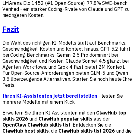
LMArena Elo 1452 (#1 Open-Source), 77.8% SWE-bench
Verified - ein starker Coding-Rivale von Claude und GPT zu
niedrigeren Kosten.
Fazit
Die Wahl des richtigen KI-Modells läuft auf Benchmarks,
Geschwindigkeit, Kosten und Kontext hinaus. GPT-5.2 führt
bei Coding-Benchmarks, Gemini 2.5 Pro dominiert bei
Geschwindigkeit und Kosten, Claude Sonnet 4.5 glänzt bei
Agenten-Workflows, und Grok-4 Fast bietet 2M Kontext.
Für Open-Source-Anforderungen bieten GLM-5 und Qwen
3.5 überzeugende Alternativen. Starten Sie noch heute Ihre
Tests.
Ihren KI-Assistenten jetzt bereitstellen
- testen Sie
mehrere Modelle mit einem Klick.
Erweitern Sie Ihren KI-Assistenten mit den
ClawHub top
skills 2026
und
ClawHub popular skills
aus der
OpenClaw ClawHub skills list
. Entdecken Sie die
ClawHub best skills
, die
ClawHub skills list 2026
und die