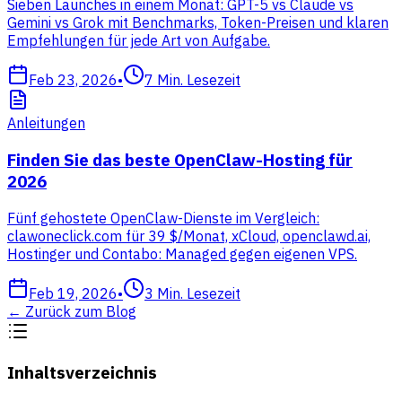
Sieben Launches in einem Monat: GPT-5 vs Claude vs
Gemini vs Grok mit Benchmarks, Token-Preisen und klaren
Empfehlungen für jede Art von Aufgabe.
Feb 23, 2026
•
7
Min. Lesezeit
Anleitungen
Finden Sie das beste OpenClaw-Hosting für
2026
Fünf gehostete OpenClaw-Dienste im Vergleich:
clawoneclick.com für 39 $/Monat, xCloud, openclawd.ai,
Hostinger und Contabo: Managed gegen eigenen VPS.
Feb 19, 2026
•
3
Min. Lesezeit
←
Zurück zum Blog
Inhaltsverzeichnis