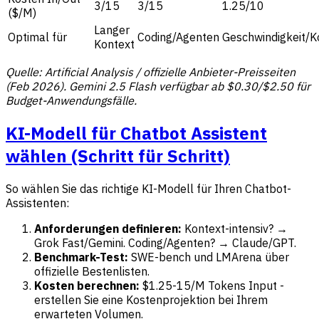
3/15
3/15
1.25/10
($/M)
Langer
Optimal für
Coding/Agenten
Geschwindigkeit/K
Kontext
Quelle: Artificial Analysis / offizielle Anbieter-Preisseiten
(Feb 2026). Gemini 2.5 Flash verfügbar ab $0.30/$2.50 für
Budget-Anwendungsfälle.
KI-Modell für Chatbot Assistent
wählen (Schritt für Schritt)
So wählen Sie das richtige KI-Modell für Ihren Chatbot-
Assistenten:
Anforderungen definieren:
Kontext-intensiv? →
Grok Fast/Gemini. Coding/Agenten? → Claude/GPT.
Benchmark-Test:
SWE-bench und LMArena über
offizielle Bestenlisten.
Kosten berechnen:
$1.25-15/M Tokens Input -
erstellen Sie eine Kostenprojektion bei Ihrem
erwarteten Volumen.