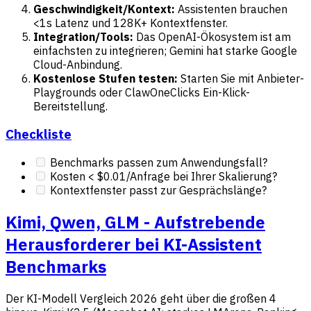
Geschwindigkeit/Kontext:
Assistenten brauchen
<1s Latenz und 128K+ Kontextfenster.
Integration/Tools:
Das OpenAI-Ökosystem ist am
einfachsten zu integrieren; Gemini hat starke Google
Cloud-Anbindung.
Kostenlose Stufen testen:
Starten Sie mit Anbieter-
Playgrounds oder ClawOneClicks Ein-Klick-
Bereitstellung.
Checkliste
Benchmarks passen zum Anwendungsfall?
Kosten < $0.01/Anfrage bei Ihrer Skalierung?
Kontextfenster passt zur Gesprächslänge?
Kimi, Qwen, GLM - Aufstrebende
Herausforderer bei KI-Assistent
Benchmarks
Der KI-Modell Vergleich 2026 geht über die großen 4