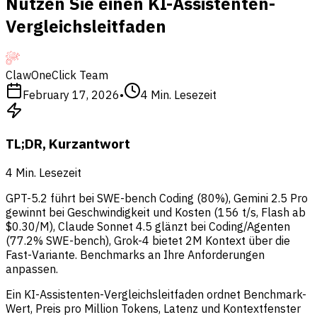
Nutzen Sie einen KI-Assistenten-
Vergleichsleitfaden
ClawOneClick Team
February 17, 2026
•
4
Min. Lesezeit
TL;DR, Kurzantwort
4
Min. Lesezeit
GPT-5.2 führt bei SWE-bench Coding (80%), Gemini 2.5 Pro
gewinnt bei Geschwindigkeit und Kosten (156 t/s, Flash ab
$0.30/M), Claude Sonnet 4.5 glänzt bei Coding/Agenten
(77.2% SWE-bench), Grok-4 bietet 2M Kontext über die
Fast-Variante. Benchmarks an Ihre Anforderungen
anpassen.
Ein KI-Assistenten-Vergleichsleitfaden ordnet Benchmark-
Wert, Preis pro Million Tokens, Latenz und Kontextfenster