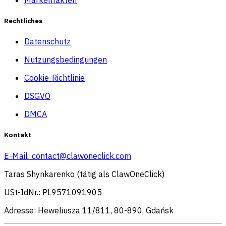
Rechtliches
Datenschutz
Nutzungsbedingungen
Cookie-Richtlinie
DSGVO
DMCA
Kontakt
E-Mail:
contact@clawoneclick.com
Taras Shynkarenko (tätig als ClawOneClick)
USt-IdNr.: PL9571091905
Adresse: Heweliusza 11/811, 80-890, Gdańsk