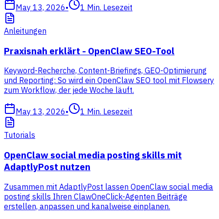
May 13, 2026
•
1
Min. Lesezeit
Anleitungen
Praxisnah erklärt - OpenClaw SEO-Tool
Keyword-Recherche, Content-Briefings, GEO-Optimierung
und Reporting: So wird ein OpenClaw SEO tool mit Flowsery
zum Workflow, der jede Woche läuft.
May 13, 2026
•
1
Min. Lesezeit
Tutorials
OpenClaw social media posting skills mit
AdaptlyPost nutzen
Zusammen mit AdaptlyPost lassen OpenClaw social media
posting skills Ihren ClawOneClick-Agenten Beiträge
erstellen, anpassen und kanalweise einplanen.