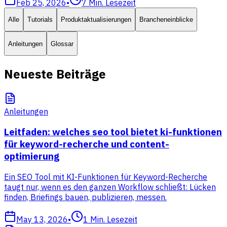
Feb 25, 2026
•
7
Min. Lesezeit
Alle
Tutorials
Produktaktualisierungen
Brancheneinblicke
Anleitungen
Glossar
Neueste Beiträge
Anleitungen
Leitfaden: welches seo tool bietet ki-funktionen
für keyword-recherche und content-
optimierung
Ein SEO Tool mit KI-Funktionen für Keyword-Recherche
taugt nur, wenn es den ganzen Workflow schließt: Lücken
finden, Briefings bauen, publizieren, messen.
May 13, 2026
•
1
Min. Lesezeit