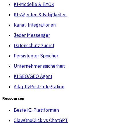
KI-Modelle & BYOK
KI-Agenten & Fähigkeiten
Kanal-Integrationen
Jeder Messenger
Datenschutz zuerst
Persistenter Speicher
Unternehmenssicherheit
KI SEO/GEO Agent
AdaptlyPost-Integration
Ressourcen
Beste KI-Plattformen
ClawOneClick vs ChatGPT