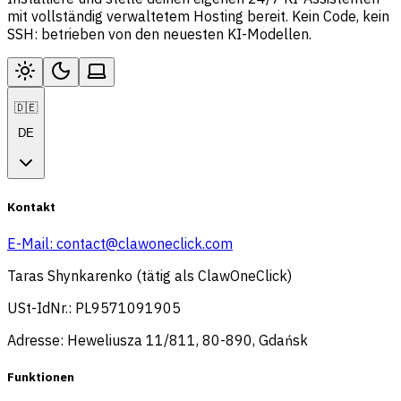
mit vollständig verwaltetem Hosting bereit. Kein Code, kein
SSH: betrieben von den neuesten KI-Modellen.
🇩🇪
DE
Kontakt
E-Mail:
contact@clawoneclick.com
Taras Shynkarenko (tätig als ClawOneClick)
USt-IdNr.: PL9571091905
Adresse: Heweliusza 11/811, 80-890, Gdańsk
Funktionen