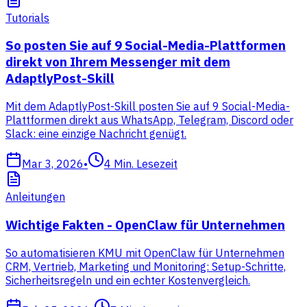
Tutorials
So posten Sie auf 9 Social-Media-Plattformen
direkt von Ihrem Messenger mit dem
AdaptlyPost-Skill
Mit dem AdaptlyPost-Skill posten Sie auf 9 Social-Media-
Plattformen direkt aus WhatsApp, Telegram, Discord oder
Slack: eine einzige Nachricht genügt.
Mar 3, 2026
•
4
Min. Lesezeit
Anleitungen
Wichtige Fakten - OpenClaw für Unternehmen
So automatisieren KMU mit OpenClaw für Unternehmen
CRM, Vertrieb, Marketing und Monitoring: Setup-Schritte,
Sicherheitsregeln und ein echter Kostenvergleich.