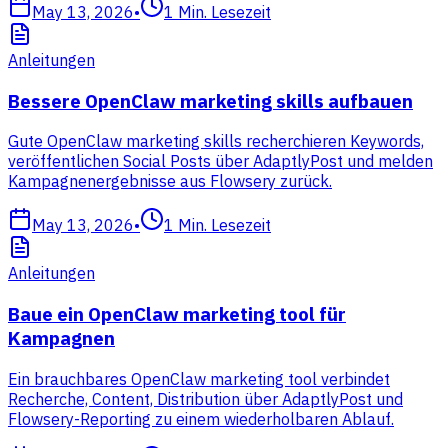
May 13, 2026
•
1
Min. Lesezeit
Anleitungen
Bessere OpenClaw marketing skills aufbauen
Gute OpenClaw marketing skills recherchieren Keywords,
veröffentlichen Social Posts über AdaptlyPost und melden
Kampagnenergebnisse aus Flowsery zurück.
May 13, 2026
•
1
Min. Lesezeit
Anleitungen
Baue ein OpenClaw marketing tool für
Kampagnen
Ein brauchbares OpenClaw marketing tool verbindet
Recherche, Content, Distribution über AdaptlyPost und
Flowsery-Reporting zu einem wiederholbaren Ablauf.