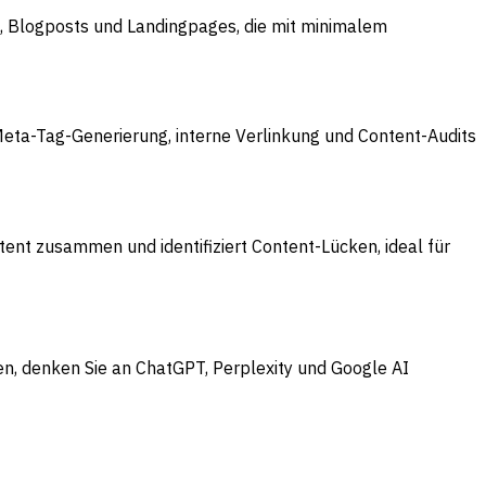
l, Blogposts und Landingpages, die mit minimalem
Meta-Tag-Generierung, interne Verlinkung und Content-Audits
nt zusammen und identifiziert Content-Lücken, ideal für
ren, denken Sie an ChatGPT, Perplexity und Google AI