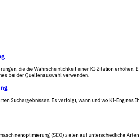
ng
ungen, die die Wahrscheinlichkeit einer KI-Zitation erhöhen. E
gines bei der Quellenauswahl verwenden.
ing
erten Suchergebnissen. Es verfolgt, wann und wo KI-Engines I
hmaschinenoptimierung (SEO) zielen auf unterschiedliche Arte