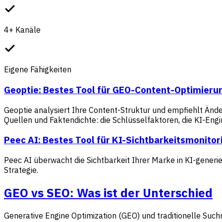
4+ Kanäle
Eigene Fähigkeiten
Geoptie: Bestes Tool für GEO-Content-Optimieru
Geoptie analysiert Ihre Content-Struktur und empfiehlt Änder
Quellen und Faktendichte: die Schlüsselfaktoren, die KI-En
Peec AI: Bestes Tool für KI-Sichtbarkeitsmonitor
Peec AI überwacht die Sichtbarkeit Ihrer Marke in KI-generi
Strategie.
GEO vs SEO: Was ist der Unterschied
Generative Engine Optimization (GEO) und traditionelle Suc