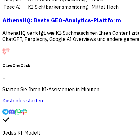
Peec AI
KI-Sichtbarkeitsmonitoring
Mittel-Hoch
AthenaHQ: Beste GEO-Analytics-Plattform
AthenaHQ verfolgt, wie KI-Suchmaschinen Ihren Content ziti
ChatGPT, Perplexity, Google AI Overviews und andere genera
ClawOneClick
–
Starten Sie Ihren KI-Assistenten in Minuten
Kostenlos starten
Jedes KI-Modell