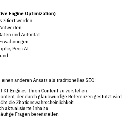
ive Engine Optimization)
 zitiert werden
 Antworten
Daten und Autorität
, Erwähnungen
ptie, Peec AI
send
 einen anderen Ansatz als traditionelles SEO:
t KI-Engines, Ihren Content zu verstehen
Content, der durch glaubwürdige Referenzen gestützt wird
höht die Zitationswahrscheinlichkeit
h aktualisierte Inhalte
häufige Fragen bereitstellen