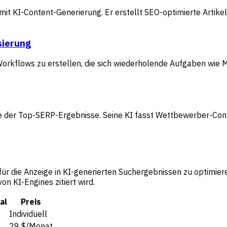
it KI-Content-Generierung. Er erstellt SEO-optimierte Artike
sierung
Workflows zu erstellen, die sich wiederholende Aufgaben wie 
 der Top-SERP-Ergebnisse. Seine KI fasst Wettbewerber-Conte
 für die Anzeige in KI-generierten Suchergebnissen zu optimie
n KI-Engines zitiert wird.
al
Preis
Individuell
29 $/Monat