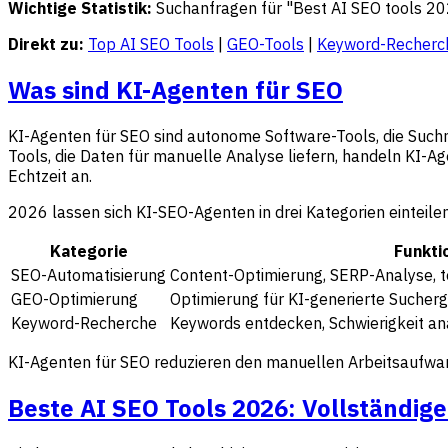
Wichtige Statistik:
Suchanfragen für "Best AI SEO tools 20
Direkt zu:
Top AI SEO Tools
|
GEO-Tools
|
Keyword-Recherc
Was sind KI-Agenten für SEO
KI-Agenten für SEO sind autonome Software-Tools, die Such
Tools, die Daten für manuelle Analyse liefern, handeln KI-A
Echtzeit an.
2026 lassen sich KI-SEO-Agenten in drei Kategorien einteilen
Kategorie
Funkti
SEO-Automatisierung
Content-Optimierung, SERP-Analyse, t
GEO-Optimierung
Optimierung für KI-generierte Sucherg
Keyword-Recherche
Keywords entdecken, Schwierigkeit an
KI-Agenten für SEO reduzieren den manuellen Arbeitsaufwan
Beste AI SEO Tools 2026: Vollständige