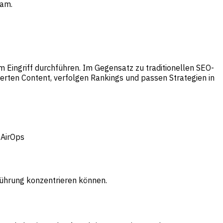
eam.
ingriff durchführen. Im Gegensatz zu traditionellen SEO-
ierten Content, verfolgen Rankings und passen Strategien in
 AirOps
führung konzentrieren können.