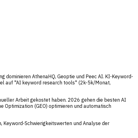
ung dominieren AthenaHQ, Geoptie und Peec AI. KI-Keyword-
iel auf "AI keyword research tools" (2k-5k/Monat,
eller Arbeit gekostet haben. 2026 gehen die besten AI
ine Optimization (GEO) optimieren und automatisch
n, Keyword-Schwierigkeitswerten und Analyse der