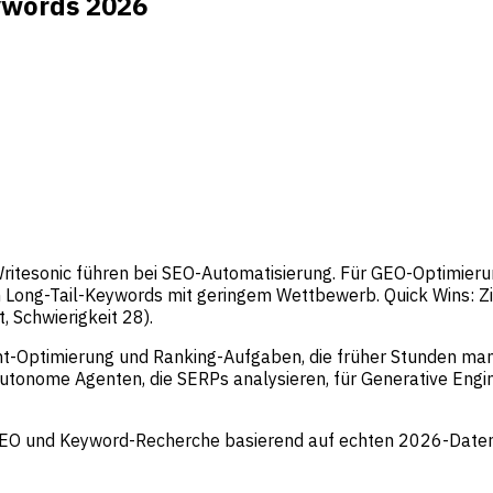
ywords 2026
ritesonic führen bei SEO-Automatisierung. Für GEO-Optimier
in Long-Tail-Keywords mit geringem Wettbewerb. Quick Wins: Z
 Schwierigkeit 28).
t-Optimierung und Ranking-Aufgaben, die früher Stunden manu
 autonome Agenten, die SERPs analysieren, für Generative Eng
, GEO und Keyword-Recherche basierend auf echten 2026-Date