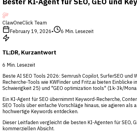
Bester KI-Agent für SEO, GEO und Ke
ClawOneClick Team
February 19, 2026
•
6
Min. Lesezeit
TL;DR, Kurzantwort
6
Min. Lesezeit
Beste AI SEO Tools 2026: Semrush Copilot, SurferSEO und W
Recherche-Tools wie KWFinder und Fritz.ai bieten Einblicke 
Schwierigkeit 25) und "GEO optimization tools" (1k-3k/Monat,
Ein KI-Agent für SEO übernimmt Keyword-Recherche, Conten
SEO Tools über einfache Vorschläge hinaus, sie agieren als
hochwertige Keywords entdecken.
Dieser Leitfaden vergleicht die besten KI-Agenten für SEO
kommerziellen Absicht.