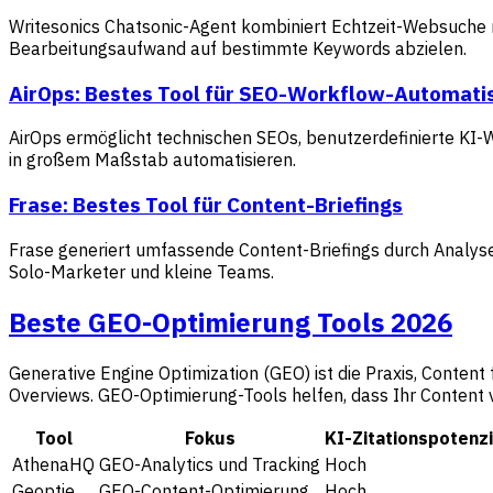
Writesonics Chatsonic-Agent kombiniert Echtzeit-Websuche m
Bearbeitungsaufwand auf bestimmte Keywords abzielen.
AirOps: Bestes Tool für SEO-Workflow-Automati
AirOps ermöglicht technischen SEOs, benutzerdefinierte KI-
in großem Maßstab automatisieren.
Frase: Bestes Tool für Content-Briefings
Frase generiert umfassende Content-Briefings durch Analyse
Solo-Marketer und kleine Teams.
Beste GEO-Optimierung Tools 2026
Generative Engine Optimization (GEO) ist die Praxis, Content
Overviews. GEO-Optimierung-Tools helfen, dass Ihr Content vo
Tool
Fokus
KI-Zitationspotenzi
AthenaHQ
GEO-Analytics und Tracking
Hoch
Geoptie
GEO-Content-Optimierung
Hoch