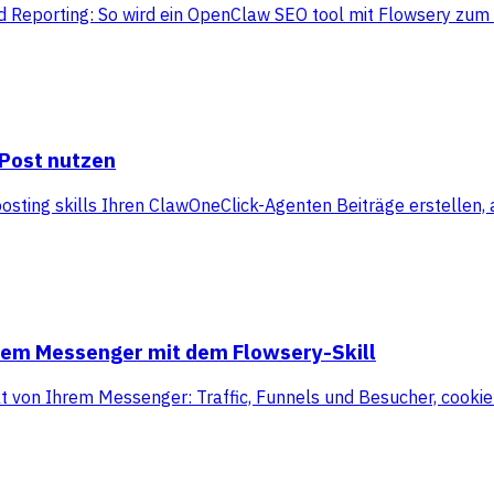
 Reporting: So wird ein OpenClaw SEO tool mit Flowsery zum 
yPost nutzen
ting skills Ihren ClawOneClick-Agenten Beiträge erstellen,
hrem Messenger mit dem Flowsery-Skill
kt von Ihrem Messenger: Traffic, Funnels und Besucher, cooki