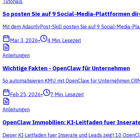
Tutorials
So posten Sie auf 9 Social-Media-Plattformen di
Mit dem AdaptlyPost-Skill posten Sie auf 9 Social-Media-Pla
Mar 3, 2026
•
4
Min. Lesezeit
Anleitungen
Wichtige Fakten - OpenClaw für Unternehmen
So automatisieren KMU mit OpenClaw für Unternehmen CRM, Ve
Feb 25, 2026
•
7
Min. Lesezeit
Anleitungen
OpenClaw Immobilien: KI-Leitfaden fuer Inserat
Dieser KI-Leitfaden fuer Inserate und Leads zeigt 10 OpenCl