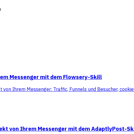
m
hrem Messenger mit dem Flowsery-Skill
kt von Ihrem Messenger: Traffic, Funnels und Besucher, cooki
rekt von Ihrem Messenger mit dem AdaptlyPost-Ski