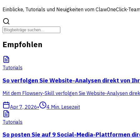
Einblicke, Tutorials und Neuigkeiten vom ClawOneClick-Tea
Empfohlen
Tutorials
So verfolgen Sie Website-Analysen direkt von I
Mit dem Flowsery-Skill verfolgen Sie Website-Analysen dire
Apr 7, 2026
•
4
Min. Lesezeit
Tutorials
So posten Sie auf 9 Social-Media-Plattformen di