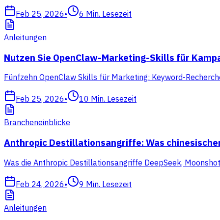
Feb 25, 2026
•
6
Min. Lesezeit
Anleitungen
Nutzen Sie OpenClaw-Marketing-Skills für Kam
Fünfzehn OpenClaw Skills für Marketing: Keyword-Recherche, 
Feb 25, 2026
•
10
Min. Lesezeit
Brancheneinblicke
Anthropic Destillationsangriffe: Was chinesisch
Was die Anthropic Destillationsangriffe DeepSeek, Moonsho
Feb 24, 2026
•
9
Min. Lesezeit
Anleitungen