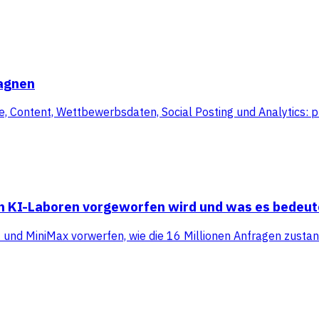
pagnen
Content, Wettbewerbsdaten, Social Posting und Analytics: plu
en KI-Laboren vorgeworfen wird und was es bedeut
t und MiniMax vorwerfen, wie die 16 Millionen Anfragen zus