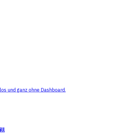
elos und ganz ohne Dashboard.
ll