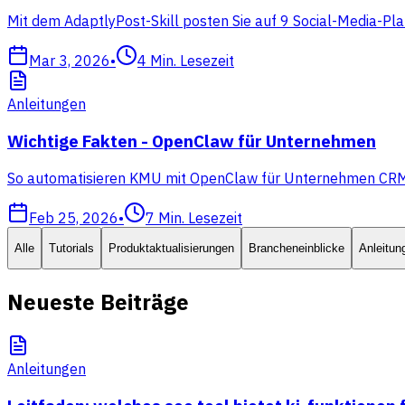
Mit dem AdaptlyPost-Skill posten Sie auf 9 Social-Media-Pla
Mar 3, 2026
•
4
Min. Lesezeit
Anleitungen
Wichtige Fakten - OpenClaw für Unternehmen
So automatisieren KMU mit OpenClaw für Unternehmen CRM, Ve
Feb 25, 2026
•
7
Min. Lesezeit
Alle
Tutorials
Produktaktualisierungen
Brancheneinblicke
Anleitun
Neueste Beiträge
Anleitungen