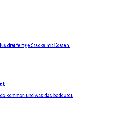
s drei fertige Stacks mit Kosten.
et
tande kommen und was das bedeutet.