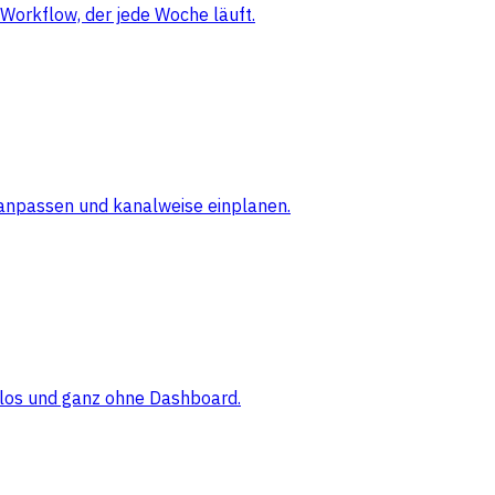
Workflow, der jede Woche läuft.
 anpassen und kanalweise einplanen.
elos und ganz ohne Dashboard.