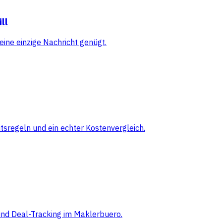
ll
eine einzige Nachricht genügt.
sregeln und ein echter Kostenvergleich.
 und Deal-Tracking im Maklerbuero.