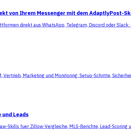
rekt von Ihrem Messenger mit dem AdaptlyPost-Ski
ttformen direkt aus WhatsApp, Telegram, Discord oder Slack: 
rtrieb, Marketing und Monitoring: Setup-Schritte, Sicherheit
e und Leads
aw-Skills fuer Zillow-Vergleiche, MLS-Berichte, Lead-Scoring