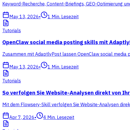
Keyword-Recherche, Content-Briefings, GEO-Optimierung und
May 13, 2026
•
1
Min. Lesezeit
Tutorials
OpenClaw social media posting skills mit Adaptl
Zusammen mit AdaptlyPost lassen OpenClaw social media pos
May 13, 2026
•
1
Min. Lesezeit
Tutorials
So verfolgen Sie Website-Analysen direkt von I
Mit dem Flowsery-Skill verfolgen Sie Website-Analysen dire
Apr 7, 2026
•
4
Min. Lesezeit