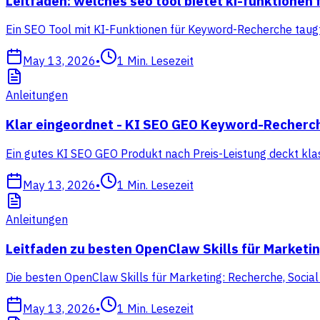
Leitfaden: welches seo tool bietet ki-funktione
Ein SEO Tool mit KI-Funktionen für Keyword-Recherche taugt 
May 13, 2026
•
1
Min. Lesezeit
Anleitungen
Klar eingeordnet - KI SEO GEO Keyword-Recherc
Ein gutes KI SEO GEO Produkt nach Preis-Leistung deckt klas
May 13, 2026
•
1
Min. Lesezeit
Anleitungen
Leitfaden zu besten OpenClaw Skills für Marketi
Die besten OpenClaw Skills für Marketing: Recherche, Socia
May 13, 2026
•
1
Min. Lesezeit