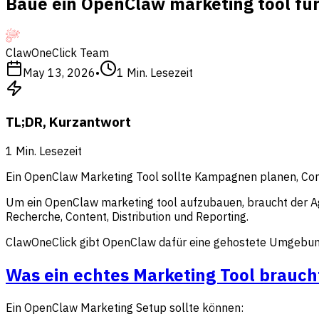
Baue ein OpenClaw marketing tool f
ClawOneClick Team
May 13, 2026
•
1
Min. Lesezeit
TL;DR, Kurzantwort
1
Min. Lesezeit
Ein OpenClaw Marketing Tool sollte Kampagnen planen, Cont
Um ein OpenClaw marketing tool aufzubauen, braucht der Ag
Recherche, Content, Distribution und Reporting.
ClawOneClick gibt OpenClaw dafür eine gehostete Umgebung. 
Was ein echtes Marketing Tool brauch
Ein OpenClaw Marketing Setup sollte können: