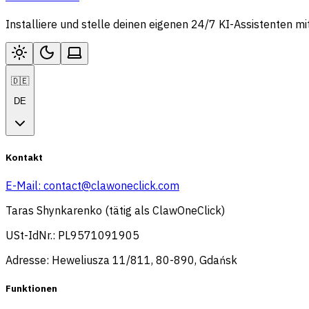
Installiere und stelle deinen eigenen 24/7 KI-Assistenten m
🇩🇪
DE
Kontakt
E-Mail:
contact@clawoneclick.com
Taras Shynkarenko (tätig als ClawOneClick)
USt-IdNr.: PL9571091905
Adresse: Heweliusza 11/811, 80-890, Gdańsk
Funktionen