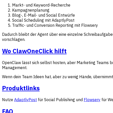
Markt- und Keyword-Recherche
Kampagnenplanung
Blog-, E-Mail- und Social Entwürfe
Social Scheduling mit AdaptlyPost
Traffic- und Conversion Reporting mit Flowsery
Dadurch bleibt der Agent über eine einzelne Schreibaufgab
vorschlagen.
Wo ClawOneClick hilft
OpenClaw lässt sich selbst hosten, aber Marketing Teams bra
Management.
Wenn dein Team Ideen hat, aber zu wenig Hände, übernimmt 
Produktlinks
Nutze
AdaptlyPost
für Social Publishing und
Flowsery
für We
FAQ