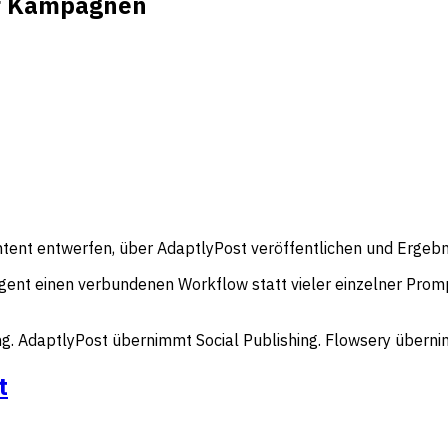
ür Kampagnen
ent entwerfen, über AdaptlyPost veröffentlichen und Ergebn
ent einen verbundenen Workflow statt vieler einzelner Promp
AdaptlyPost übernimmt Social Publishing. Flowsery übernimmt
t