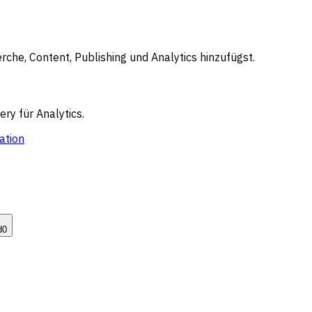
che, Content, Publishing und Analytics hinzufügst.
ry für Analytics.
ation
d
0