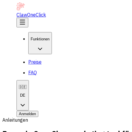
ClawOneClick
Funktionen
Preise
FAQ
🇩🇪
DE
Anmelden
Anleitungen