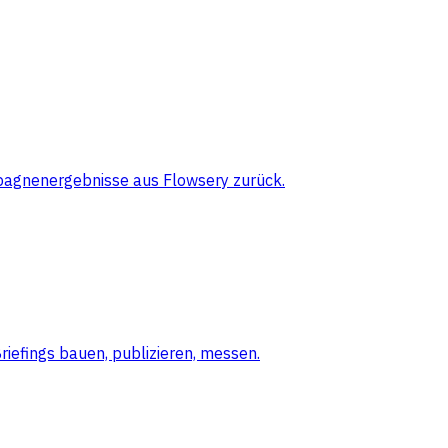
pagnenergebnisse aus Flowsery zurück.
iefings bauen, publizieren, messen.