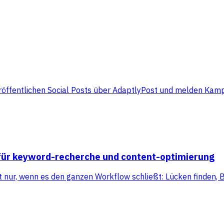
röffentlichen Social Posts über AdaptlyPost und melden Kam
n für keyword-recherche und content-optimierung
nur, wenn es den ganzen Workflow schließt: Lücken finden, Br