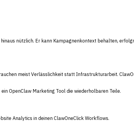
e hinaus nützlich. Er kann Kampagnenkontext behalten, erfol
uchen meist Verlässlichkeit statt Infrastrukturarbeit. ClawOn
ein OpenClaw Marketing Tool die wiederholbaren Teile.
bsite Analytics in deinen ClawOneClick Workflows.