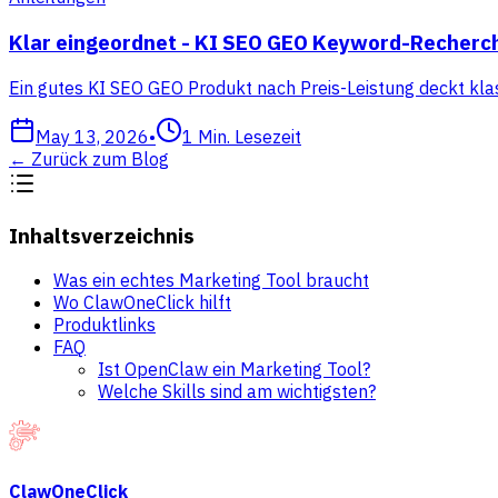
Klar eingeordnet - KI SEO GEO Keyword-Recherc
Ein gutes KI SEO GEO Produkt nach Preis-Leistung deckt klas
May 13, 2026
•
1
Min. Lesezeit
←
Zurück zum Blog
Inhaltsverzeichnis
Was ein echtes Marketing Tool braucht
Wo ClawOneClick hilft
Produktlinks
FAQ
Ist OpenClaw ein Marketing Tool?
Welche Skills sind am wichtigsten?
ClawOneClick