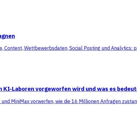
pagnen
Content, Wettbewerbsdaten, Social Posting und Analytics: plu
en KI-Laboren vorgeworfen wird und was es bedeut
t und MiniMax vorwerfen, wie die 16 Millionen Anfragen zus