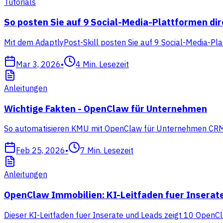
Tutorials
So posten Sie auf 9 Social-Media-Plattformen di
Mit dem AdaptlyPost-Skill posten Sie auf 9 Social-Media-Pla
Mar 3, 2026
•
4
Min. Lesezeit
Anleitungen
Wichtige Fakten - OpenClaw für Unternehmen
So automatisieren KMU mit OpenClaw für Unternehmen CRM, Ve
Feb 25, 2026
•
7
Min. Lesezeit
Anleitungen
OpenClaw Immobilien: KI-Leitfaden fuer Inserat
Dieser KI-Leitfaden fuer Inserate und Leads zeigt 10 OpenCl