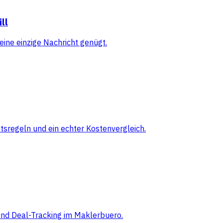
ll
eine einzige Nachricht genügt.
sregeln und ein echter Kostenvergleich.
 und Deal-Tracking im Maklerbuero.