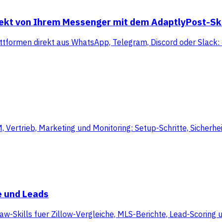
rekt von Ihrem Messenger mit dem AdaptlyPost-Ski
ttformen direkt aus WhatsApp, Telegram, Discord oder Slack: 
rtrieb, Marketing und Monitoring: Setup-Schritte, Sicherheit
e und Leads
aw-Skills fuer Zillow-Vergleiche, MLS-Berichte, Lead-Scoring