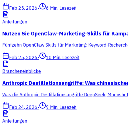
Feb 25, 2026
•
6
Min. Lesezeit
Anleitungen
Nutzen Sie OpenClaw-Marketing-Skills für Kam
Fünfzehn OpenClaw Skills für Marketing: Keyword-Recherche, 
Feb 25, 2026
•
10
Min. Lesezeit
Brancheneinblicke
Anthropic Destillationsangriffe: Was chinesisch
Was die Anthropic Destillationsangriffe DeepSeek, Moonsho
Feb 24, 2026
•
9
Min. Lesezeit
Anleitungen