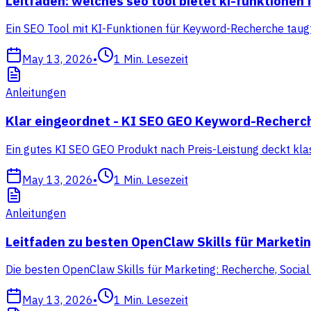
Leitfaden: welches seo tool bietet ki-funktione
Ein SEO Tool mit KI-Funktionen für Keyword-Recherche taugt 
May 13, 2026
•
1
Min. Lesezeit
Anleitungen
Klar eingeordnet - KI SEO GEO Keyword-Recherc
Ein gutes KI SEO GEO Produkt nach Preis-Leistung deckt klas
May 13, 2026
•
1
Min. Lesezeit
Anleitungen
Leitfaden zu besten OpenClaw Skills für Marketi
Die besten OpenClaw Skills für Marketing: Recherche, Socia
May 13, 2026
•
1
Min. Lesezeit