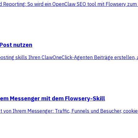
 Reporting: So wird ein OpenClaw SEO tool mit Flowsery zum 
yPost nutzen
ting skills Ihren ClawOneClick-Agenten Beiträge erstellen,
hrem Messenger mit dem Flowsery-Skill
kt von Ihrem Messenger: Traffic, Funnels und Besucher, cooki