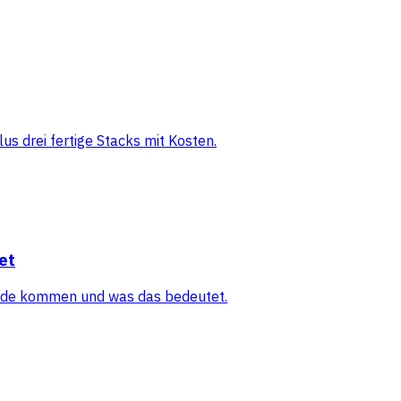
s drei fertige Stacks mit Kosten.
et
tande kommen und was das bedeutet.