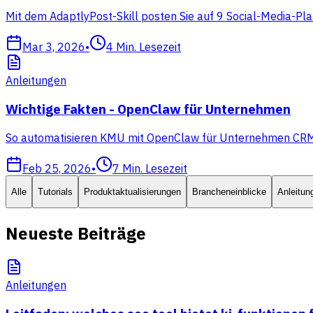
Mit dem AdaptlyPost-Skill posten Sie auf 9 Social-Media-Pla
Mar 3, 2026
•
4
Min. Lesezeit
Anleitungen
Wichtige Fakten - OpenClaw für Unternehmen
So automatisieren KMU mit OpenClaw für Unternehmen CRM, Ve
Feb 25, 2026
•
7
Min. Lesezeit
Alle
Tutorials
Produktaktualisierungen
Brancheneinblicke
Anleitun
Neueste Beiträge
Anleitungen