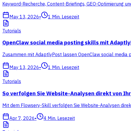
Keyword-Recherche, Content-Briefings, GEO-Optimierung und
May 13, 2026
•
1
Min. Lesezeit
Tutorials
OpenClaw social media posting skills mit Adaptl
Zusammen mit AdaptlyPost lassen OpenClaw social media pos
May 13, 2026
•
1
Min. Lesezeit
Tutorials
So verfolgen Sie Website-Analysen direkt von I
Mit dem Flowsery-Skill verfolgen Sie Website-Analysen dire
Apr 7, 2026
•
4
Min. Lesezeit