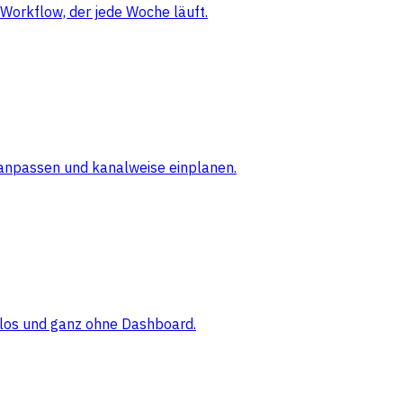
Workflow, der jede Woche läuft.
 anpassen und kanalweise einplanen.
elos und ganz ohne Dashboard.