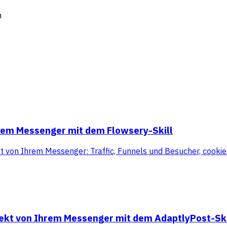
m
hrem Messenger mit dem Flowsery-Skill
kt von Ihrem Messenger: Traffic, Funnels und Besucher, cooki
rekt von Ihrem Messenger mit dem AdaptlyPost-Ski