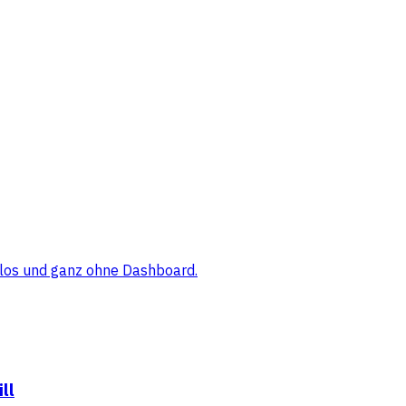
elos und ganz ohne Dashboard.
ll