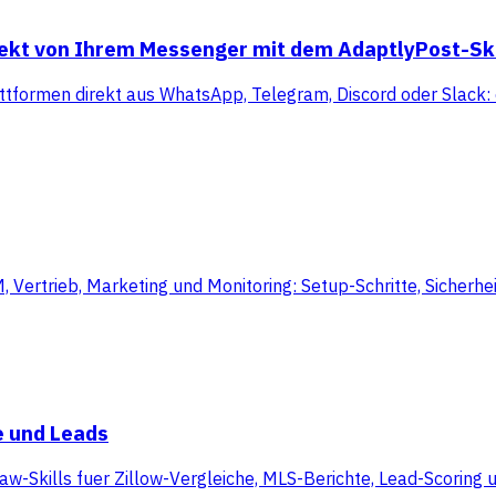
rekt von Ihrem Messenger mit dem AdaptlyPost-Ski
ttformen direkt aus WhatsApp, Telegram, Discord oder Slack: 
rtrieb, Marketing und Monitoring: Setup-Schritte, Sicherheit
e und Leads
aw-Skills fuer Zillow-Vergleiche, MLS-Berichte, Lead-Scoring