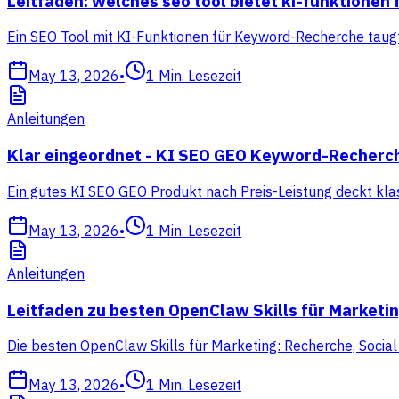
Leitfaden: welches seo tool bietet ki-funktione
Ein SEO Tool mit KI-Funktionen für Keyword-Recherche taugt 
May 13, 2026
•
1
Min. Lesezeit
Anleitungen
Klar eingeordnet - KI SEO GEO Keyword-Recherc
Ein gutes KI SEO GEO Produkt nach Preis-Leistung deckt klas
May 13, 2026
•
1
Min. Lesezeit
Anleitungen
Leitfaden zu besten OpenClaw Skills für Marketi
Die besten OpenClaw Skills für Marketing: Recherche, Socia
May 13, 2026
•
1
Min. Lesezeit