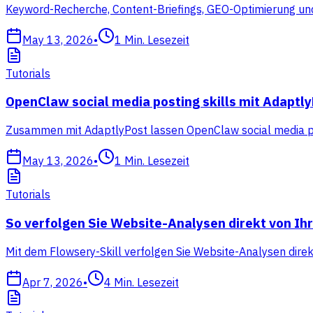
Keyword-Recherche, Content-Briefings, GEO-Optimierung und
May 13, 2026
•
1
Min. Lesezeit
Tutorials
OpenClaw social media posting skills mit Adaptl
Zusammen mit AdaptlyPost lassen OpenClaw social media pos
May 13, 2026
•
1
Min. Lesezeit
Tutorials
So verfolgen Sie Website-Analysen direkt von I
Mit dem Flowsery-Skill verfolgen Sie Website-Analysen dire
Apr 7, 2026
•
4
Min. Lesezeit