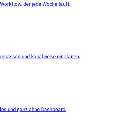
Workflow, der jede Woche läuft.
 anpassen und kanalweise einplanen.
elos und ganz ohne Dashboard.