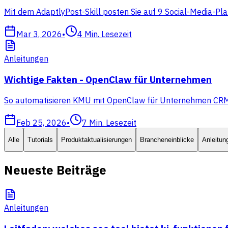
Mit dem AdaptlyPost-Skill posten Sie auf 9 Social-Media-Pla
Mar 3, 2026
•
4
Min. Lesezeit
Anleitungen
Wichtige Fakten - OpenClaw für Unternehmen
So automatisieren KMU mit OpenClaw für Unternehmen CRM, Ve
Feb 25, 2026
•
7
Min. Lesezeit
Alle
Tutorials
Produktaktualisierungen
Brancheneinblicke
Anleitun
Neueste Beiträge
Anleitungen