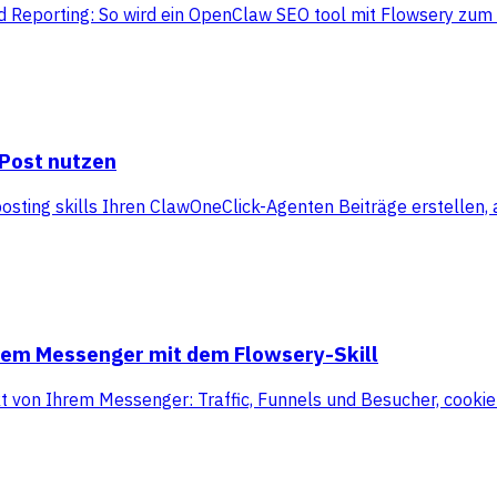
 Reporting: So wird ein OpenClaw SEO tool mit Flowsery zum 
yPost nutzen
ting skills Ihren ClawOneClick-Agenten Beiträge erstellen,
hrem Messenger mit dem Flowsery-Skill
kt von Ihrem Messenger: Traffic, Funnels und Besucher, cooki