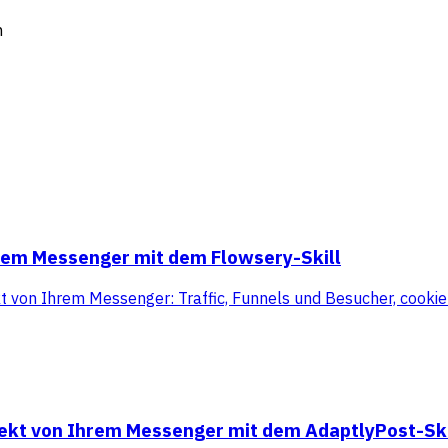
m
hrem Messenger mit dem Flowsery-Skill
kt von Ihrem Messenger: Traffic, Funnels und Besucher, cooki
rekt von Ihrem Messenger mit dem AdaptlyPost-Ski