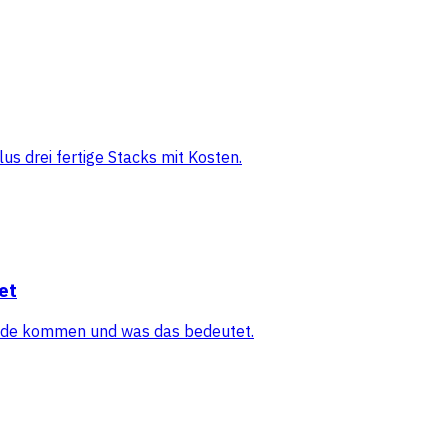
s drei fertige Stacks mit Kosten.
et
tande kommen und was das bedeutet.