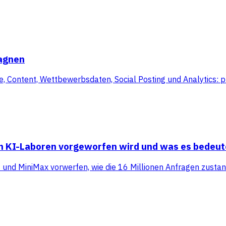
pagnen
Content, Wettbewerbsdaten, Social Posting und Analytics: plu
en KI-Laboren vorgeworfen wird und was es bedeut
t und MiniMax vorwerfen, wie die 16 Millionen Anfragen zus