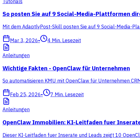
Tutorials
So posten Sie auf 9 Social-Media-Plattformen di
Mit dem AdaptlyPost-Skill posten Sie auf 9 Social-Media-Pla
Mar 3, 2026
•
4
Min. Lesezeit
Anleitungen
Wichtige Fakten - OpenClaw für Unternehmen
So automatisieren KMU mit OpenClaw für Unternehmen CRM, Ve
Feb 25, 2026
•
7
Min. Lesezeit
Anleitungen
OpenClaw Immobilien: KI-Leitfaden fuer Inserat
Dieser KI-Leitfaden fuer Inserate und Leads zeigt 10 OpenCl