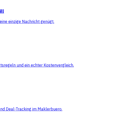
ll
eine einzige Nachricht genügt.
sregeln und ein echter Kostenvergleich.
 und Deal-Tracking im Maklerbuero.