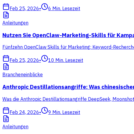
Feb 25, 2026
•
6
Min. Lesezeit
Anleitungen
Nutzen Sie OpenClaw-Marketing-Skills für Kam
Fünfzehn OpenClaw Skills für Marketing: Keyword-Recherche, 
Feb 25, 2026
•
10
Min. Lesezeit
Brancheneinblicke
Anthropic Destillationsangriffe: Was chinesisch
Was die Anthropic Destillationsangriffe DeepSeek, Moonsho
Feb 24, 2026
•
9
Min. Lesezeit
Anleitungen