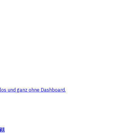
elos und ganz ohne Dashboard.
ll