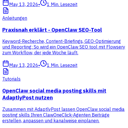
May 13, 2026
•
1
Min. Lesezeit
Anleitungen
Praxisnah erklärt - OpenClaw SEO-Tool
Keyword-Recherche, Content-Briefings, GEO-Optimierung
und Reporting: So wird ein OpenClaw SEO tool mit Flowsery
zum Workflow, der jede Woche läuft.
May 13, 2026
•
1
Min. Lesezeit
Tutorials
OpenClaw social media posting skills mit
AdaptlyPost nutzen
Zusammen mit AdaptlyPost lassen OpenClaw social media
posting skills Ihren ClawOneClick-Agenten Beiträge
erstellen, anpassen und kanalweise einplanen.