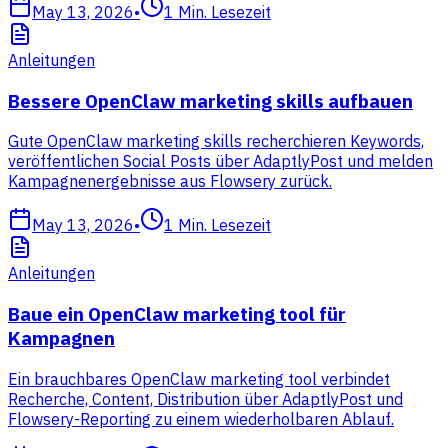
May 13, 2026
•
1
Min. Lesezeit
Anleitungen
Bessere OpenClaw marketing skills aufbauen
Gute OpenClaw marketing skills recherchieren Keywords,
veröffentlichen Social Posts über AdaptlyPost und melden
Kampagnenergebnisse aus Flowsery zurück.
May 13, 2026
•
1
Min. Lesezeit
Anleitungen
Baue ein OpenClaw marketing tool für
Kampagnen
Ein brauchbares OpenClaw marketing tool verbindet
Recherche, Content, Distribution über AdaptlyPost und
Flowsery-Reporting zu einem wiederholbaren Ablauf.