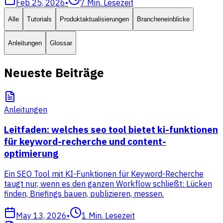
Feb 25, 2026
•
7
Min. Lesezeit
Alle
Tutorials
Produktaktualisierungen
Brancheneinblicke
Anleitungen
Glossar
Neueste Beiträge
Anleitungen
Leitfaden: welches seo tool bietet ki-funktionen
für keyword-recherche und content-
optimierung
Ein SEO Tool mit KI-Funktionen für Keyword-Recherche
taugt nur, wenn es den ganzen Workflow schließt: Lücken
finden, Briefings bauen, publizieren, messen.
May 13, 2026
•
1
Min. Lesezeit