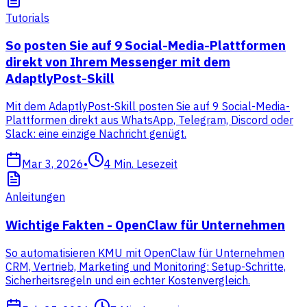
Tutorials
So posten Sie auf 9 Social-Media-Plattformen
direkt von Ihrem Messenger mit dem
AdaptlyPost-Skill
Mit dem AdaptlyPost-Skill posten Sie auf 9 Social-Media-
Plattformen direkt aus WhatsApp, Telegram, Discord oder
Slack: eine einzige Nachricht genügt.
Mar 3, 2026
•
4
Min. Lesezeit
Anleitungen
Wichtige Fakten - OpenClaw für Unternehmen
So automatisieren KMU mit OpenClaw für Unternehmen
CRM, Vertrieb, Marketing und Monitoring: Setup-Schritte,
Sicherheitsregeln und ein echter Kostenvergleich.