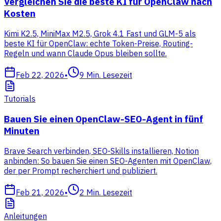
Vergleichen Sie die beste KI für OpenClaw nach
Kosten
Kimi K2.5, MiniMax M2.5, Grok 4.1 Fast und GLM-5 als
beste KI für OpenClaw: echte Token-Preise, Routing-
Regeln und wann Claude Opus bleiben sollte.
Feb 22, 2026
•
9
Min. Lesezeit
Tutorials
Bauen Sie einen OpenClaw-SEO-Agent in fünf
Minuten
Brave Search verbinden, SEO-Skills installieren, Notion
anbinden: So bauen Sie einen SEO-Agenten mit OpenClaw,
der per Prompt recherchiert und publiziert.
Feb 21, 2026
•
2
Min. Lesezeit
Anleitungen