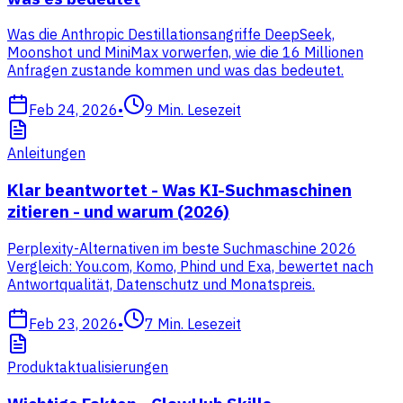
Was die Anthropic Destillationsangriffe DeepSeek,
Moonshot und MiniMax vorwerfen, wie die 16 Millionen
Anfragen zustande kommen und was das bedeutet.
Feb 24, 2026
•
9
Min. Lesezeit
Anleitungen
Klar beantwortet - Was KI-Suchmaschinen
zitieren - und warum (2026)
Perplexity-Alternativen im beste Suchmaschine 2026
Vergleich: You.com, Komo, Phind und Exa, bewertet nach
Antwortqualität, Datenschutz und Monatspreis.
Feb 23, 2026
•
7
Min. Lesezeit
Produktaktualisierungen