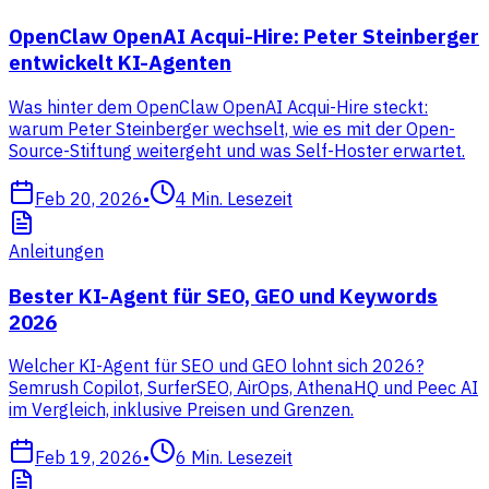
OpenClaw OpenAI Acqui-Hire: Peter Steinberger
entwickelt KI-Agenten
Was hinter dem OpenClaw OpenAI Acqui-Hire steckt:
warum Peter Steinberger wechselt, wie es mit der Open-
Source-Stiftung weitergeht und was Self-Hoster erwartet.
Feb 20, 2026
•
4
Min. Lesezeit
Anleitungen
Bester KI-Agent für SEO, GEO und Keywords
2026
Welcher KI-Agent für SEO und GEO lohnt sich 2026?
Semrush Copilot, SurferSEO, AirOps, AthenaHQ und Peec AI
im Vergleich, inklusive Preisen und Grenzen.
Feb 19, 2026
•
6
Min. Lesezeit