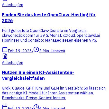
Anleitungen
Finden Sie das beste OpenClaw-Hosting für
2026
Fünf gehostete OpenClaw-Dienste im Vergleich:
clawoneclick.com für 39 $/Monat, xCloud, openclawd.ai,
Hostinger und Contabo: Managed gegen eigenen VPS.
Feb 19, 2026
•
3
Min. Lesezeit
Anleitungen
Nutzen Sie einen KI-Assistenten-
Vergleichsleitfaden
Grok, Claude, GPT, Kimi und GLM im Vergleich: So lässt sich
das richtige KI-Modell für Ihren Assistenten wählen,
Benchmarks, Preise, Kontextfenster.
Feb 17, 2026
•
4
Min. Lesezeit