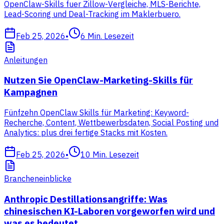
OpenClaw-Skills fuer Zillow-Vergleiche, MLS-Berichte,
Lead-Scoring und Deal-Tracking im Maklerbuero.
Feb 25, 2026
•
6
Min. Lesezeit
Anleitungen
Nutzen Sie OpenClaw-Marketing-Skills für
Kampagnen
Fünfzehn OpenClaw Skills für Marketing: Keyword-
Recherche, Content, Wettbewerbsdaten, Social Posting und
Analytics: plus drei fertige Stacks mit Kosten.
Feb 25, 2026
•
10
Min. Lesezeit
Brancheneinblicke
Anthropic Destillationsangriffe: Was
chinesischen KI-Laboren vorgeworfen wird und
was es bedeutet