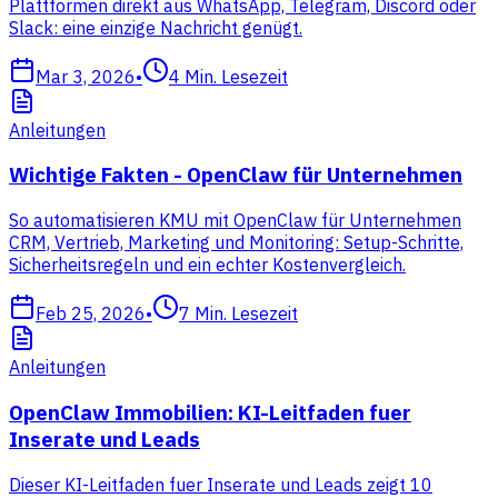
Plattformen direkt aus WhatsApp, Telegram, Discord oder
Slack: eine einzige Nachricht genügt.
Mar 3, 2026
•
4
Min. Lesezeit
Anleitungen
Wichtige Fakten - OpenClaw für Unternehmen
So automatisieren KMU mit OpenClaw für Unternehmen
CRM, Vertrieb, Marketing und Monitoring: Setup-Schritte,
Sicherheitsregeln und ein echter Kostenvergleich.
Feb 25, 2026
•
7
Min. Lesezeit
Anleitungen
OpenClaw Immobilien: KI-Leitfaden fuer
Inserate und Leads
Dieser KI-Leitfaden fuer Inserate und Leads zeigt 10