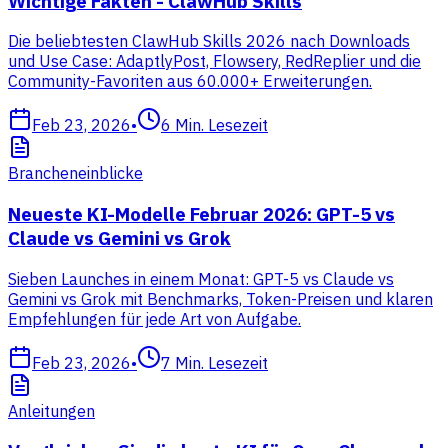
Wichtige Fakten - ClawHub Skills
Die beliebtesten ClawHub Skills 2026 nach Downloads
und Use Case: AdaptlyPost, Flowsery, RedReplier und die
Community-Favoriten aus 60.000+ Erweiterungen.
Feb 23, 2026
•
6
Min. Lesezeit
Brancheneinblicke
Neueste KI-Modelle Februar 2026: GPT-5 vs
Claude vs Gemini vs Grok
Sieben Launches in einem Monat: GPT-5 vs Claude vs
Gemini vs Grok mit Benchmarks, Token-Preisen und klaren
Empfehlungen für jede Art von Aufgabe.
Feb 23, 2026
•
7
Min. Lesezeit
Anleitungen