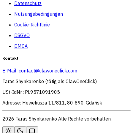
Datenschutz
Nutzungsbedingungen
Cookie-Richtlinie
DSGVO
DMCA
Kontakt
E-Mail:
contact@clawoneclick.com
Taras Shynkarenko (tätig als ClawOneClick)
USt-IdNr.: PL9571091905
Adresse: Heweliusza 11/811, 80-890, Gdańsk
2026 Taras Shynkarenko Alle Rechte vorbehalten.