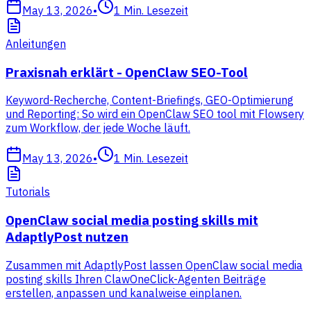
May 13, 2026
•
1
Min. Lesezeit
Anleitungen
Praxisnah erklärt - OpenClaw SEO-Tool
Keyword-Recherche, Content-Briefings, GEO-Optimierung
und Reporting: So wird ein OpenClaw SEO tool mit Flowsery
zum Workflow, der jede Woche läuft.
May 13, 2026
•
1
Min. Lesezeit
Tutorials
OpenClaw social media posting skills mit
AdaptlyPost nutzen
Zusammen mit AdaptlyPost lassen OpenClaw social media
posting skills Ihren ClawOneClick-Agenten Beiträge
erstellen, anpassen und kanalweise einplanen.