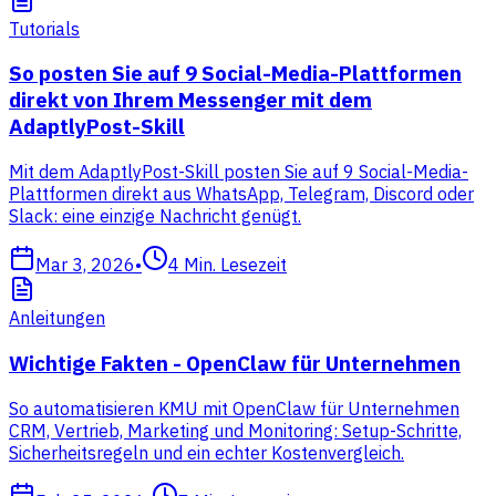
Tutorials
So posten Sie auf 9 Social-Media-Plattformen
direkt von Ihrem Messenger mit dem
AdaptlyPost-Skill
Mit dem AdaptlyPost-Skill posten Sie auf 9 Social-Media-
Plattformen direkt aus WhatsApp, Telegram, Discord oder
Slack: eine einzige Nachricht genügt.
Mar 3, 2026
•
4
Min. Lesezeit
Anleitungen
Wichtige Fakten - OpenClaw für Unternehmen
So automatisieren KMU mit OpenClaw für Unternehmen
CRM, Vertrieb, Marketing und Monitoring: Setup-Schritte,
Sicherheitsregeln und ein echter Kostenvergleich.