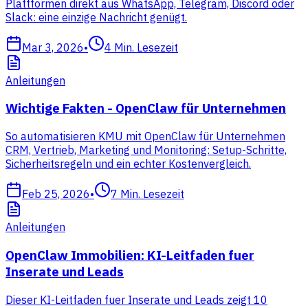
Plattformen direkt aus WhatsApp, Telegram, Discord oder
Slack: eine einzige Nachricht genügt.
Mar 3, 2026
•
4
Min. Lesezeit
Anleitungen
Wichtige Fakten - OpenClaw für Unternehmen
So automatisieren KMU mit OpenClaw für Unternehmen
CRM, Vertrieb, Marketing und Monitoring: Setup-Schritte,
Sicherheitsregeln und ein echter Kostenvergleich.
Feb 25, 2026
•
7
Min. Lesezeit
Anleitungen
OpenClaw Immobilien: KI-Leitfaden fuer
Inserate und Leads
Dieser KI-Leitfaden fuer Inserate und Leads zeigt 10