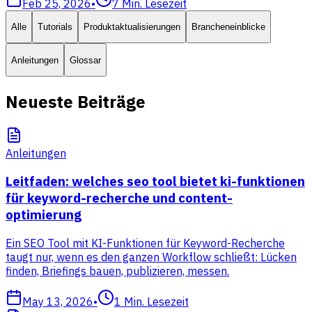
Feb 25, 2026
•
7
Min. Lesezeit
Alle
Tutorials
Produktaktualisierungen
Brancheneinblicke
Anleitungen
Glossar
Neueste Beiträge
Anleitungen
Leitfaden: welches seo tool bietet ki-funktionen
für keyword-recherche und content-
optimierung
Ein SEO Tool mit KI-Funktionen für Keyword-Recherche
taugt nur, wenn es den ganzen Workflow schließt: Lücken
finden, Briefings bauen, publizieren, messen.
May 13, 2026
•
1
Min. Lesezeit