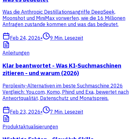
Was die Anthropic Destillationsangriffe DeepSeek,
Moonshot und MiniMax vorwerfen, wie die 16 Millionen
Anfragen zustande kommen und was das bedeutet.
Feb 24, 2026
•
9
Min. Lesezeit
Anleitungen
Klar beantwortet - Was KI-Suchmaschinen
zitieren - und warum (2026)
Perplexity-Alternativen im beste Suchmaschine 2026
Vergleich: You.com, Komo, Phind und Exa, bewertet nach
Antwortqualität, Datenschutz und Monatspreis.
Feb 23, 2026
•
7
Min. Lesezeit
Produktaktualisierungen