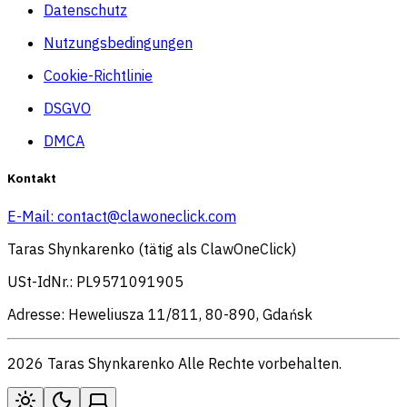
Datenschutz
Nutzungsbedingungen
Cookie-Richtlinie
DSGVO
DMCA
Kontakt
E-Mail:
contact@clawoneclick.com
Taras Shynkarenko (tätig als ClawOneClick)
USt-IdNr.: PL9571091905
Adresse: Heweliusza 11/811, 80-890, Gdańsk
2026 Taras Shynkarenko Alle Rechte vorbehalten.