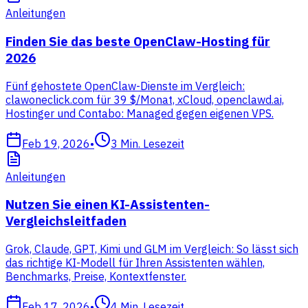
Anleitungen
Finden Sie das beste OpenClaw-Hosting für
2026
Fünf gehostete OpenClaw-Dienste im Vergleich:
clawoneclick.com für 39 $/Monat, xCloud, openclawd.ai,
Hostinger und Contabo: Managed gegen eigenen VPS.
Feb 19, 2026
•
3
Min. Lesezeit
Anleitungen
Nutzen Sie einen KI-Assistenten-
Vergleichsleitfaden
Grok, Claude, GPT, Kimi und GLM im Vergleich: So lässt sich
das richtige KI-Modell für Ihren Assistenten wählen,
Benchmarks, Preise, Kontextfenster.
Feb 17, 2026
•
4
Min. Lesezeit