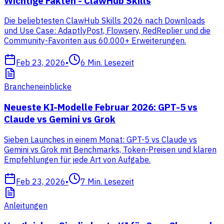
Wichtige Fakten - ClawHub Skills
Die beliebtesten ClawHub Skills 2026 nach Downloads
und Use Case: AdaptlyPost, Flowsery, RedReplier und die
Community-Favoriten aus 60.000+ Erweiterungen.
Feb 23, 2026
•
6
Min. Lesezeit
Brancheneinblicke
Neueste KI-Modelle Februar 2026: GPT-5 vs
Claude vs Gemini vs Grok
Sieben Launches in einem Monat: GPT-5 vs Claude vs
Gemini vs Grok mit Benchmarks, Token-Preisen und klaren
Empfehlungen für jede Art von Aufgabe.
Feb 23, 2026
•
7
Min. Lesezeit
Anleitungen