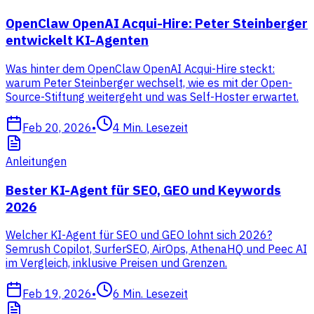
OpenClaw OpenAI Acqui-Hire: Peter Steinberger
entwickelt KI-Agenten
Was hinter dem OpenClaw OpenAI Acqui-Hire steckt:
warum Peter Steinberger wechselt, wie es mit der Open-
Source-Stiftung weitergeht und was Self-Hoster erwartet.
Feb 20, 2026
•
4
Min. Lesezeit
Anleitungen
Bester KI-Agent für SEO, GEO und Keywords
2026
Welcher KI-Agent für SEO und GEO lohnt sich 2026?
Semrush Copilot, SurferSEO, AirOps, AthenaHQ und Peec AI
im Vergleich, inklusive Preisen und Grenzen.
Feb 19, 2026
•
6
Min. Lesezeit