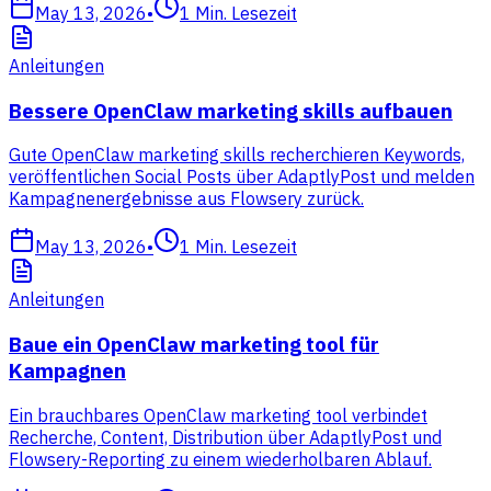
May 13, 2026
•
1
Min. Lesezeit
Anleitungen
Bessere OpenClaw marketing skills aufbauen
Gute OpenClaw marketing skills recherchieren Keywords,
veröffentlichen Social Posts über AdaptlyPost und melden
Kampagnenergebnisse aus Flowsery zurück.
May 13, 2026
•
1
Min. Lesezeit
Anleitungen
Baue ein OpenClaw marketing tool für
Kampagnen
Ein brauchbares OpenClaw marketing tool verbindet
Recherche, Content, Distribution über AdaptlyPost und
Flowsery-Reporting zu einem wiederholbaren Ablauf.