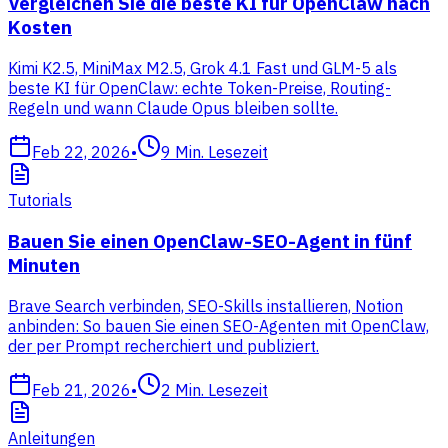
Vergleichen Sie die beste KI für OpenClaw nach
Kosten
Kimi K2.5, MiniMax M2.5, Grok 4.1 Fast und GLM-5 als
beste KI für OpenClaw: echte Token-Preise, Routing-
Regeln und wann Claude Opus bleiben sollte.
Feb 22, 2026
•
9
Min. Lesezeit
Tutorials
Bauen Sie einen OpenClaw-SEO-Agent in fünf
Minuten
Brave Search verbinden, SEO-Skills installieren, Notion
anbinden: So bauen Sie einen SEO-Agenten mit OpenClaw,
der per Prompt recherchiert und publiziert.
Feb 21, 2026
•
2
Min. Lesezeit
Anleitungen