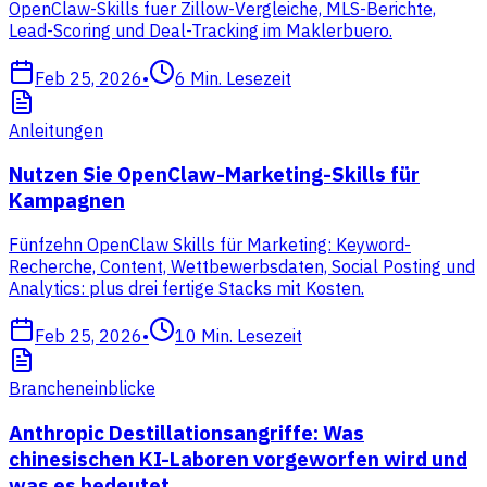
OpenClaw-Skills fuer Zillow-Vergleiche, MLS-Berichte,
Lead-Scoring und Deal-Tracking im Maklerbuero.
Feb 25, 2026
•
6
Min. Lesezeit
Anleitungen
Nutzen Sie OpenClaw-Marketing-Skills für
Kampagnen
Fünfzehn OpenClaw Skills für Marketing: Keyword-
Recherche, Content, Wettbewerbsdaten, Social Posting und
Analytics: plus drei fertige Stacks mit Kosten.
Feb 25, 2026
•
10
Min. Lesezeit
Brancheneinblicke
Anthropic Destillationsangriffe: Was
chinesischen KI-Laboren vorgeworfen wird und
was es bedeutet