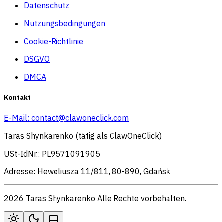
Datenschutz
Nutzungsbedingungen
Cookie-Richtlinie
DSGVO
DMCA
Kontakt
E-Mail:
contact@clawoneclick.com
Taras Shynkarenko (tätig als ClawOneClick)
USt-IdNr.: PL9571091905
Adresse: Heweliusza 11/811, 80-890, Gdańsk
2026 Taras Shynkarenko Alle Rechte vorbehalten.