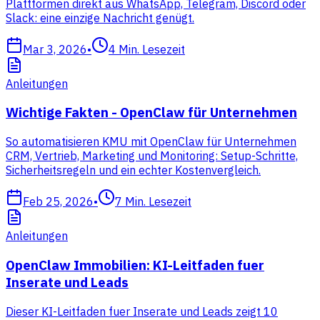
Plattformen direkt aus WhatsApp, Telegram, Discord oder
Slack: eine einzige Nachricht genügt.
Mar 3, 2026
•
4
Min. Lesezeit
Anleitungen
Wichtige Fakten - OpenClaw für Unternehmen
So automatisieren KMU mit OpenClaw für Unternehmen
CRM, Vertrieb, Marketing und Monitoring: Setup-Schritte,
Sicherheitsregeln und ein echter Kostenvergleich.
Feb 25, 2026
•
7
Min. Lesezeit
Anleitungen
OpenClaw Immobilien: KI-Leitfaden fuer
Inserate und Leads
Dieser KI-Leitfaden fuer Inserate und Leads zeigt 10