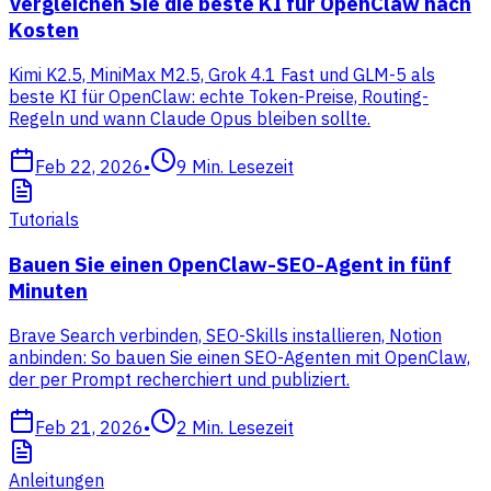
Vergleichen Sie die beste KI für OpenClaw nach
Kosten
Kimi K2.5, MiniMax M2.5, Grok 4.1 Fast und GLM-5 als
beste KI für OpenClaw: echte Token-Preise, Routing-
Regeln und wann Claude Opus bleiben sollte.
Feb 22, 2026
•
9
Min. Lesezeit
Tutorials
Bauen Sie einen OpenClaw-SEO-Agent in fünf
Minuten
Brave Search verbinden, SEO-Skills installieren, Notion
anbinden: So bauen Sie einen SEO-Agenten mit OpenClaw,
der per Prompt recherchiert und publiziert.
Feb 21, 2026
•
2
Min. Lesezeit
Anleitungen