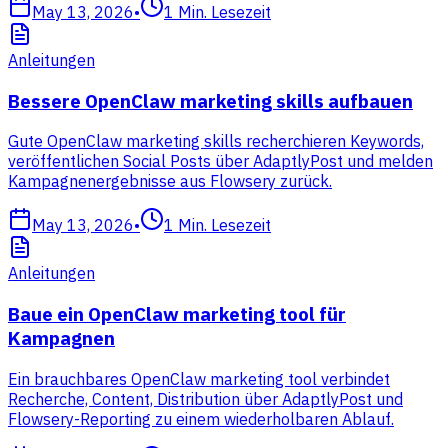
May 13, 2026
•
1
Min. Lesezeit
Anleitungen
Bessere OpenClaw marketing skills aufbauen
Gute OpenClaw marketing skills recherchieren Keywords,
veröffentlichen Social Posts über AdaptlyPost und melden
Kampagnenergebnisse aus Flowsery zurück.
May 13, 2026
•
1
Min. Lesezeit
Anleitungen
Baue ein OpenClaw marketing tool für
Kampagnen
Ein brauchbares OpenClaw marketing tool verbindet
Recherche, Content, Distribution über AdaptlyPost und
Flowsery-Reporting zu einem wiederholbaren Ablauf.