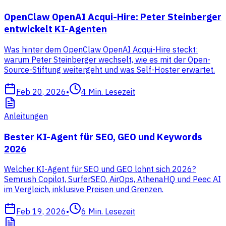
OpenClaw OpenAI Acqui-Hire: Peter Steinberger
entwickelt KI-Agenten
Was hinter dem OpenClaw OpenAI Acqui-Hire steckt:
warum Peter Steinberger wechselt, wie es mit der Open-
Source-Stiftung weitergeht und was Self-Hoster erwartet.
Feb 20, 2026
•
4
Min. Lesezeit
Anleitungen
Bester KI-Agent für SEO, GEO und Keywords
2026
Welcher KI-Agent für SEO und GEO lohnt sich 2026?
Semrush Copilot, SurferSEO, AirOps, AthenaHQ und Peec AI
im Vergleich, inklusive Preisen und Grenzen.
Feb 19, 2026
•
6
Min. Lesezeit