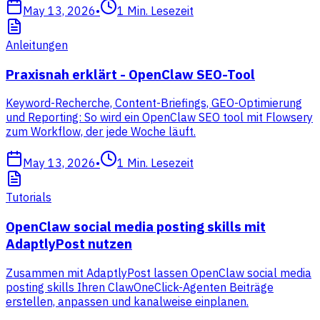
May 13, 2026
•
1
Min. Lesezeit
Anleitungen
Praxisnah erklärt - OpenClaw SEO-Tool
Keyword-Recherche, Content-Briefings, GEO-Optimierung
und Reporting: So wird ein OpenClaw SEO tool mit Flowsery
zum Workflow, der jede Woche läuft.
May 13, 2026
•
1
Min. Lesezeit
Tutorials
OpenClaw social media posting skills mit
AdaptlyPost nutzen
Zusammen mit AdaptlyPost lassen OpenClaw social media
posting skills Ihren ClawOneClick-Agenten Beiträge
erstellen, anpassen und kanalweise einplanen.