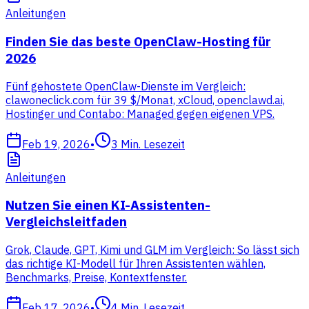
Anleitungen
Finden Sie das beste OpenClaw-Hosting für
2026
Fünf gehostete OpenClaw-Dienste im Vergleich:
clawoneclick.com für 39 $/Monat, xCloud, openclawd.ai,
Hostinger und Contabo: Managed gegen eigenen VPS.
Feb 19, 2026
•
3
Min. Lesezeit
Anleitungen
Nutzen Sie einen KI-Assistenten-
Vergleichsleitfaden
Grok, Claude, GPT, Kimi und GLM im Vergleich: So lässt sich
das richtige KI-Modell für Ihren Assistenten wählen,
Benchmarks, Preise, Kontextfenster.
Feb 17, 2026
•
4
Min. Lesezeit