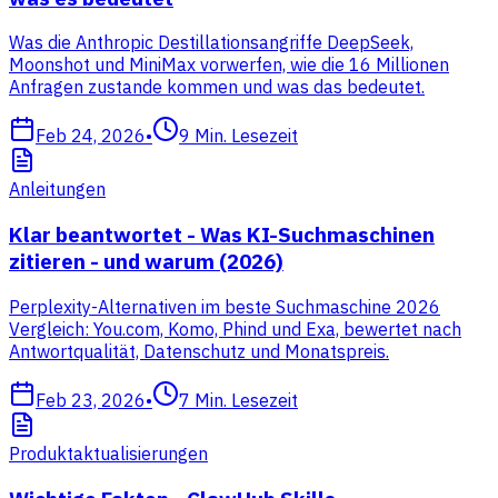
Was die Anthropic Destillationsangriffe DeepSeek,
Moonshot und MiniMax vorwerfen, wie die 16 Millionen
Anfragen zustande kommen und was das bedeutet.
Feb 24, 2026
•
9
Min. Lesezeit
Anleitungen
Klar beantwortet - Was KI-Suchmaschinen
zitieren - und warum (2026)
Perplexity-Alternativen im beste Suchmaschine 2026
Vergleich: You.com, Komo, Phind und Exa, bewertet nach
Antwortqualität, Datenschutz und Monatspreis.
Feb 23, 2026
•
7
Min. Lesezeit
Produktaktualisierungen