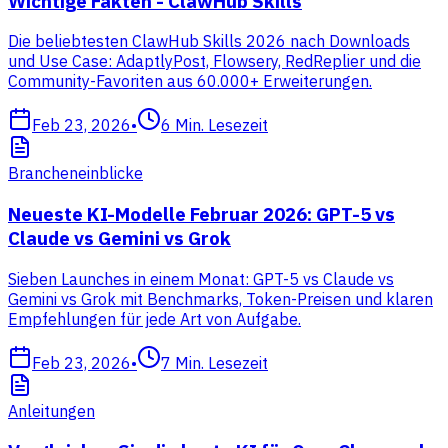
Wichtige Fakten - ClawHub Skills
Die beliebtesten ClawHub Skills 2026 nach Downloads
und Use Case: AdaptlyPost, Flowsery, RedReplier und die
Community-Favoriten aus 60.000+ Erweiterungen.
Feb 23, 2026
•
6
Min. Lesezeit
Brancheneinblicke
Neueste KI-Modelle Februar 2026: GPT-5 vs
Claude vs Gemini vs Grok
Sieben Launches in einem Monat: GPT-5 vs Claude vs
Gemini vs Grok mit Benchmarks, Token-Preisen und klaren
Empfehlungen für jede Art von Aufgabe.
Feb 23, 2026
•
7
Min. Lesezeit
Anleitungen