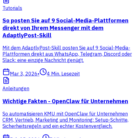
Tutorials
So posten Sie auf 9 Social-Media-Plattformen
direkt von Ihrem Messenger mit dem
AdaptlyPost-Skill
Mit dem AdaptlyPost-Skill posten Sie auf 9 Social-Media-
Plattformen direkt aus WhatsApp, Telegram, Discord oder
Slack: eine einzige Nachricht genügt.
Mar 3, 2026
•
4
Min. Lesezeit
Anleitungen
Wichtige Fakten - OpenClaw für Unternehmen
So automatisieren KMU mit OpenClaw für Unternehmen
CRM, Vertrieb, Marketing und Monitoring: Setup-Schritte,
Sicherheitsregeln und ein echter Kostenvergleich.