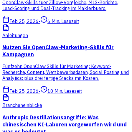
OpenClaw-Skills fuer Zillow-Vergleiche, MLS-Berichte,
Lead-Scoring und Deal-Tracking im Maklerbuero.
Feb 25, 2026
•
6
Min. Lesezeit
Anleitungen
Nutzen Sie OpenClaw-Marketing-Skills für
Kampagnen
Fünfzehn OpenClaw Skills für Marketing: Keyword-
Recherche, Content, Wettbewerbsdaten, Social Posting und
Analytics: plus drei fertige Stacks mit Kosten.
Feb 25, 2026
•
10
Min. Lesezeit
Brancheneinblicke
Anthropic Destillationsangriffe: Was
chinesischen KI-Laboren vorgeworfen wird und
was es bedeutet