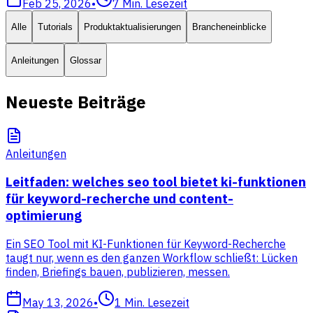
Feb 25, 2026
•
7
Min. Lesezeit
Alle
Tutorials
Produktaktualisierungen
Brancheneinblicke
Anleitungen
Glossar
Neueste Beiträge
Anleitungen
Leitfaden: welches seo tool bietet ki-funktionen
für keyword-recherche und content-
optimierung
Ein SEO Tool mit KI-Funktionen für Keyword-Recherche
taugt nur, wenn es den ganzen Workflow schließt: Lücken
finden, Briefings bauen, publizieren, messen.
May 13, 2026
•
1
Min. Lesezeit