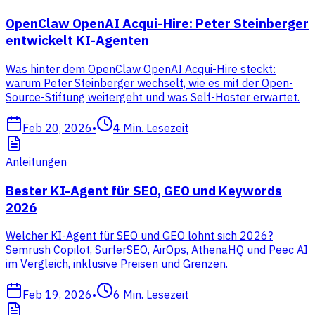
OpenClaw OpenAI Acqui-Hire: Peter Steinberger
entwickelt KI-Agenten
Was hinter dem OpenClaw OpenAI Acqui-Hire steckt:
warum Peter Steinberger wechselt, wie es mit der Open-
Source-Stiftung weitergeht und was Self-Hoster erwartet.
Feb 20, 2026
•
4
Min. Lesezeit
Anleitungen
Bester KI-Agent für SEO, GEO und Keywords
2026
Welcher KI-Agent für SEO und GEO lohnt sich 2026?
Semrush Copilot, SurferSEO, AirOps, AthenaHQ und Peec AI
im Vergleich, inklusive Preisen und Grenzen.
Feb 19, 2026
•
6
Min. Lesezeit