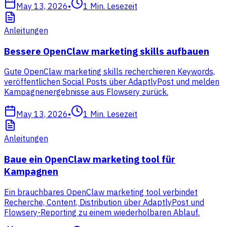
May 13, 2026
•
1
Min. Lesezeit
Anleitungen
Bessere OpenClaw marketing skills aufbauen
Gute OpenClaw marketing skills recherchieren Keywords,
veröffentlichen Social Posts über AdaptlyPost und melden
Kampagnenergebnisse aus Flowsery zurück.
May 13, 2026
•
1
Min. Lesezeit
Anleitungen
Baue ein OpenClaw marketing tool für
Kampagnen
Ein brauchbares OpenClaw marketing tool verbindet
Recherche, Content, Distribution über AdaptlyPost und
Flowsery-Reporting zu einem wiederholbaren Ablauf.