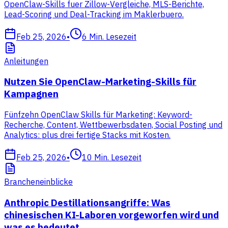
OpenClaw-Skills fuer Zillow-Vergleiche, MLS-Berichte,
Lead-Scoring und Deal-Tracking im Maklerbuero.
Feb 25, 2026
•
6
Min. Lesezeit
Anleitungen
Nutzen Sie OpenClaw-Marketing-Skills für
Kampagnen
Fünfzehn OpenClaw Skills für Marketing: Keyword-
Recherche, Content, Wettbewerbsdaten, Social Posting und
Analytics: plus drei fertige Stacks mit Kosten.
Feb 25, 2026
•
10
Min. Lesezeit
Brancheneinblicke
Anthropic Destillationsangriffe: Was
chinesischen KI-Laboren vorgeworfen wird und
was es bedeutet