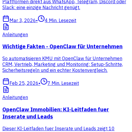
Plattformen direkt aus WhatsApp, Telegram, Discord oder
Slack: eine einzige Nachricht genügt.
Mar 3, 2026
•
4
Min. Lesezeit
Anleitungen
Wichtige Fakten - OpenClaw für Unternehmen
So automatisieren KMU mit OpenClaw für Unternehmen
CRM, Vertrieb, Marketing und Monitoring: Setup-Schritte,
Sicherheitsregeln und ein echter Kostenvergleich.
Feb 25, 2026
•
7
Min. Lesezeit
Anleitungen
OpenClaw Immobilien: KI-Leitfaden fuer
Inserate und Leads
Dieser KI-Leitfaden fuer Inserate und Leads zeigt 10