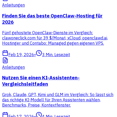
Anleitungen
Finden Sie das beste OpenClaw-Hosting für
2026
Fünf gehostete OpenClaw-Dienste im Vergleich:
clawoneclick.com für 39 $/Monat, xCloud, openclawd.ai,
Hostinger und Contabo: Managed gegen eigenen VPS.
Feb 19, 2026
•
3
Min. Lesezeit
Anleitungen
Nutzen Sie einen KI-Assistenten-
Vergleichsleitfaden
Grok, Claude, GPT, Kimi und GLM im Vergleich: So lässt sich
das richtige KI-Modell für Ihren Assistenten wählen,
Benchmarks, Preise, Kontextfenster.
Feb 17, 2026
•
4
Min. Lesezeit