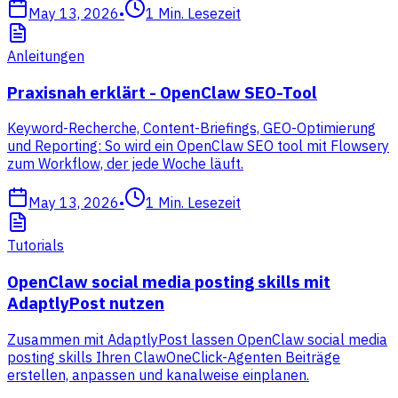
May 13, 2026
•
1
Min. Lesezeit
Anleitungen
Praxisnah erklärt - OpenClaw SEO-Tool
Keyword-Recherche, Content-Briefings, GEO-Optimierung
und Reporting: So wird ein OpenClaw SEO tool mit Flowsery
zum Workflow, der jede Woche läuft.
May 13, 2026
•
1
Min. Lesezeit
Tutorials
OpenClaw social media posting skills mit
AdaptlyPost nutzen
Zusammen mit AdaptlyPost lassen OpenClaw social media
posting skills Ihren ClawOneClick-Agenten Beiträge
erstellen, anpassen und kanalweise einplanen.