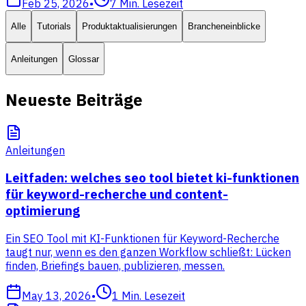
Feb 25, 2026
•
7
Min. Lesezeit
Alle
Tutorials
Produktaktualisierungen
Brancheneinblicke
Anleitungen
Glossar
Neueste Beiträge
Anleitungen
Leitfaden: welches seo tool bietet ki-funktionen
für keyword-recherche und content-
optimierung
Ein SEO Tool mit KI-Funktionen für Keyword-Recherche
taugt nur, wenn es den ganzen Workflow schließt: Lücken
finden, Briefings bauen, publizieren, messen.
May 13, 2026
•
1
Min. Lesezeit