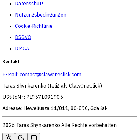
Datenschutz
Nutzungsbedingungen
Cookie-Richtlinie
DSGVO
DMCA
Kontakt
E-Mail:
contact@clawoneclick.com
Taras Shynkarenko (tätig als ClawOneClick)
USt-IdNr.: PL9571091905
Adresse: Heweliusza 11/811, 80-890, Gdańsk
2026 Taras Shynkarenko Alle Rechte vorbehalten.