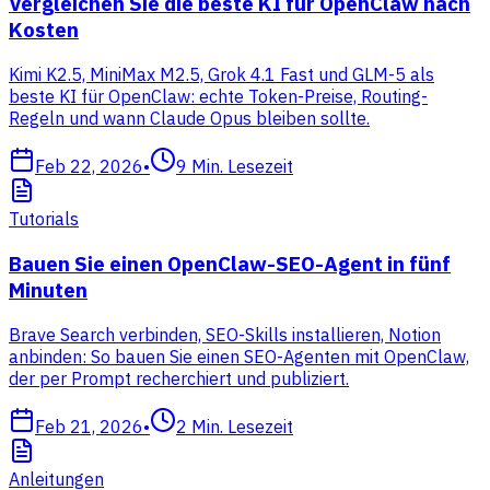
Vergleichen Sie die beste KI für OpenClaw nach
Kosten
Kimi K2.5, MiniMax M2.5, Grok 4.1 Fast und GLM-5 als
beste KI für OpenClaw: echte Token-Preise, Routing-
Regeln und wann Claude Opus bleiben sollte.
Feb 22, 2026
•
9
Min. Lesezeit
Tutorials
Bauen Sie einen OpenClaw-SEO-Agent in fünf
Minuten
Brave Search verbinden, SEO-Skills installieren, Notion
anbinden: So bauen Sie einen SEO-Agenten mit OpenClaw,
der per Prompt recherchiert und publiziert.
Feb 21, 2026
•
2
Min. Lesezeit
Anleitungen