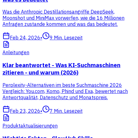
Was die Anthropic Destillationsangriffe DeepSeek,
Moonshot und MiniMax vorwerfen, wie die 16 Millionen
Anfragen zustande kommen und was das bedeutet.
Feb 24, 2026
•
9
Min. Lesezeit
Anleitungen
Klar beantwortet - Was KI-Suchmaschinen
zitieren - und warum (2026)
Perplexity-Alternativen im beste Suchmaschine 2026
Vergleich: You.com, Komo, Phind und Exa, bewertet nach
Antwortqualität, Datenschutz und Monatspreis.
Feb 23, 2026
•
7
Min. Lesezeit
Produktaktualisierungen