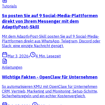
Tutorials
So posten Sie auf 9 Social-Media-Plattformen
direkt von Ihrem Messenger mit dem
AdaptlyPost-Skill
Mit dem AdaptlyPost-Skill posten Sie auf 9 Social-Media-
Plattformen direkt aus WhatsApp, Telegram, Discord oder
Slack: eine einzige Nachricht genügt.
Mar 3, 2026
•
4
Min. Lesezeit
Anleitungen
Wichtige Fakten - OpenClaw für Unternehmen
So automatisieren KMU mit OpenClaw für Unternehmen
CRM, Vertrieb, Marketing und Monitoring: Setup-Schritte,
Sicherheitsregeln und ein echter Kostenvergleich.