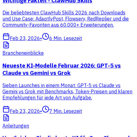
Wichtige Fakten - ClawHub Skills
Die beliebtesten ClawHub Skills 2026 nach Downloads
und Use Case: AdaptlyPost, Flowsery, RedReplier und die
Community-Favoriten aus 60.000+ Erweiterungen.
Feb 23, 2026
•
6
Min. Lesezeit
Brancheneinblicke
Neueste KI-Modelle Februar 2026: GPT-5 vs
Claude vs Gemini vs Grok
Sieben Launches in einem Monat: GPT-5 vs Claude vs
Gemini vs Grok mit Benchmarks, Token-Preisen und klaren
Empfehlungen für jede Art von Aufgabe.
Feb 23, 2026
•
7
Min. Lesezeit
Anleitungen