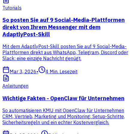
Tutorials
So posten Sie auf 9 Social-Media-Plattformen
direkt von Ihrem Messenger mit dem
AdaptlyPost-Skill
Mit dem AdaptlyPost-Skill posten Sie auf 9 Social-Media-
Plattformen direkt aus WhatsApp, Telegram, Discord oder
Slack: eine einzige Nachricht genügt.
Mar 3, 2026
•
4
Min. Lesezeit
Anleitungen
Wichtige Fakten - OpenClaw für Unternehmen
So automatisieren KMU mit OpenClaw für Unternehmen
CRM, Vertrieb, Marketing und Monitoring: Setup-Schritte,
Sicherheitsregeln und ein echter Kostenvergleich.