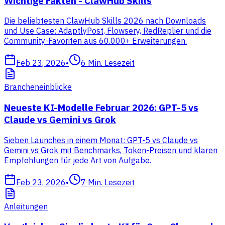
Wichtige Fakten - ClawHub Skills
Die beliebtesten ClawHub Skills 2026 nach Downloads
und Use Case: AdaptlyPost, Flowsery, RedReplier und die
Community-Favoriten aus 60.000+ Erweiterungen.
Feb 23, 2026
•
6
Min. Lesezeit
Brancheneinblicke
Neueste KI-Modelle Februar 2026: GPT-5 vs
Claude vs Gemini vs Grok
Sieben Launches in einem Monat: GPT-5 vs Claude vs
Gemini vs Grok mit Benchmarks, Token-Preisen und klaren
Empfehlungen für jede Art von Aufgabe.
Feb 23, 2026
•
7
Min. Lesezeit
Anleitungen