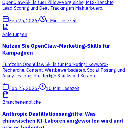
OpenClaw-Skills fuer Zillow-Vergleiche, MLS-Berichte,
Lead-Scoring und Deal-Tracking im Maklerbuero.
Feb 25, 2026
•
6
Min. Lesezeit
Anleitungen
Nutzen Sie OpenClaw-Marketing-Skills für
Kampagnen
Fünfzehn OpenClaw Skills für Marketing: Keyword-
Recherche, Content, Wettbewerbsdaten, Social Posting und
Analytics: plus drei fertige Stacks mit Kosten.
Feb 25, 2026
•
10
Min. Lesezeit
Brancheneinblicke
Anthropic Destillationsangriffe: Was
chinesischen KI-Laboren vorgeworfen wird und
was es bedeutet