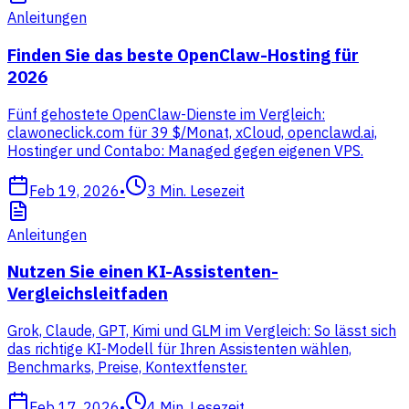
Anleitungen
Finden Sie das beste OpenClaw-Hosting für
2026
Fünf gehostete OpenClaw-Dienste im Vergleich:
clawoneclick.com für 39 $/Monat, xCloud, openclawd.ai,
Hostinger und Contabo: Managed gegen eigenen VPS.
Feb 19, 2026
•
3
Min. Lesezeit
Anleitungen
Nutzen Sie einen KI-Assistenten-
Vergleichsleitfaden
Grok, Claude, GPT, Kimi und GLM im Vergleich: So lässt sich
das richtige KI-Modell für Ihren Assistenten wählen,
Benchmarks, Preise, Kontextfenster.
Feb 17, 2026
•
4
Min. Lesezeit