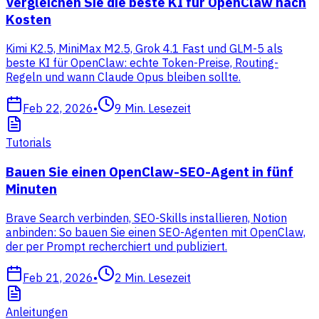
Vergleichen Sie die beste KI für OpenClaw nach
Kosten
Kimi K2.5, MiniMax M2.5, Grok 4.1 Fast und GLM-5 als
beste KI für OpenClaw: echte Token-Preise, Routing-
Regeln und wann Claude Opus bleiben sollte.
Feb 22, 2026
•
9
Min. Lesezeit
Tutorials
Bauen Sie einen OpenClaw-SEO-Agent in fünf
Minuten
Brave Search verbinden, SEO-Skills installieren, Notion
anbinden: So bauen Sie einen SEO-Agenten mit OpenClaw,
der per Prompt recherchiert und publiziert.
Feb 21, 2026
•
2
Min. Lesezeit
Anleitungen