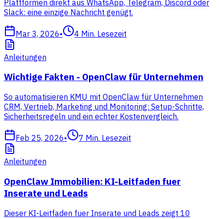
Plattformen direkt aus WhatsApp, Telegram, Discord oder
Slack: eine einzige Nachricht genügt.
Mar 3, 2026
•
4
Min. Lesezeit
Anleitungen
Wichtige Fakten - OpenClaw für Unternehmen
So automatisieren KMU mit OpenClaw für Unternehmen
CRM, Vertrieb, Marketing und Monitoring: Setup-Schritte,
Sicherheitsregeln und ein echter Kostenvergleich.
Feb 25, 2026
•
7
Min. Lesezeit
Anleitungen
OpenClaw Immobilien: KI-Leitfaden fuer
Inserate und Leads
Dieser KI-Leitfaden fuer Inserate und Leads zeigt 10