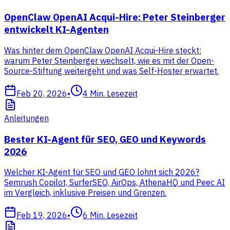
OpenClaw OpenAI Acqui-Hire: Peter Steinberger
entwickelt KI-Agenten
Was hinter dem OpenClaw OpenAI Acqui-Hire steckt:
warum Peter Steinberger wechselt, wie es mit der Open-
Source-Stiftung weitergeht und was Self-Hoster erwartet.
Feb 20, 2026
•
4
Min. Lesezeit
Anleitungen
Bester KI-Agent für SEO, GEO und Keywords
2026
Welcher KI-Agent für SEO und GEO lohnt sich 2026?
Semrush Copilot, SurferSEO, AirOps, AthenaHQ und Peec AI
im Vergleich, inklusive Preisen und Grenzen.
Feb 19, 2026
•
6
Min. Lesezeit