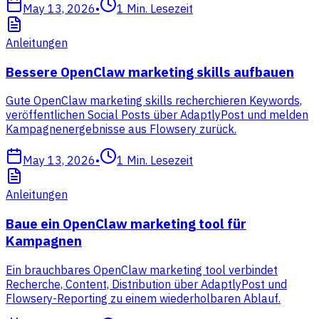
May 13, 2026
•
1
Min. Lesezeit
Anleitungen
Bessere OpenClaw marketing skills aufbauen
Gute OpenClaw marketing skills recherchieren Keywords,
veröffentlichen Social Posts über AdaptlyPost und melden
Kampagnenergebnisse aus Flowsery zurück.
May 13, 2026
•
1
Min. Lesezeit
Anleitungen
Baue ein OpenClaw marketing tool für
Kampagnen
Ein brauchbares OpenClaw marketing tool verbindet
Recherche, Content, Distribution über AdaptlyPost und
Flowsery-Reporting zu einem wiederholbaren Ablauf.