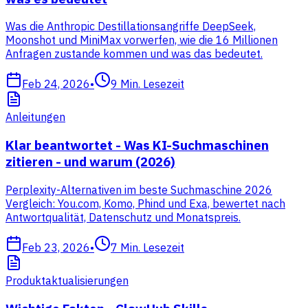
Was die Anthropic Destillationsangriffe DeepSeek,
Moonshot und MiniMax vorwerfen, wie die 16 Millionen
Anfragen zustande kommen und was das bedeutet.
Feb 24, 2026
•
9
Min. Lesezeit
Anleitungen
Klar beantwortet - Was KI-Suchmaschinen
zitieren - und warum (2026)
Perplexity-Alternativen im beste Suchmaschine 2026
Vergleich: You.com, Komo, Phind und Exa, bewertet nach
Antwortqualität, Datenschutz und Monatspreis.
Feb 23, 2026
•
7
Min. Lesezeit
Produktaktualisierungen