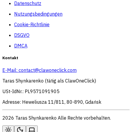
Datenschutz
Nutzungsbedingungen
Cookie-Richtlinie
DSGVO
DMCA
Kontakt
E-Mail:
contact@clawoneclick.com
Taras Shynkarenko (tätig als ClawOneClick)
USt-IdNr.: PL9571091905
Adresse: Heweliusza 11/811, 80-890, Gdańsk
2026 Taras Shynkarenko Alle Rechte vorbehalten.