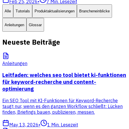
Feb 25, 2026
•
7
Min. Lesezeit
Alle
Tutorials
Produktaktualisierungen
Brancheneinblicke
Anleitungen
Glossar
Neueste Beiträge
Anleitungen
Leitfaden: welches seo tool bietet ki-funktionen
für keyword-recherche und content-
optimierung
Ein SEO Tool mit KI-Funktionen für Keyword-Recherche
taugt nur, wenn es den ganzen Workflow schließt: Lücken
finden, Briefings bauen, publizieren, messen.
May 13, 2026
•
1
Min. Lesezeit