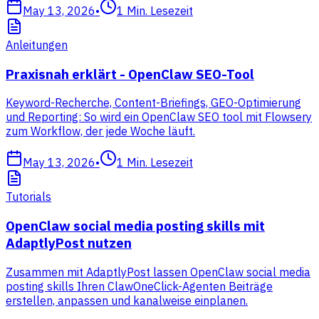
May 13, 2026
•
1
Min. Lesezeit
Anleitungen
Praxisnah erklärt - OpenClaw SEO-Tool
Keyword-Recherche, Content-Briefings, GEO-Optimierung
und Reporting: So wird ein OpenClaw SEO tool mit Flowsery
zum Workflow, der jede Woche läuft.
May 13, 2026
•
1
Min. Lesezeit
Tutorials
OpenClaw social media posting skills mit
AdaptlyPost nutzen
Zusammen mit AdaptlyPost lassen OpenClaw social media
posting skills Ihren ClawOneClick-Agenten Beiträge
erstellen, anpassen und kanalweise einplanen.